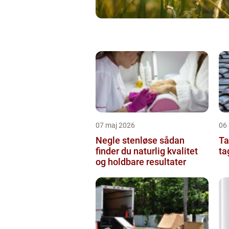
07 maj 2026
06 
Negle stenløse sådan
Tag
finder du naturlig kvalitet
ta
og holdbare resultater