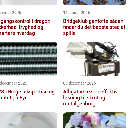
 januar 2026
11 januar 2026
gangskontrol i dragør:
Bridgeklub gentofte sådan
kkerhed, tryghed og
finder du det bedste sted at
artere hverdag
spille
 december 2025
05 december 2025
S i Ringe: ekspertise og
Alligatorsaks er effektiv
alitet på Fyn
løsning til skrot og
metalgenbrug