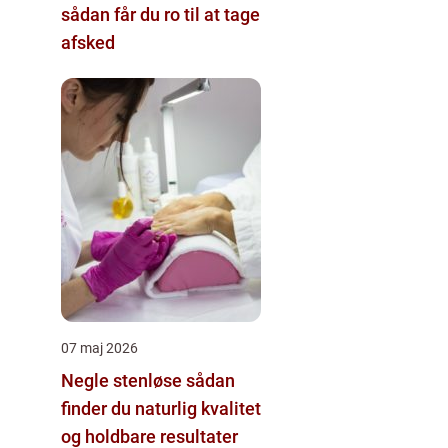
sådan får du ro til at tage
afsked
07 maj 2026
Negle stenløse sådan
finder du naturlig kvalitet
og holdbare resultater