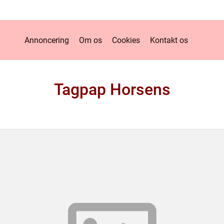
Annoncering
Om os
Cookies
Kontakt os
Tagpap Horsens