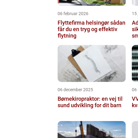
06 februar 2026
15
Flyttefirma helsingør sådan
Ad
får du en tryg og effektiv
si
flytning
sm
06 december 2025
06
Børnekiropraktor: en vej til
VV
sund udvikling for dit barn
kv