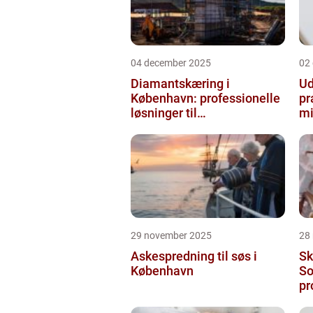
04 december 2025
02
Diamantskæring i
Ud
København: professionelle
pr
løsninger til
mi
præcisionsopgaver
29 november 2025
28
Askespredning til søs i
Sk
København
So
pr