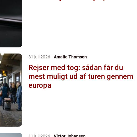
31 juli 2026
Amalie Thomsen
Rejser med tog: sådan får du
mest muligt ud af turen gennem
europa
11 juli 2026
Victor Johansen