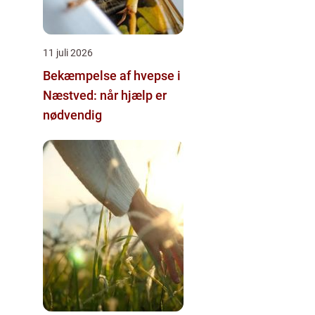
11 juli 2026
Bekæmpelse af hvepse i
Næstved: når hjælp er
nødvendig