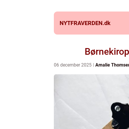
NYTFRAVERDEN.
dk
Børnekiropr
06 december 2025
Amalie Thomse