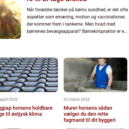
Når forældre tænker på børns sundhed, er det ofte
aspekter som ernæring, motion og vaccinationer,
der kommer frem i tankerne. Men hvad med
børnenes bevægeapparat? Børnekiropraktor er en
behandl...
april 2026
02 marts 2026
pap horsens holdbare
Murer horsens sådan
ge til østjysk klima
vælger du den rette
fagmand til dit byggeri