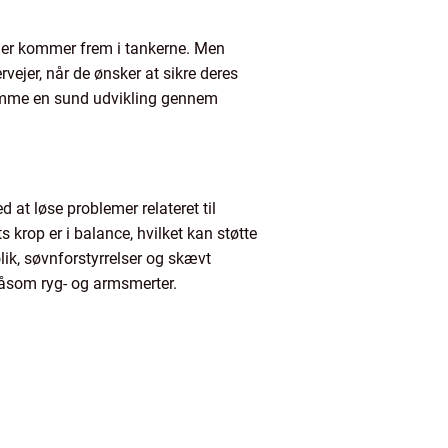
 der kommer frem i tankerne. Men
jer, når de ønsker at sikre deres
fremme en sund udvikling gennem
 at løse problemer relateret til
 krop er i balance, hvilket kan støtte
ik, søvnforstyrrelser og skævt
såsom ryg- og armsmerter.