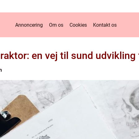
Annoncering
Om os
Cookies
Kontakt os
aktor: en vej til sund udvikling 
n