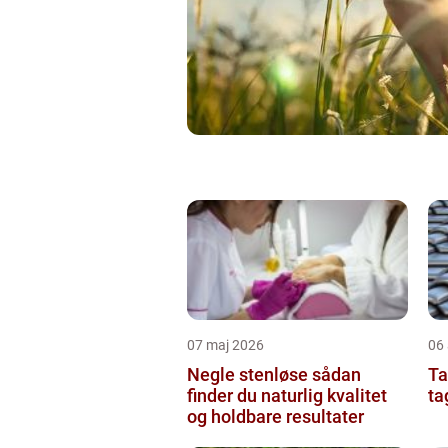
07 maj 2026
06 
Negle stenløse sådan
Tag
finder du naturlig kvalitet
ta
og holdbare resultater