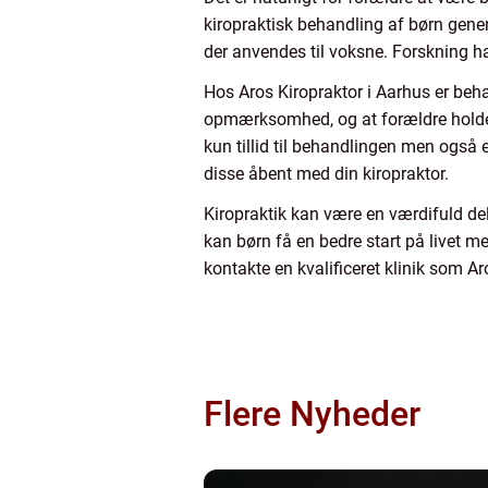
kiropraktisk behandling af børn gener
der anvendes til voksne. Forskning ha
Hos Aros Kiropraktor i Aarhus er beh
opmærksomhed, og at forældre holdes
kun tillid til behandlingen men også e
disse åbent med din kiropraktor.
Kiropraktik kan være en værdifuld de
kan børn få en bedre start på livet m
kontakte en kvalificeret klinik som Ar
Flere Nyheder