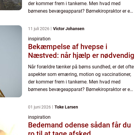
der kommer frem i tankerne. Men hvad med
børnenes bevægeapparat? Børnekiropraktor er en
behandl...
11 juli 2026
Victor Johansen
inspiration
Bekæmpelse af hvepse i
Næstved: når hjælp er nødvendig
Når forældre tænker på børns sundhed, er det ofte
aspekter som ernæring, motion og vaccinationer,
der kommer frem i tankerne. Men hvad med
børnenes bevægeapparat? Børnekiropraktor er en
behandl...
01 juni 2026
Toke Larsen
inspiration
Bedemand odense sådan får du
ro til at tage afsked