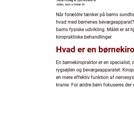
Når forældre tænker på børns sundhed
hvad med børnenes bevægeapparat? Bør
barns fysiske udvikling. Målet er at
kiropraktiske behandlinger.
Hvad er en børnekir
En børnekiropraktor er en specialist,
rygsøjlen og bevægeapparatet. Kiroprak
en mere effektiv funktion af nervesy
kranie. For ældre børn fokuseres der