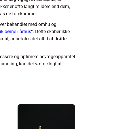
kker er ofte langt mildere end dem,
hvis de forekommer.
bliver behandlet med omhu og
ik børne i århus
“. Dette skaber ikke
smål, anbefales det altid at drøfte
adressere og optimere bevægeapparatet
handling, kan det være klogt at