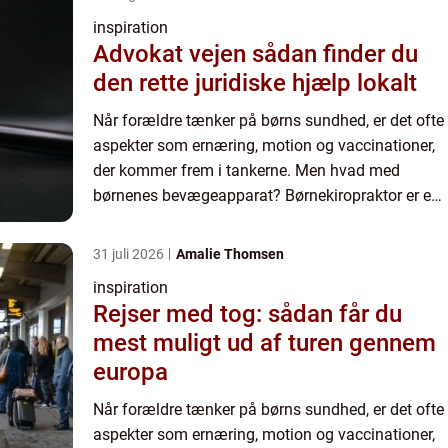
inspiration
Advokat vejen sådan finder du
den rette juridiske hjælp lokalt
Når forældre tænker på børns sundhed, er det ofte
aspekter som ernæring, motion og vaccinationer,
der kommer frem i tankerne. Men hvad med
børnenes bevægeapparat? Børnekiropraktor er en
behandl...
31 juli 2026
Amalie Thomsen
inspiration
Rejser med tog: sådan får du
mest muligt ud af turen gennem
europa
Når forældre tænker på børns sundhed, er det ofte
aspekter som ernæring, motion og vaccinationer,