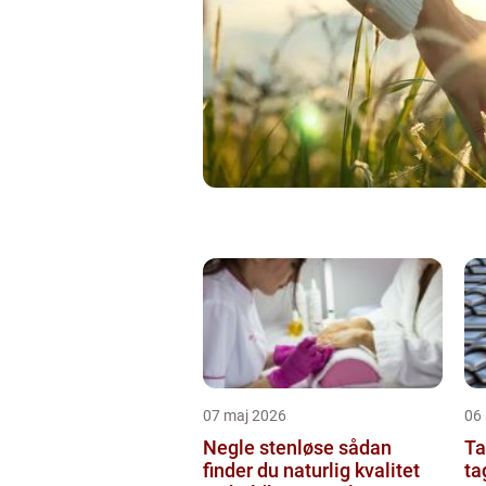
07 maj 2026
06 
Negle stenløse sådan
Tag
finder du naturlig kvalitet
ta