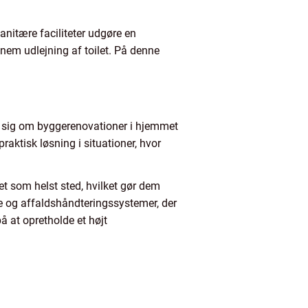
sanitære faciliteter udgøre en
ennem udlejning af toilet. På denne
jer sig om byggerenovationer i hjemmet
praktisk løsning i situationer, hvor
ket som helst sted, hvilket gør dem
e og affaldshåndteringssystemer, der
 at opretholde et højt