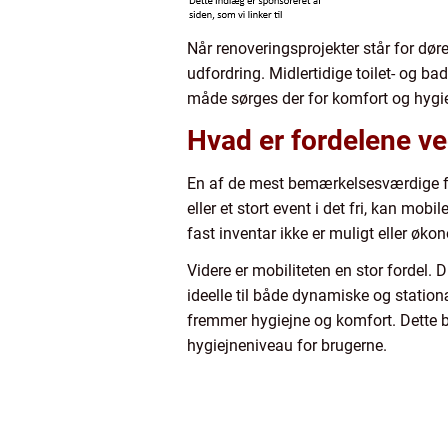
Når renoveringsprojekter står for døre
udfordring. Midlertidige toilet- og ba
måde sørges der for komfort og hygi
Hvad er fordelene ved 
En af de mest bemærkelsesværdige ford
eller et stort event i det fri, kan mobi
fast inventar ikke er muligt eller øko
Videre er mobiliteten en stor fordel. 
ideelle til både dynamiske og stati
fremmer hygiejne og komfort. Dette b
hygiejneniveau for brugerne.