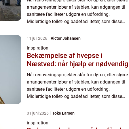
arrangementer løber af stablen, kan adgangen til
sanitære faciliteter udgøre en udfordring.
Midlertidige toilet- og badefaciliteter, som disse
situati...
11 juli 2026
Victor Johansen
inspiration
Bekæmpelse af hvepse i
Næstved: når hjælp er nødvendig
Når renoveringsprojekter står for døren, eller større
arrangementer løber af stablen, kan adgangen til
sanitære faciliteter udgøre en udfordring.
Midlertidige toilet- og badefaciliteter, som disse
situati...
01 juni 2026
Toke Larsen
inspiration