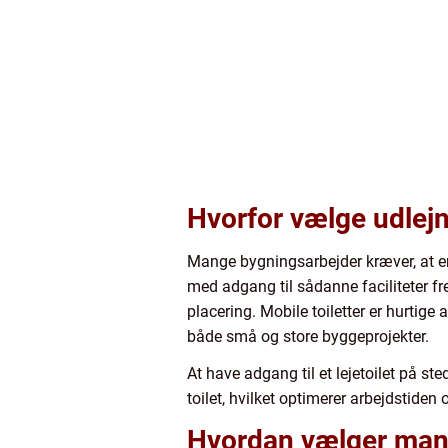
Hvorfor vælge udlejn
Mange bygningsarbejder kræver, at entr
med adgang til sådanne faciliteter f
placering. Mobile toiletter er hurtige
både små og store byggeprojekter.
At have adgang til et lejetoilet på s
toilet, hvilket optimerer arbejdstiden
Hvordan vælger man 