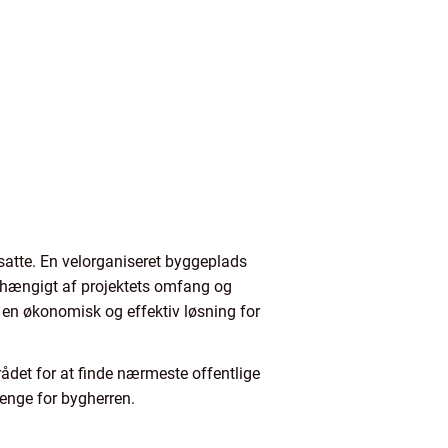
ansatte. En velorganiseret byggeplads
afhængigt af projektets omfang og
il en økonomisk og effektiv løsning for
rådet for at finde nærmeste offentlige
penge for bygherren.