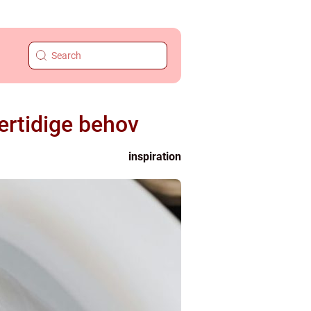
lertidige behov
inspiration