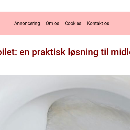
Annoncering
Om os
Cookies
Kontakt os
oilet: en praktisk løsning til mid