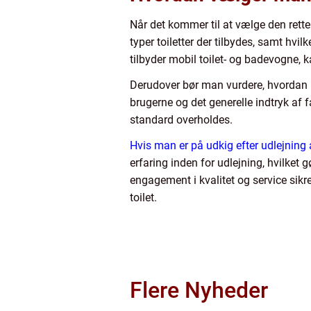
Når det kommer til at vælge den rette u
typer toiletter der tilbydes, samt hvi
tilbyder mobil toilet- og badevogne,
Derudover bør man vurdere, hvordan 
brugerne og det generelle indtryk af f
standard overholdes.
Hvis man er på udkig efter udlejning a
erfaring inden for udlejning, hvilket 
engagement i kvalitet og service sikr
toilet.
Flere Nyheder