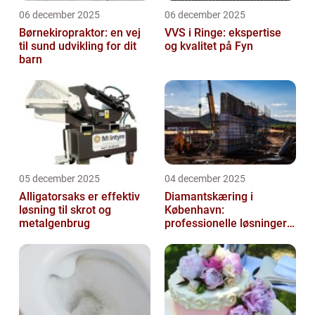
06 december 2025
06 december 2025
Børnekiropraktor: en vej
VVS i Ringe: ekspertise
til sund udvikling for dit
og kvalitet på Fyn
barn
05 december 2025
04 december 2025
Alligatorsaks er effektiv
Diamantskæring i
løsning til skrot og
København:
metalgenbrug
professionelle løsninger
til præcisionsopgaver