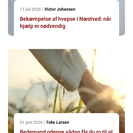
11 juli 2026
Victor Johansen
Bekæmpelse af hvepse i Næstved: når
hjælp er nødvendig
01 juni 2026
Toke Larsen
Bedemand odense sådan får du ro til at