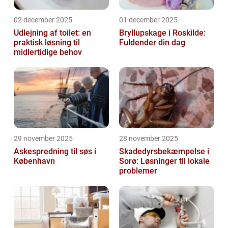
02 december 2025
01 december 2025
Udlejning af toilet: en
Bryllupskage i Roskilde:
praktisk løsning til
Fuldender din dag
midlertidige behov
29 november 2025
28 november 2025
Askespredning til søs i
Skadedyrsbekæmpelse i
København
Sorø: Løsninger til lokale
problemer