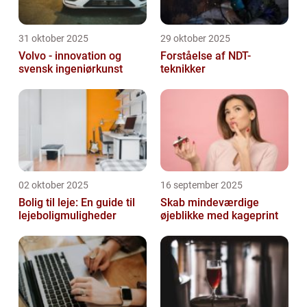
31 oktober 2025
29 oktober 2025
Volvo - innovation og
Forståelse af NDT-
svensk ingeniørkunst
teknikker
02 oktober 2025
16 september 2025
Bolig til leje: En guide til
Skab mindeværdige
lejeboligmuligheder
øjeblikke med kageprint