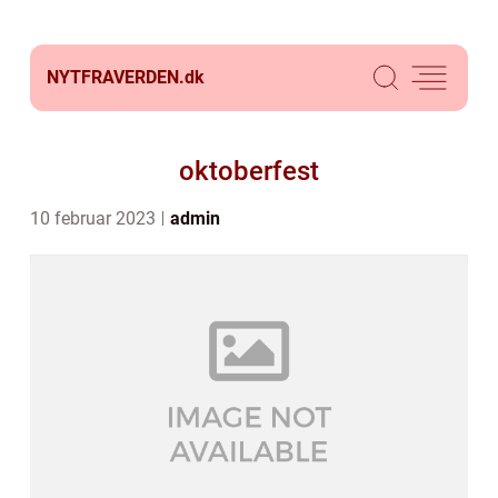
NYTFRAVERDEN.
dk
oktoberfest
10 februar 2023
admin