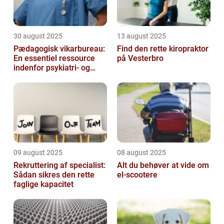
30 august 2025
13 august 2025
Pædagogisk vikarbureau:
Find den rette kiropraktor
En essentiel ressource
på Vesterbro
indenfor psykiatri- og
socialområdet
09 august 2025
08 august 2025
Rekruttering af specialist:
Alt du behøver at vide om
Sådan sikres den rette
el-scootere
faglige kapacitet