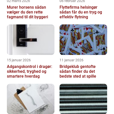
02 marts 2026
06 februar 2026
Murer horsens sådan
Flyttefirma helsingør
vælger du den rette
sådan får du en tryg og
fagmand til dit byggeri
effektiv flytning
15 januar 2026
11 januar 2026
Adgangskontrol i dragør:
Bridgeklub gentofte
sikkerhed, tryghed og
sådan finder du det
smartere hverdag
bedste sted at spille