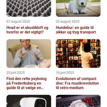
07 august 2025
03 august 2025
Hvad er et akustikloft og
Hundebur: en guide til
hvorfor er det vigtigt?
sikker og tryg transport
25 juni 2025
10 juni 2025
Find den rette psykolog
Evolutionen af compact
på Frederiksberg en
disc: Fra musikrevolution
guide til at vælge en
til retro-medium
støtte i svære tider