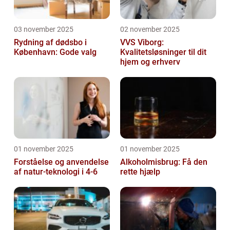
03 november 2025
02 november 2025
Rydning af dødsbo i
VVS Viborg:
København: Gode valg
Kvalitetsløsninger til dit
hjem og erhverv
01 november 2025
01 november 2025
Forståelse og anvendelse
Alkoholmisbrug: Få den
af natur-teknologi i 4-6
rette hjælp