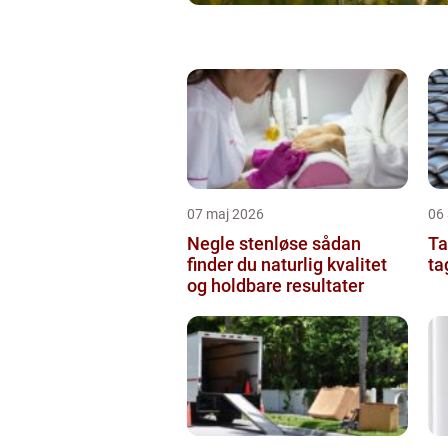
07 maj 2026
06 
Negle stenløse sådan
Tag
finder du naturlig kvalitet
ta
og holdbare resultater