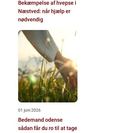
Bekæmpelse af hvepse i
Næstved: når hjælp er
nødvendig
01 juni 2026
Bedemand odense
sådan får du ro til at tage