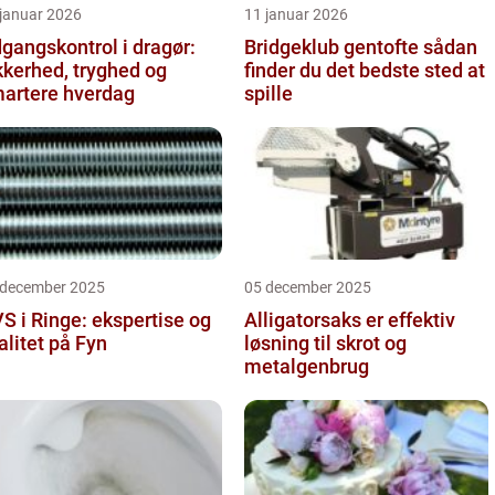
 januar 2026
11 januar 2026
gangskontrol i dragør:
Bridgeklub gentofte sådan
kkerhed, tryghed og
finder du det bedste sted at
artere hverdag
spille
 december 2025
05 december 2025
S i Ringe: ekspertise og
Alligatorsaks er effektiv
alitet på Fyn
løsning til skrot og
metalgenbrug