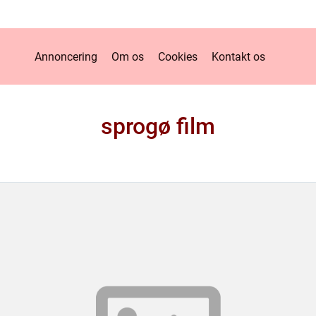
Annoncering
Om os
Cookies
Kontakt os
sprogø film