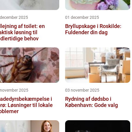
 december 2025
01 december 2025
lejning af toilet: en
Bryllupskage i Roskilde:
aktisk løsning til
Fuldender din dag
dlertidige behov
 november 2025
03 november 2025
adedyrsbekæmpelse i
Rydning af dødsbo i
rø: Løsninger til lokale
København: Gode valg
oblemer