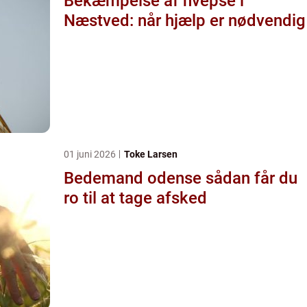
Bekæmpelse af hvepse i
Næstved: når hjælp er nødvendig
01 juni 2026
Toke Larsen
Bedemand odense sådan får du
ro til at tage afsked