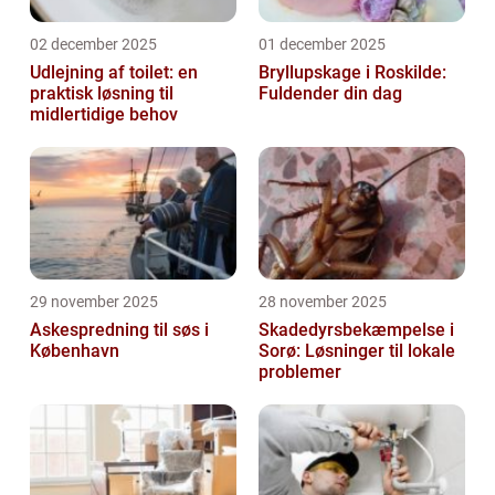
02 december 2025
01 december 2025
Udlejning af toilet: en
Bryllupskage i Roskilde:
praktisk løsning til
Fuldender din dag
midlertidige behov
29 november 2025
28 november 2025
Askespredning til søs i
Skadedyrsbekæmpelse i
København
Sorø: Løsninger til lokale
problemer