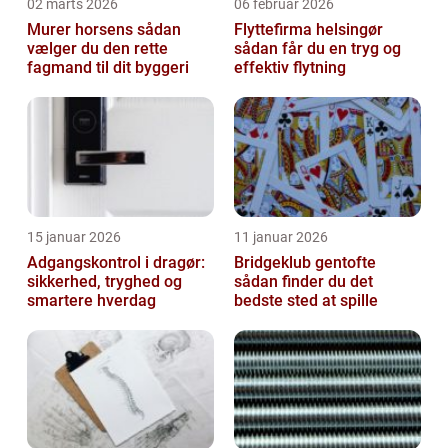
02 marts 2026
06 februar 2026
Murer horsens sådan
Flyttefirma helsingør
vælger du den rette
sådan får du en tryg og
fagmand til dit byggeri
effektiv flytning
15 januar 2026
11 januar 2026
Adgangskontrol i dragør:
Bridgeklub gentofte
sikkerhed, tryghed og
sådan finder du det
smartere hverdag
bedste sted at spille