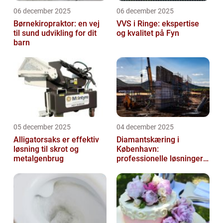
06 december 2025
06 december 2025
Børnekiropraktor: en vej
VVS i Ringe: ekspertise
til sund udvikling for dit
og kvalitet på Fyn
barn
05 december 2025
04 december 2025
Alligatorsaks er effektiv
Diamantskæring i
løsning til skrot og
København:
metalgenbrug
professionelle løsninger
til præcisionsopgaver