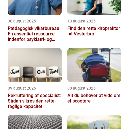
30 august 2025
13 august 2025
Pædagogisk vikarbureau:
Find den rette kiropraktor
En essentiel ressource
på Vesterbro
indenfor psykiatri- og
socialområdet
09 august 2025
08 august 2025
Rekruttering af specialist:
Alt du behøver at vide om
Sådan sikres den rette
el-scootere
faglige kapacitet