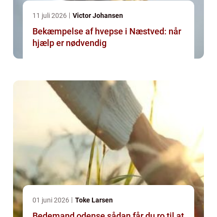
11 juli 2026
Victor Johansen
Bekæmpelse af hvepse i Næstved: når
hjælp er nødvendig
01 juni 2026
Toke Larsen
Bedemand odense sådan får du ro til at