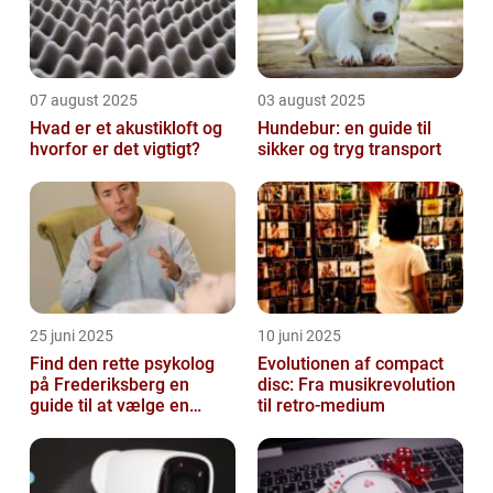
07 august 2025
03 august 2025
Hvad er et akustikloft og
Hundebur: en guide til
hvorfor er det vigtigt?
sikker og tryg transport
25 juni 2025
10 juni 2025
Find den rette psykolog
Evolutionen af compact
på Frederiksberg en
disc: Fra musikrevolution
guide til at vælge en
til retro-medium
støtte i svære tider