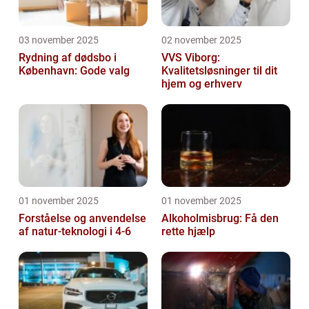
03 november 2025
02 november 2025
Rydning af dødsbo i
VVS Viborg:
København: Gode valg
Kvalitetsløsninger til dit
hjem og erhverv
01 november 2025
01 november 2025
Forståelse og anvendelse
Alkoholmisbrug: Få den
af natur-teknologi i 4-6
rette hjælp