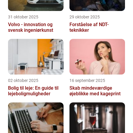
31 oktober 2025
29 oktober 2025
Volvo - innovation og
Forståelse af NDT-
svensk ingeniørkunst
teknikker
02 oktober 2025
16 september 2025
Bolig til leje: En guide til
Skab mindeværdige
lejeboligmuligheder
øjeblikke med kageprint