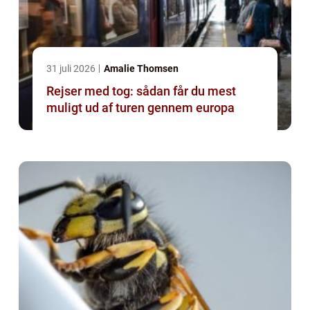
31 juli 2026
Amalie Thomsen
Rejser med tog: sådan får du mest
muligt ud af turen gennem europa