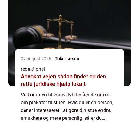
02 august 2026
Toke Larsen
redaktionel
Advokat vejen sådan finder du den
rette juridiske hjælp lokalt
Velkommen til vores dybdegående artikel
om plakater til stuen! Hvis du er en person,
der er interesseret i at gøre din stue endnu
smukkere og mere personlig, så er du
kommet til det rette sted. I denne artikel vil vi
uddybe, hvad plakater til stuen h...