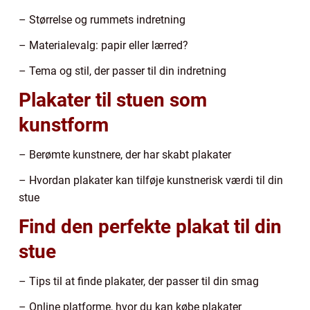
– Størrelse og rummets indretning
– Materialevalg: papir eller lærred?
– Tema og stil, der passer til din indretning
Plakater til stuen som
kunstform
– Berømte kunstnere, der har skabt plakater
– Hvordan plakater kan tilføje kunstnerisk værdi til din
stue
Find den perfekte plakat til din
stue
– Tips til at finde plakater, der passer til din smag
– Online platforme, hvor du kan købe plakater