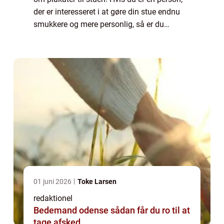
der er interesseret i at gøre din stue endnu
smukkere og mere personlig, så er du
kommet til det rette sted. I denne artikel vil vi
uddybe, hvad plakater til stuen h...
01 juni 2026
Toke Larsen
redaktionel
Bedemand odense sådan får du ro til at
tage afsked