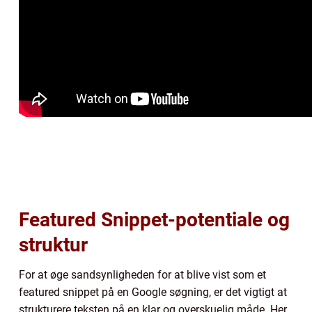
Featured Snippet-potentiale og
struktur
For at øge sandsynligheden for at blive vist som et
featured snippet på en Google søgning, er det vigtigt at
strukturere teksten på en klar og overskuelig måde. Her