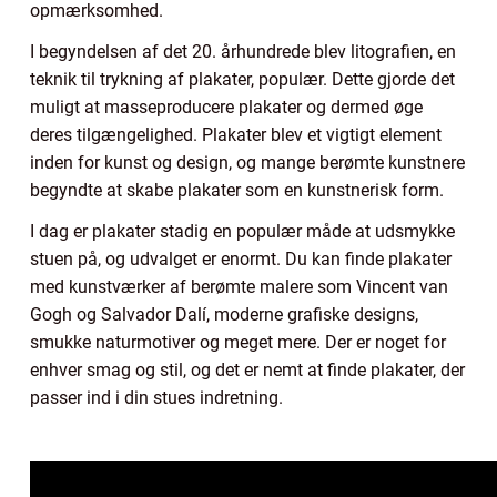
opmærksomhed.
I begyndelsen af det 20. århundrede blev litografien, en
teknik til trykning af plakater, populær. Dette gjorde det
muligt at masseproducere plakater og dermed øge
deres tilgængelighed. Plakater blev et vigtigt element
inden for kunst og design, og mange berømte kunstnere
begyndte at skabe plakater som en kunstnerisk form.
I dag er plakater stadig en populær måde at udsmykke
stuen på, og udvalget er enormt. Du kan finde plakater
med kunstværker af berømte malere som Vincent van
Gogh og Salvador Dalí, moderne grafiske designs,
smukke naturmotiver og meget mere. Der er noget for
enhver smag og stil, og det er nemt at finde plakater, der
passer ind i din stues indretning.