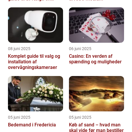
støtte i svære tider
08 juni 2025
06 juni 2025
Komplet guide til valg og
Casino: En verden af
installation af
spænding og muligheder
overvågningskameraer
05 juni 2025
05 juni 2025
Bedemand i Fredericia
Køb af sand – hvad man
skal vide før man bestiller