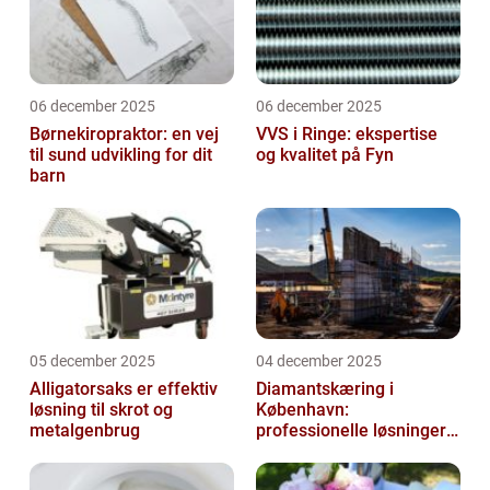
06 december 2025
06 december 2025
Børnekiropraktor: en vej
VVS i Ringe: ekspertise
til sund udvikling for dit
og kvalitet på Fyn
barn
05 december 2025
04 december 2025
Alligatorsaks er effektiv
Diamantskæring i
løsning til skrot og
København:
metalgenbrug
professionelle løsninger
til præcisionsopgaver