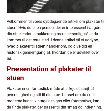
Velkommen til vores dybdegående artikel om plakater til
stuen! Hvis du er en person, der er interesseret i at gøre
din stue endnu smukkere og mere personlig, så er du
kommet til det rette sted. I denne artikel vil vi uddybe,
hvad plakater til stuen handler om, og give dig en
historisk gennemgang af, hvordan de er udviklet over
tid.
Præsentation af plakater til
stuen
Plakater er en fantastisk måde at tilføje et strejf af
personlighed og stil til din stue. Uanset om du er til
moderne kunst, vintage designs eller fotomotiver, kan
du finde plakater, der passer til din smag og indretning.