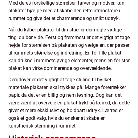
Med deres forskellige størrelser, farver og motiver, kan
plakater hjælpe med at skabe den rette atmosfære i
rummet og give det et charmerende og unikt udtryk.
Når du køber plakater til din stue, er der nogle vigtige
ting, du bør vide. Først og fremmest er det vigtigt at tage
højde for størrelsen på plakaten og vælge en, der passer
til rummets størrelse og indretning. En for lille plakat
kan drukne i rummets øvrige elementer, mens en for stor
plakat kan virke dominerende og overvældende.
Derudover er det vigtigt at tage stilling til hvilket
materiale plakaten skal trykkes på. Mange foretrækker
papir, da det er en billig og nem løsning. Dog kan det
være værd at overveje en plakat trykt på lærred, da dette
giver et mere eksklusivt og holdbart udtryk. Lærred er
også et godt valg, hvis du ønsker at skabe en
kunstnerisk stemning i rummet.