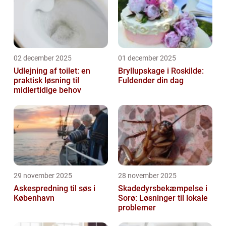
02 december 2025
01 december 2025
Udlejning af toilet: en
Bryllupskage i Roskilde:
praktisk løsning til
Fuldender din dag
midlertidige behov
29 november 2025
28 november 2025
Askespredning til søs i
Skadedyrsbekæmpelse i
København
Sorø: Løsninger til lokale
problemer