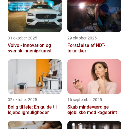
31 oktober 2025
29 oktober 2025
Volvo - innovation og
Forståelse af NDT-
svensk ingeniørkunst
teknikker
02 oktober 2025
16 september 2025
Bolig til leje: En guide til
Skab mindeværdige
lejeboligmuligheder
øjeblikke med kageprint