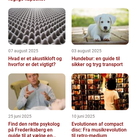
07 august 2025
03 august 2025
Hvad er et akustikloft og
Hundebur: en guide til
hvorfor er det vigtigt?
sikker og tryg transport
25 juni 2025
10 juni 2025
Find den rette psykolog
Evolutionen af compact
på Frederiksberg en
disc: Fra musikrevolution
guide til at vælge en
til retro-medium