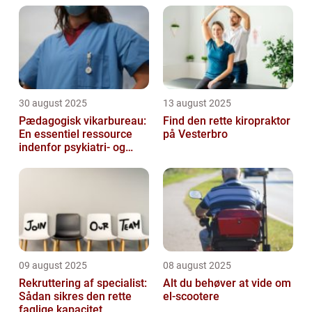
30 august 2025
13 august 2025
Pædagogisk vikarbureau:
Find den rette kiropraktor
En essentiel ressource
på Vesterbro
indenfor psykiatri- og
socialområdet
09 august 2025
08 august 2025
Rekruttering af specialist:
Alt du behøver at vide om
Sådan sikres den rette
el-scootere
faglige kapacitet