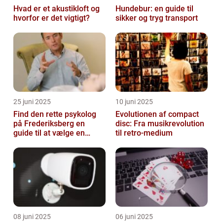
Hvad er et akustikloft og
Hundebur: en guide til
hvorfor er det vigtigt?
sikker og tryg transport
25 juni 2025
10 juni 2025
Find den rette psykolog
Evolutionen af compact
på Frederiksberg en
disc: Fra musikrevolution
guide til at vælge en
til retro-medium
støtte i svære tider
08 juni 2025
06 juni 2025