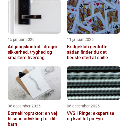
15 januar 2026
11 januar 2026
Adgangskontrol i dragør:
Bridgeklub gentofte
sikkerhed, tryghed og
sådan finder du det
smartere hverdag
bedste sted at spille
06 december 2025
06 december 2025
Børnekiropraktor: en vej
VVS i Ringe: ekspertise
til sund udvikling for dit
og kvalitet på Fyn
barn