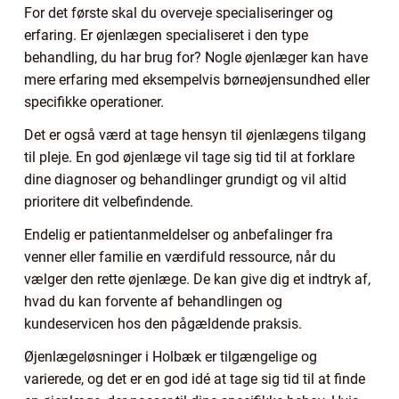
For det første skal du overveje specialiseringer og
erfaring. Er øjenlægen specialiseret i den type
behandling, du har brug for? Nogle øjenlæger kan have
mere erfaring med eksempelvis børneøjensundhed eller
specifikke operationer.
Det er også værd at tage hensyn til øjenlægens tilgang
til pleje. En god øjenlæge vil tage sig tid til at forklare
dine diagnoser og behandlinger grundigt og vil altid
prioritere dit velbefindende.
Endelig er patientanmeldelser og anbefalinger fra
venner eller familie en værdifuld ressource, når du
vælger den rette øjenlæge. De kan give dig et indtryk af,
hvad du kan forvente af behandlingen og
kundeservicen hos den pågældende praksis.
Øjenlægeløsninger i Holbæk er tilgængelige og
varierede, og det er en god idé at tage sig tid til at finde