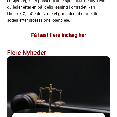
en øjenlæge, der passer til dine specifikke behov. Hvis
du leder efter en pålidelig løsning i området, kan
Holbæk ØjenCenter være et godt sted at starte din
søgen efter professionel øjenpleje.
Få læst flere indlæg her
Flere Nyheder