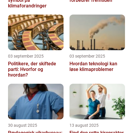
symbol på
forbedrer fremtiden
klimaforandringer
03 september 2025
03 september 2025
Politikere, der skiftede
Hvordan teknologi kan
parti: Hvorfor og
løse klimaproblemer
hvordan?
30 august 2025
13 august 2025
Pædagogisk vikarbureau:
Find den rette kiropraktor