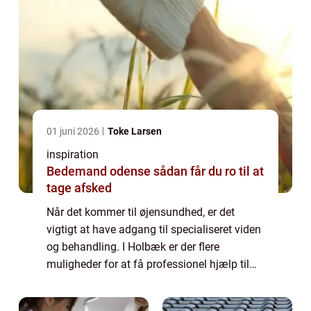
01 juni 2026
Toke Larsen
inspiration
Bedemand odense sådan får du ro til at
tage afsked
Når det kommer til øjensundhed, er det
vigtigt at have adgang til specialiseret viden
og behandling. I Holbæk er der flere
muligheder for at få professionel hjælp til
øjenproblemer, og en øjenlæge i ...