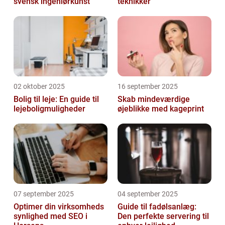
svensk ingeniørkunst
teknikker
02 oktober 2025
16 september 2025
Bolig til leje: En guide til
Skab mindeværdige
lejeboligmuligheder
øjeblikke med kageprint
07 september 2025
04 september 2025
Optimer din virksomheds
Guide til fadølsanlæg:
synlighed med SEO i
Den perfekte servering til