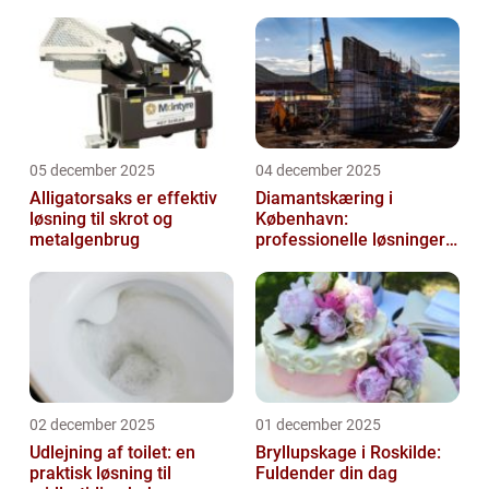
05 december 2025
04 december 2025
Alligatorsaks er effektiv
Diamantskæring i
løsning til skrot og
København:
metalgenbrug
professionelle løsninger
til præcisionsopgaver
02 december 2025
01 december 2025
Udlejning af toilet: en
Bryllupskage i Roskilde:
praktisk løsning til
Fuldender din dag