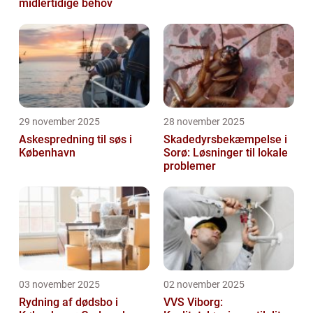
midlertidige behov
29 november 2025
28 november 2025
Askespredning til søs i
Skadedyrsbekæmpelse i
København
Sorø: Løsninger til lokale
problemer
03 november 2025
02 november 2025
Rydning af dødsbo i
VVS Viborg: