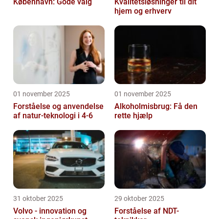
København: Gode valg
Kvalitetsløsninger til dit
hjem og erhverv
01 november 2025
01 november 2025
Forståelse og anvendelse
Alkoholmisbrug: Få den
af natur-teknologi i 4-6
rette hjælp
31 oktober 2025
29 oktober 2025
Volvo - innovation og
Forståelse af NDT-