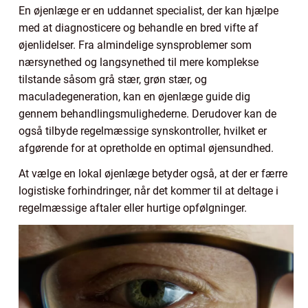
En øjenlæge er en uddannet specialist, der kan hjælpe
med at diagnosticere og behandle en bred vifte af
øjenlidelser. Fra almindelige synsproblemer som
nærsynethed og langsynethed til mere komplekse
tilstande såsom grå stær, grøn stær, og
maculadegeneration, kan en øjenlæge guide dig
gennem behandlingsmulighederne. Derudover kan de
også tilbyde regelmæssige synskontroller, hvilket er
afgørende for at opretholde en optimal øjensundhed.
At vælge en lokal øjenlæge betyder også, at der er færre
logistiske forhindringer, når det kommer til at deltage i
regelmæssige aftaler eller hurtige opfølgninger.