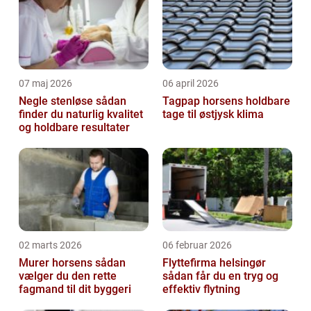
07 maj 2026
06 april 2026
Negle stenløse sådan
Tagpap horsens holdbare
finder du naturlig kvalitet
tage til østjysk klima
og holdbare resultater
02 marts 2026
06 februar 2026
Murer horsens sådan
Flyttefirma helsingør
vælger du den rette
sådan får du en tryg og
fagmand til dit byggeri
effektiv flytning