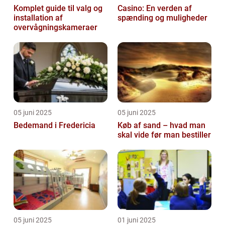
Komplet guide til valg og
Casino: En verden af
installation af
spænding og muligheder
overvågningskameraer
05 juni 2025
05 juni 2025
Bedemand i Fredericia
Køb af sand – hvad man
skal vide før man bestiller
05 juni 2025
01 juni 2025