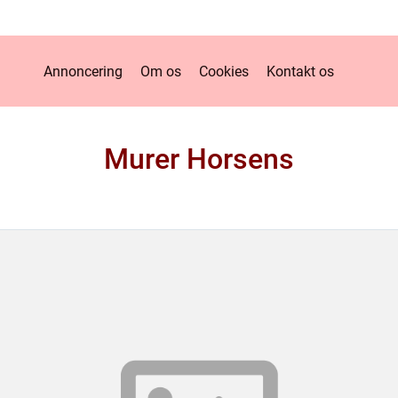
Annoncering
Om os
Cookies
Kontakt os
Murer Horsens