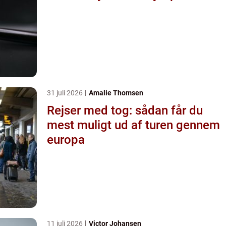
31 juli 2026
Amalie Thomsen
Rejser med tog: sådan får du
mest muligt ud af turen gennem
europa
11 juli 2026
Victor Johansen