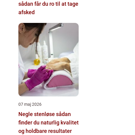
sådan får du ro til at tage
afsked
07 maj 2026
Negle stenløse sådan
finder du naturlig kvalitet
og holdbare resultater