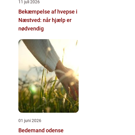
11 juli 2026
Bekæmpelse af hvepse i
Næstved: når hjælp er
nødvendig
01 juni 2026
Bedemand odense