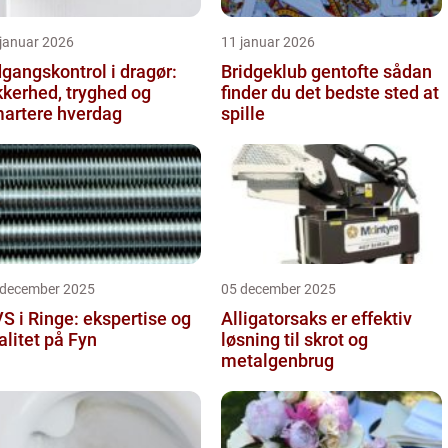
 januar 2026
11 januar 2026
gangskontrol i dragør:
Bridgeklub gentofte sådan
kkerhed, tryghed og
finder du det bedste sted at
artere hverdag
spille
 december 2025
05 december 2025
S i Ringe: ekspertise og
Alligatorsaks er effektiv
alitet på Fyn
løsning til skrot og
metalgenbrug