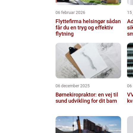
06 februar 2026
15
Flyttefirma helsingør sådan
Ad
får du en tryg og effektiv
si
flytning
sm
06 december 2025
06
Børnekiropraktor: en vej til
VV
sund udvikling for dit barn
kv