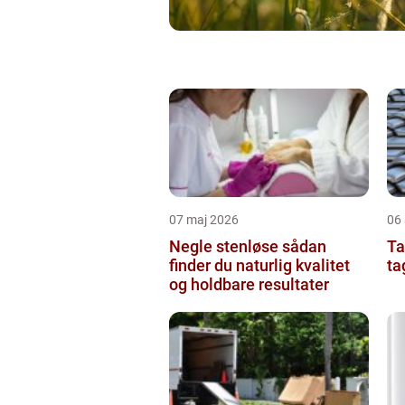
07 maj 2026
06 
Negle stenløse sådan
Tag
finder du naturlig kvalitet
ta
og holdbare resultater