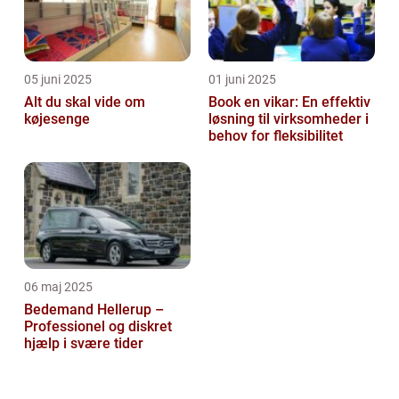
05 juni 2025
01 juni 2025
Alt du skal vide om
Book en vikar: En effektiv
køjesenge
løsning til virksomheder i
behov for fleksibilitet
06 maj 2025
Bedemand Hellerup –
Professionel og diskret
hjælp i svære tider