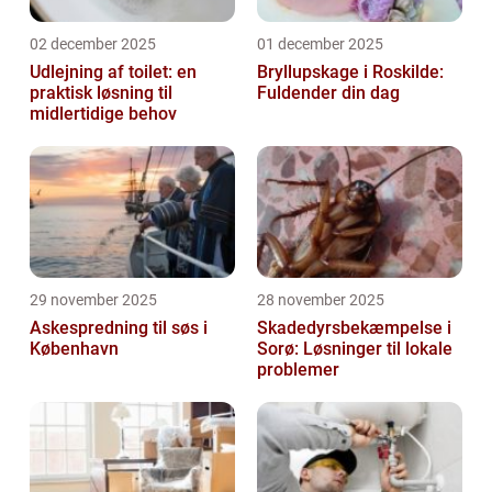
02 december 2025
01 december 2025
Udlejning af toilet: en
Bryllupskage i Roskilde:
praktisk løsning til
Fuldender din dag
midlertidige behov
29 november 2025
28 november 2025
Askespredning til søs i
Skadedyrsbekæmpelse i
København
Sorø: Løsninger til lokale
problemer