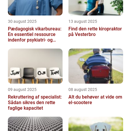
30 august 2025
13 august 2025
Pædagogisk vikarbureau:
Find den rette kiropraktor
En essentiel ressource
på Vesterbro
indenfor psykiatri- og
socialområdet
09 august 2025
08 august 2025
Rekruttering af specialist:
Alt du behøver at vide om
Sådan sikres den rette
el-scootere
faglige kapacitet