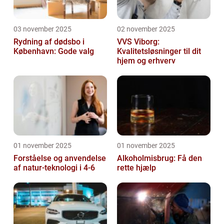
03 november 2025
02 november 2025
Rydning af dødsbo i
VVS Viborg:
København: Gode valg
Kvalitetsløsninger til dit
hjem og erhverv
01 november 2025
01 november 2025
Forståelse og anvendelse
Alkoholmisbrug: Få den
af natur-teknologi i 4-6
rette hjælp