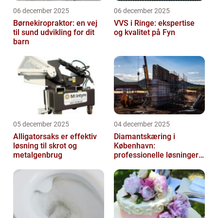
06 december 2025
06 december 2025
Børnekiropraktor: en vej
VVS i Ringe: ekspertise
til sund udvikling for dit
og kvalitet på Fyn
barn
05 december 2025
04 december 2025
Alligatorsaks er effektiv
Diamantskæring i
løsning til skrot og
København:
metalgenbrug
professionelle løsninger
til præcisionsopgaver