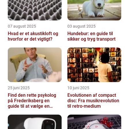
07 august 2025
03 august 2025
Hvad er et akustikloft og
Hundebur: en guide til
hvorfor er det vigtigt?
sikker og tryg transport
25 juni 2025
10 juni 2025
Find den rette psykolog
Evolutionen af compact
på Frederiksberg en
disc: Fra musikrevolution
guide til at vælge en
til retro-medium
støtte i svære tider