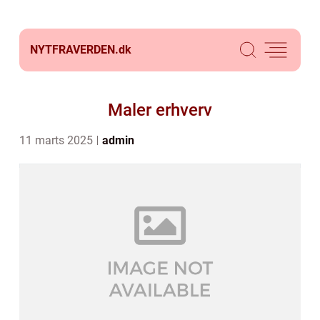
NYTFRAVERDEN.
dk
Maler erhverv
11 marts 2025
admin