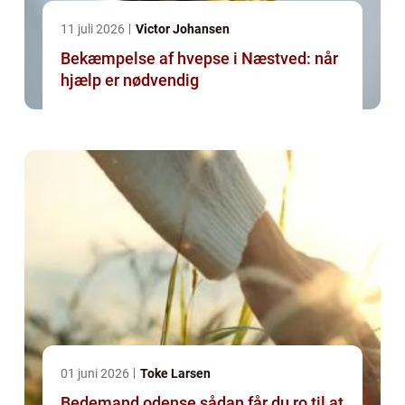
11 juli 2026
Victor Johansen
Bekæmpelse af hvepse i Næstved: når
hjælp er nødvendig
01 juni 2026
Toke Larsen
Bedemand odense sådan får du ro til at