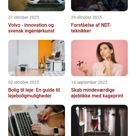
31 oktober 2025
29 oktober 2025
Volvo - innovation og
Forståelse af NDT-
svensk ingeniørkunst
teknikker
02 oktober 2025
16 september 2025
Bolig til leje: En guide til
Skab mindeværdige
lejeboligmuligheder
øjeblikke med kageprint