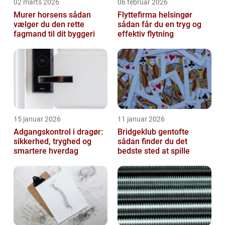
02 marts 2026
06 februar 2026
Murer horsens sådan
Flyttefirma helsingør
vælger du den rette
sådan får du en tryg og
fagmand til dit byggeri
effektiv flytning
15 januar 2026
11 januar 2026
Adgangskontrol i dragør:
Bridgeklub gentofte
sikkerhed, tryghed og
sådan finder du det
smartere hverdag
bedste sted at spille