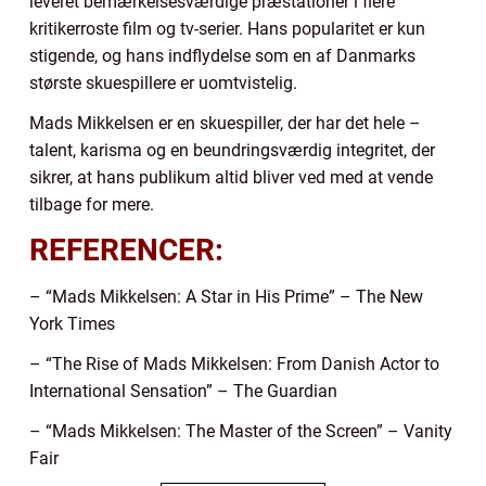
leveret bemærkelsesværdige præstationer i flere
kritikerroste film og tv-serier. Hans popularitet er kun
stigende, og hans indflydelse som en af Danmarks
største skuespillere er uomtvistelig.
Mads Mikkelsen er en skuespiller, der har det hele –
talent, karisma og en beundringsværdig integritet, der
sikrer, at hans publikum altid bliver ved med at vende
tilbage for mere.
REFERENCER:
– “Mads Mikkelsen: A Star in His Prime” – The New
York Times
– “The Rise of Mads Mikkelsen: From Danish Actor to
International Sensation” – The Guardian
– “Mads Mikkelsen: The Master of the Screen” – Vanity
Fair