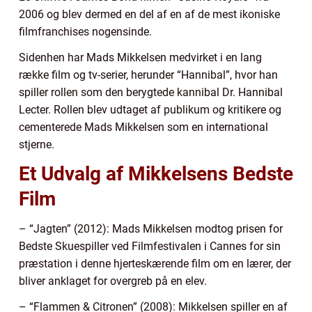
2006 og blev dermed en del af en af de mest ikoniske
filmfranchises nogensinde.
Sidenhen har Mads Mikkelsen medvirket i en lang
række film og tv-serier, herunder “Hannibal”, hvor han
spiller rollen som den berygtede kannibal Dr. Hannibal
Lecter. Rollen blev udtaget af publikum og kritikere og
cementerede Mads Mikkelsen som en international
stjerne.
Et Udvalg af Mikkelsens Bedste
Film
– “Jagten” (2012): Mads Mikkelsen modtog prisen for
Bedste Skuespiller ved Filmfestivalen i Cannes for sin
præstation i denne hjerteskærende film om en lærer, der
bliver anklaget for overgreb på en elev.
– “Flammen & Citronen” (2008): Mikkelsen spiller en af