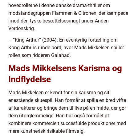
hovedrollerne i denne danske drama-thriller om
modstandsgruppen Flammen & Citronen, der kæmpede
imod den tyske besættelsesmagt under Anden
Verdenskrig.
– “King Arthur” (2004): En eventyrlig fortælling om
Kong Arthurs runde bord, hvor Mads Mikkelsen spiller
rollen som ridderen Galahad.
Mads Mikkelsens Karisma og
Indflydelse
Mads Mikkelsen er kendt for sin karisma og sit
enestående skuespil. Han formår at spille en bred vifte
af karakterer og bringe dem til live på en måde, der gør
dem uforglemmelige. Han har også formået at
kombinere kommercielt succesfulde produktioner med
mere kunstnerisk risikable filmvalg.