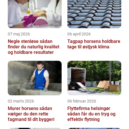
imponerende præstation og en lang ...
07 maj 2026
06 april 2026
Negle stenløse sådan
Tagpap horsens holdbare
finder du naturlig kvalitet
tage til østjysk klima
og holdbare resultater
02 marts 2026
06 februar 2026
Murer horsens sådan
Flyttefirma helsingør
vælger du den rette
sådan får du en tryg og
fagmand til dit byggeri
effektiv flytning