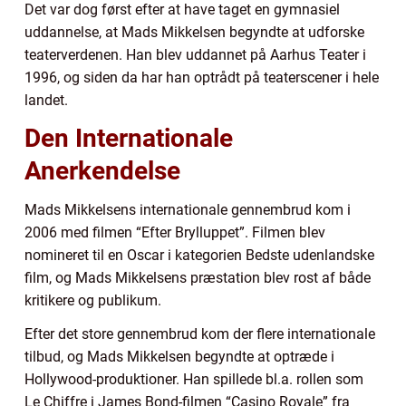
Det var dog først efter at have taget en gymnasiel
uddannelse, at Mads Mikkelsen begyndte at udforske
teaterverdenen. Han blev uddannet på Aarhus Teater i
1996, og siden da har han optrådt på teaterscener i hele
landet.
Den Internationale
Anerkendelse
Mads Mikkelsens internationale gennembrud kom i
2006 med filmen “Efter Brylluppet”. Filmen blev
nomineret til en Oscar i kategorien Bedste udenlandske
film, og Mads Mikkelsens præstation blev rost af både
kritikere og publikum.
Efter det store gennembrud kom der flere internationale
tilbud, og Mads Mikkelsen begyndte at optræde i
Hollywood-produktioner. Han spillede bl.a. rollen som
Le Chiffre i James Bond-filmen “Casino Royale” fra