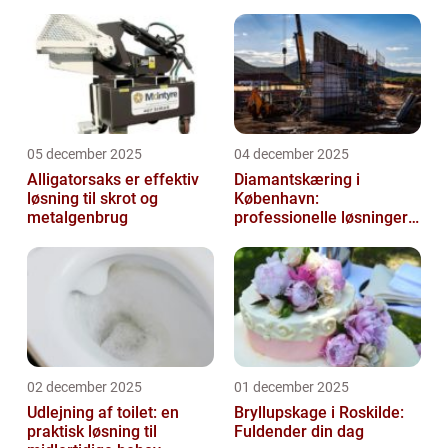
05 december 2025
04 december 2025
Alligatorsaks er effektiv
Diamantskæring i
løsning til skrot og
København:
metalgenbrug
professionelle løsninger
til præcisionsopgaver
02 december 2025
01 december 2025
Udlejning af toilet: en
Bryllupskage i Roskilde:
praktisk løsning til
Fuldender din dag