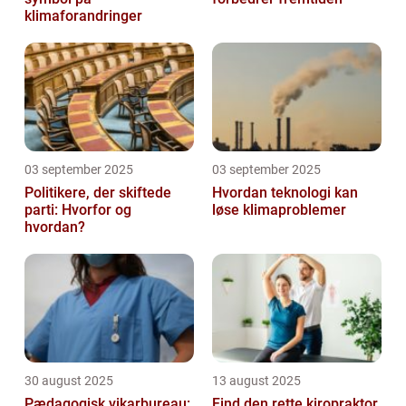
klimaforandringer
03 september 2025
03 september 2025
Politikere, der skiftede
Hvordan teknologi kan
parti: Hvorfor og
løse klimaproblemer
hvordan?
30 august 2025
13 august 2025
Pædagogisk vikarbureau:
Find den rette kiropraktor