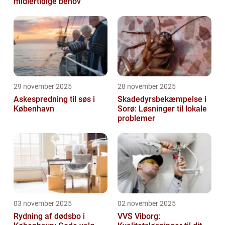
midlertidige behov
29 november 2025
28 november 2025
Askespredning til søs i
Skadedyrsbekæmpelse i
København
Sorø: Løsninger til lokale
problemer
03 november 2025
02 november 2025
Rydning af dødsbo i
VVS Viborg: