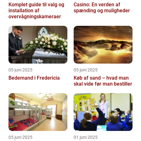
Komplet guide til valg og
Casino: En verden af
installation af
spænding og muligheder
overvågningskameraer
05 juni 2025
05 juni 2025
Bedemand i Fredericia
Køb af sand – hvad man
skal vide før man bestiller
05 juni 2025
01 juni 2025