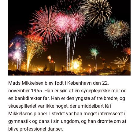
Mads Mikkelsen blev født i København den 22.
november 1965. Han er søn af en sygeplejerske mor og
en bankdirektør far. Han er den yngste af tre brødre, og
skuespilleriet var ikke noget, der umiddelbart lå i
Mikkelsens planer. I stedet var han meget interesseret i
gymnastik og dans i sin ungdom, og han drømte om at
blive professionel danser.