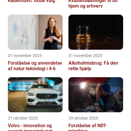
København: Gode valg
Kvalitetsløsninger til dit
hjem og erhverv
01 november 2025
01 november 2025
Forståelse og anvendelse
Alkoholmisbrug: Få den
af natur-teknologi i 4-6
rette hjælp
31 oktober 2025
29 oktober 2025
Volvo - innovation og
Forståelse af NDT-