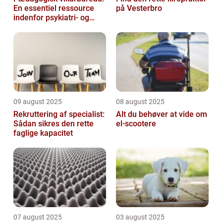
En essentiel ressource
på Vesterbro
indenfor psykiatri- og
socialområdet
09 august 2025
08 august 2025
Rekruttering af specialist:
Alt du behøver at vide om
Sådan sikres den rette
el-scootere
faglige kapacitet
07 august 2025
03 august 2025