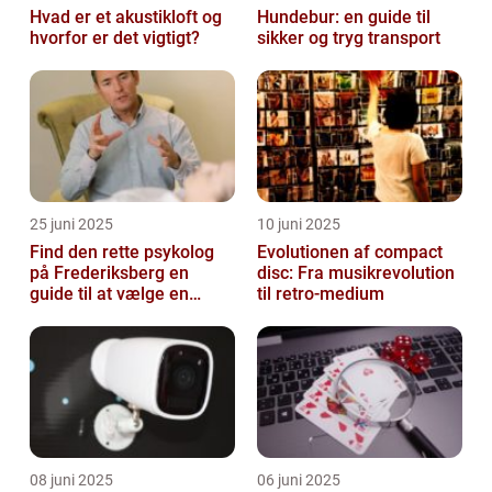
Hvad er et akustikloft og
Hundebur: en guide til
hvorfor er det vigtigt?
sikker og tryg transport
25 juni 2025
10 juni 2025
Find den rette psykolog
Evolutionen af compact
på Frederiksberg en
disc: Fra musikrevolution
guide til at vælge en
til retro-medium
støtte i svære tider
08 juni 2025
06 juni 2025