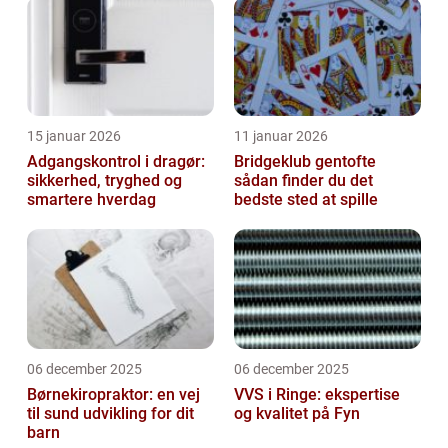
15 januar 2026
11 januar 2026
Adgangskontrol i dragør:
Bridgeklub gentofte
sikkerhed, tryghed og
sådan finder du det
smartere hverdag
bedste sted at spille
06 december 2025
06 december 2025
Børnekiropraktor: en vej
VVS i Ringe: ekspertise
til sund udvikling for dit
og kvalitet på Fyn
barn