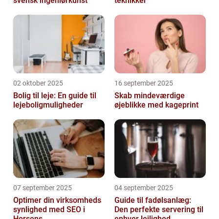
svensk ingeniørkunst
teknikker
02 oktober 2025
16 september 2025
Bolig til leje: En guide til
Skab mindeværdige
lejeboligmuligheder
øjeblikke med kageprint
07 september 2025
04 september 2025
Optimer din virksomheds
Guide til fadølsanlæg:
synlighed med SEO i
Den perfekte servering til
Horsens
enhver lejlighed