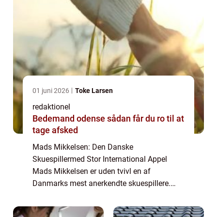
01 juni 2026
Toke Larsen
redaktionel
Bedemand odense sådan får du ro til at
tage afsked
Mads Mikkelsen: Den Danske
Skuespillermed Stor International Appel
Mads Mikkelsen er uden tvivl en af
Danmarks mest anerkendte skuespillere.
Han har i årenes løb markeret sig både
nationalt og internationalt med sin