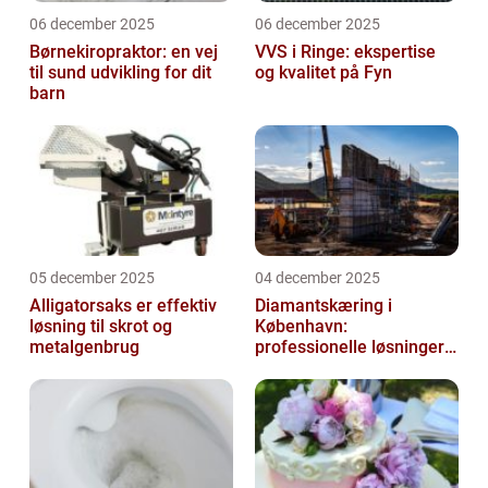
06 december 2025
06 december 2025
Børnekiropraktor: en vej
VVS i Ringe: ekspertise
til sund udvikling for dit
og kvalitet på Fyn
barn
05 december 2025
04 december 2025
Alligatorsaks er effektiv
Diamantskæring i
løsning til skrot og
København:
metalgenbrug
professionelle løsninger
til præcisionsopgaver