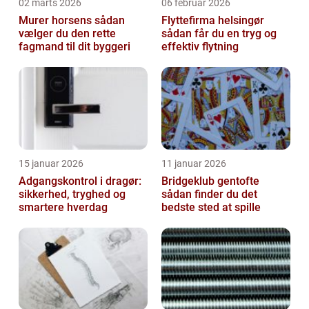
02 marts 2026
06 februar 2026
Murer horsens sådan
Flyttefirma helsingør
vælger du den rette
sådan får du en tryg og
fagmand til dit byggeri
effektiv flytning
15 januar 2026
11 januar 2026
Adgangskontrol i dragør:
Bridgeklub gentofte
sikkerhed, tryghed og
sådan finder du det
smartere hverdag
bedste sted at spille