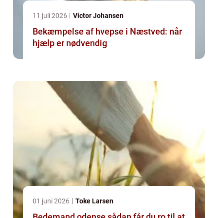
11 juli 2026
Victor Johansen
Bekæmpelse af hvepse i Næstved: når
hjælp er nødvendig
01 juni 2026
Toke Larsen
Bedemand odense sådan får du ro til at