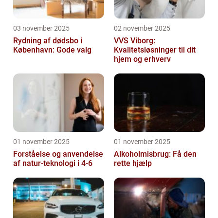
03 november 2025
02 november 2025
Rydning af dødsbo i
VVS Viborg:
København: Gode valg
Kvalitetsløsninger til dit
hjem og erhverv
01 november 2025
01 november 2025
Forståelse og anvendelse
Alkoholmisbrug: Få den
af natur-teknologi i 4-6
rette hjælp