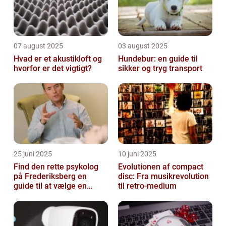
07 august 2025
03 august 2025
Hvad er et akustikloft og
Hundebur: en guide til
hvorfor er det vigtigt?
sikker og tryg transport
25 juni 2025
10 juni 2025
Find den rette psykolog
Evolutionen af compact
på Frederiksberg en
disc: Fra musikrevolution
guide til at vælge en
til retro-medium
støtte i svære tider