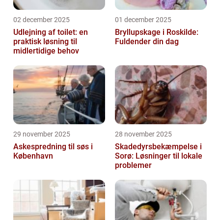
02 december 2025
01 december 2025
Udlejning af toilet: en
Bryllupskage i Roskilde:
praktisk løsning til
Fuldender din dag
midlertidige behov
29 november 2025
28 november 2025
Askespredning til søs i
Skadedyrsbekæmpelse i
København
Sorø: Løsninger til lokale
problemer