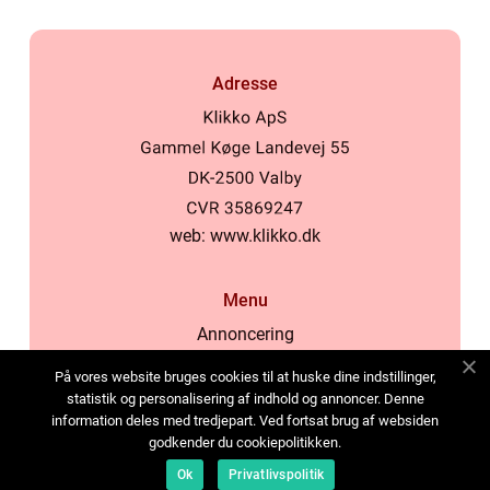
Adresse
web:
www.klikko.dk
Menu
Annoncering
Om os
På vores website bruges cookies til at huske dine indstillinger,
Cookies
statistik og personalisering af indhold og annoncer. Denne
information deles med tredjepart. Ved fortsat brug af websiden
Kontakt os
godkender du cookiepolitikken.
Sitemap
Ok
Privatlivspolitik