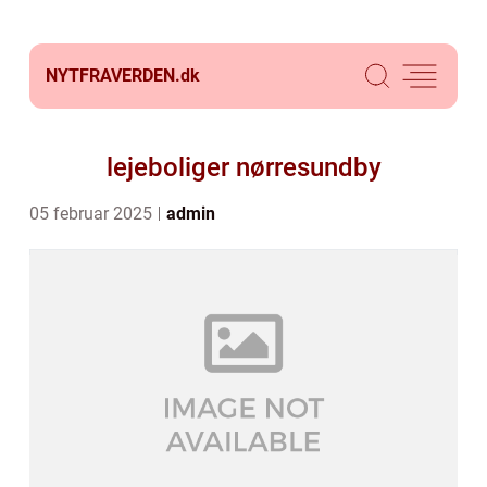
NYTFRAVERDEN.
dk
lejeboliger nørresundby
05 februar 2025
admin