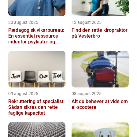
30 august 2025
13 august 2025
Pædagogisk vikarbureau:
Find den rette kiropraktor
En essentiel ressource
på Vesterbro
indenfor psykiatri- og
socialområdet
09 august 2025
08 august 2025
Rekruttering af specialist:
Alt du behøver at vide om
Sådan sikres den rette
el-scootere
faglige kapacitet