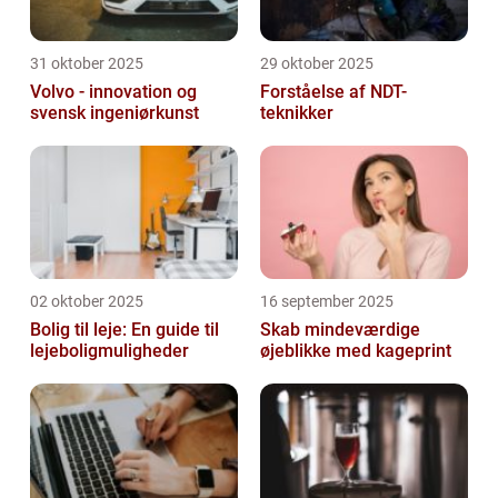
31 oktober 2025
29 oktober 2025
Volvo - innovation og
Forståelse af NDT-
svensk ingeniørkunst
teknikker
02 oktober 2025
16 september 2025
Bolig til leje: En guide til
Skab mindeværdige
lejeboligmuligheder
øjeblikke med kageprint