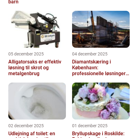
barn
05 december 2025
04 december 2025
Alligatorsaks er effektiv
Diamantskæring i
løsning til skrot og
København:
metalgenbrug
professionelle løsninger
til præcisionsopgaver
02 december 2025
01 december 2025
Udlejning af toilet: en
Bryllupskage i Roskilde: