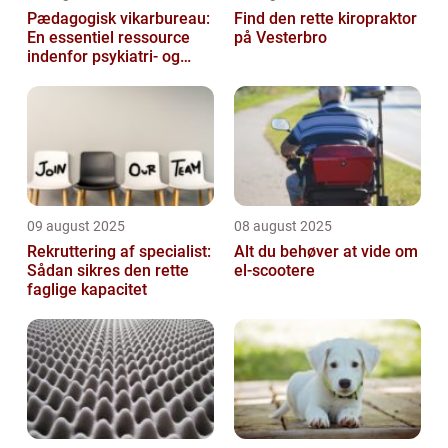
Pædagogisk vikarbureau:
Find den rette kiropraktor
En essentiel ressource
på Vesterbro
indenfor psykiatri- og
socialområdet
09 august 2025
08 august 2025
Rekruttering af specialist:
Alt du behøver at vide om
Sådan sikres den rette
el-scootere
faglige kapacitet