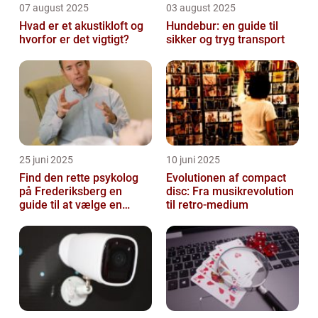
07 august 2025
03 august 2025
Hvad er et akustikloft og
Hundebur: en guide til
hvorfor er det vigtigt?
sikker og tryg transport
25 juni 2025
10 juni 2025
Find den rette psykolog
Evolutionen af compact
på Frederiksberg en
disc: Fra musikrevolution
guide til at vælge en
til retro-medium
støtte i svære tider