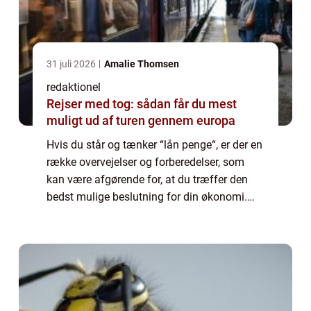
31 juli 2026
Amalie Thomsen
redaktionel
Rejser med tog: sådan får du mest
muligt ud af turen gennem europa
Hvis du står og tænker “lån penge“, er der en
række overvejelser og forberedelser, som
kan være afgørende for, at du træffer den
bedst mulige beslutning for din økonomi.
Mange mennesker st...