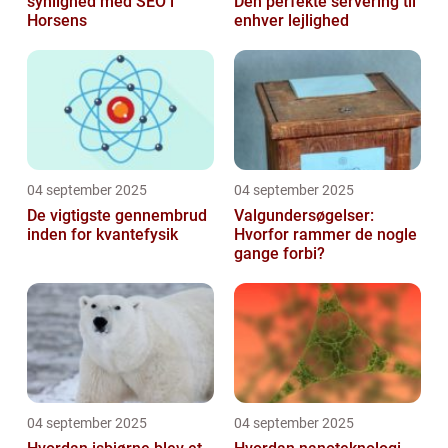
synlighed med SEO i
Den perfekte servering til
Horsens
enhver lejlighed
04 september 2025
04 september 2025
De vigtigste gennembrud
Valgundersøgelser:
inden for kvantefysik
Hvorfor rammer de nogle
gange forbi?
04 september 2025
04 september 2025