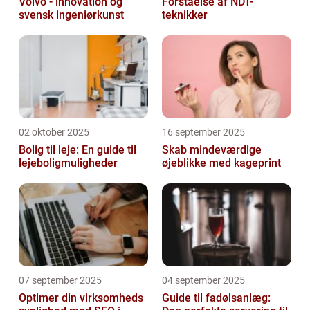
Volvo - innovation og
Forståelse af NDT-
svensk ingeniørkunst
teknikker
02 oktober 2025
16 september 2025
Bolig til leje: En guide til
Skab mindeværdige
lejeboligmuligheder
øjeblikke med kageprint
07 september 2025
04 september 2025
Optimer din virksomheds
Guide til fadølsanlæg: