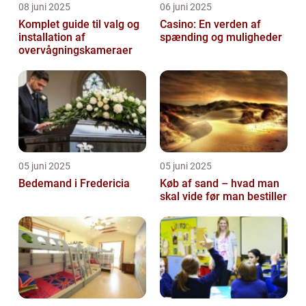
08 juni 2025
06 juni 2025
Komplet guide til valg og
Casino: En verden af
installation af
spænding og muligheder
overvågningskameraer
05 juni 2025
05 juni 2025
Bedemand i Fredericia
Køb af sand – hvad man
skal vide før man bestiller