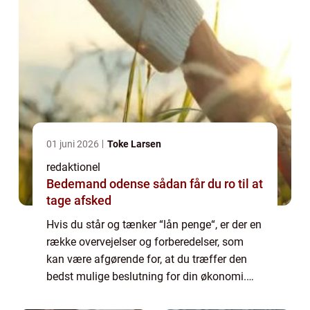
01 juni 2026
Toke Larsen
redaktionel
Bedemand odense sådan får du ro til at
tage afsked
Hvis du står og tænker “lån penge“, er der en
række overvejelser og forberedelser, som
kan være afgørende for, at du træffer den
bedst mulige beslutning for din økonomi.
Mange mennesker st...