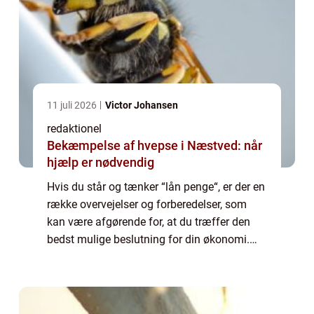
11 juli 2026
Victor Johansen
redaktionel
Bekæmpelse af hvepse i Næstved: når
hjælp er nødvendig
Hvis du står og tænker “lån penge“, er der en
række overvejelser og forberedelser, som
kan være afgørende for, at du træffer den
bedst mulige beslutning for din økonomi.
Mange mennesker st...