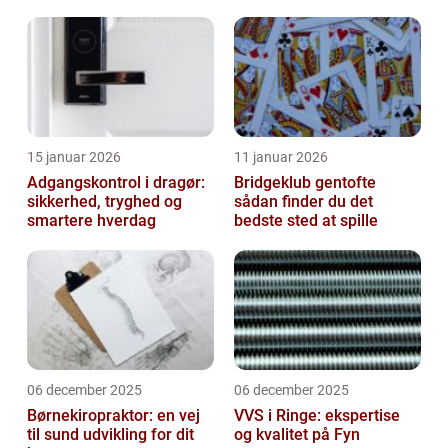
15 januar 2026
11 januar 2026
Adgangskontrol i dragør:
Bridgeklub gentofte
sikkerhed, tryghed og
sådan finder du det
smartere hverdag
bedste sted at spille
06 december 2025
06 december 2025
Børnekiropraktor: en vej
VVS i Ringe: ekspertise
til sund udvikling for dit
og kvalitet på Fyn