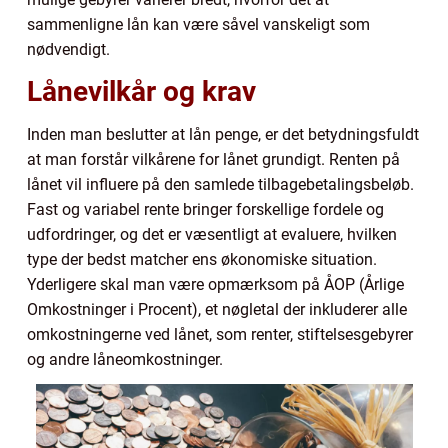
sammenligne lån kan være såvel vanskeligt som
nødvendigt.
Lånevilkår og krav
Inden man beslutter at lån penge, er det betydningsfuldt
at man forstår vilkårene for lånet grundigt. Renten på
lånet vil influere på den samlede tilbagebetalingsbeløb.
Fast og variabel rente bringer forskellige fordele og
udfordringer, og det er væsentligt at evaluere, hvilken
type der bedst matcher ens økonomiske situation.
Yderligere skal man være opmærksom på ÅOP (Årlige
Omkostninger i Procent), et nøgletal der inkluderer alle
omkostningerne ved lånet, som renter, stiftelsesgebyrer
og andre låneomkostninger.