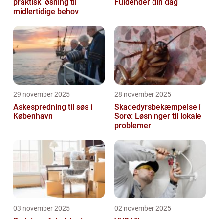
praktisk løsning til
Fuldender din dag
midlertidige behov
29 november 2025
28 november 2025
Askespredning til søs i
Skadedyrsbekæmpelse i
København
Sorø: Løsninger til lokale
problemer
03 november 2025
02 november 2025