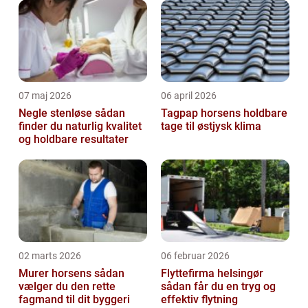
07 maj 2026
06 april 2026
Negle stenløse sådan
Tagpap horsens holdbare
finder du naturlig kvalitet
tage til østjysk klima
og holdbare resultater
02 marts 2026
06 februar 2026
Murer horsens sådan
Flyttefirma helsingør
vælger du den rette
sådan får du en tryg og
fagmand til dit byggeri
effektiv flytning