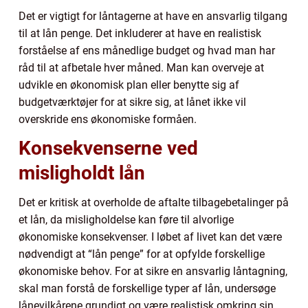
Det er vigtigt for låntagerne at have en ansvarlig tilgang
til at lån penge. Det inkluderer at have en realistisk
forståelse af ens månedlige budget og hvad man har
råd til at afbetale hver måned. Man kan overveje at
udvikle en økonomisk plan eller benytte sig af
budgetværktøjer for at sikre sig, at lånet ikke vil
overskride ens økonomiske formåen.
Konsekvenserne ved
misligholdt lån
Det er kritisk at overholde de aftalte tilbagebetalinger på
et lån, da misligholdelse kan føre til alvorlige
økonomiske konsekvenser. I løbet af livet kan det være
nødvendigt at “lån penge” for at opfylde forskellige
økonomiske behov. For at sikre en ansvarlig låntagning,
skal man forstå de forskellige typer af lån, undersøge
lånevilkårene grundigt og være realistisk omkring sin