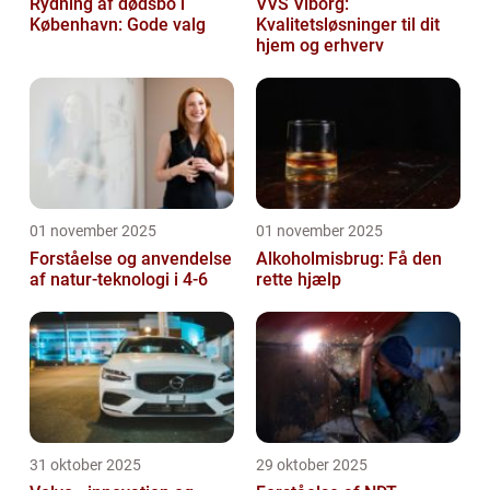
Rydning af dødsbo i
VVS Viborg:
København: Gode valg
Kvalitetsløsninger til dit
hjem og erhverv
01 november 2025
01 november 2025
Forståelse og anvendelse
Alkoholmisbrug: Få den
af natur-teknologi i 4-6
rette hjælp
31 oktober 2025
29 oktober 2025