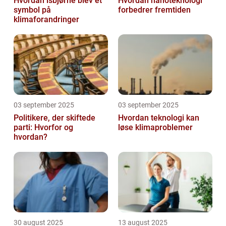
Hvordan isbjørne blev et
Hvordan nanoteknologi
symbol på
forbedrer fremtiden
klimaforandringer
03 september 2025
03 september 2025
Politikere, der skiftede
Hvordan teknologi kan
parti: Hvorfor og
løse klimaproblemer
hvordan?
30 august 2025
13 august 2025