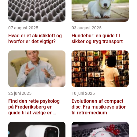
07 august 2025
03 august 2025
Hvad er et akustikloft og
Hundebur: en guide til
hvorfor er det vigtigt?
sikker og tryg transport
25 juni 2025
10 juni 2025
Find den rette psykolog
Evolutionen af compact
på Frederiksberg en
disc: Fra musikrevolution
guide til at vælge en
til retro-medium
støtte i svære tider