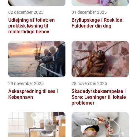
02 december 2025
01 december 2025
Udlejning af toilet: en
Bryllupskage i Roskilde:
praktisk løsning til
Fuldender din dag
midlertidige behov
29 november 2025
28 november 2025
Askespredning til søs i
Skadedyrsbekæmpelse i
København
Sorø: Løsninger til lokale
problemer