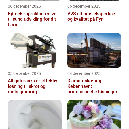
06 december 2025
06 december 2025
Børnekiropraktor: en vej
VVS i Ringe: ekspertise
til sund udvikling for dit
og kvalitet på Fyn
barn
05 december 2025
04 december 2025
Alligatorsaks er effektiv
Diamantskæring i
løsning til skrot og
København:
metalgenbrug
professionelle løsninger
til præcisionsopgaver