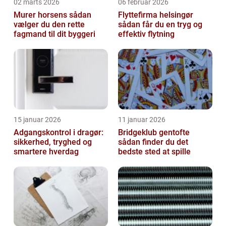
02 marts 2026
06 februar 2026
Murer horsens sådan
Flyttefirma helsingør
vælger du den rette
sådan får du en tryg og
fagmand til dit byggeri
effektiv flytning
15 januar 2026
11 januar 2026
Adgangskontrol i dragør:
Bridgeklub gentofte
sikkerhed, tryghed og
sådan finder du det
smartere hverdag
bedste sted at spille