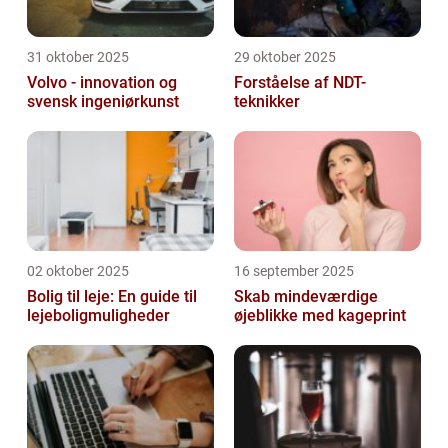
31 oktober 2025
29 oktober 2025
Volvo - innovation og
Forståelse af NDT-
svensk ingeniørkunst
teknikker
02 oktober 2025
16 september 2025
Bolig til leje: En guide til
Skab mindeværdige
lejeboligmuligheder
øjeblikke med kageprint