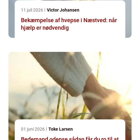
11 juli 2026
Victor Johansen
Bekæmpelse af hvepse i Næstved: når
hjælp er nødvendig
01 juni 2026
Toke Larsen
Bedemand odense sådan får du ro til at