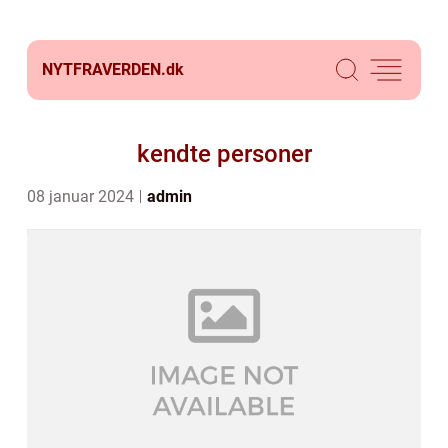
NYTFRAVERDEN.
dk
kendte personer
08 januar 2024
admin