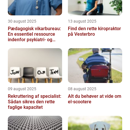
30 august 2025
13 august 2025
Pædagogisk vikarbureau:
Find den rette kiropraktor
En essentiel ressource
på Vesterbro
indenfor psykiatri- og
socialområdet
09 august 2025
08 august 2025
Rekruttering af specialist:
Alt du behøver at vide om
Sådan sikres den rette
el-scootere
faglige kapacitet