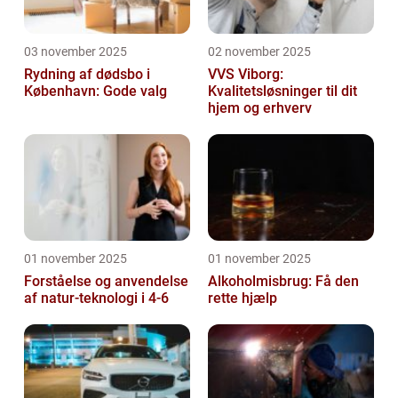
03 november 2025
02 november 2025
Rydning af dødsbo i
VVS Viborg:
København: Gode valg
Kvalitetsløsninger til dit
hjem og erhverv
01 november 2025
01 november 2025
Forståelse og anvendelse
Alkoholmisbrug: Få den
af natur-teknologi i 4-6
rette hjælp