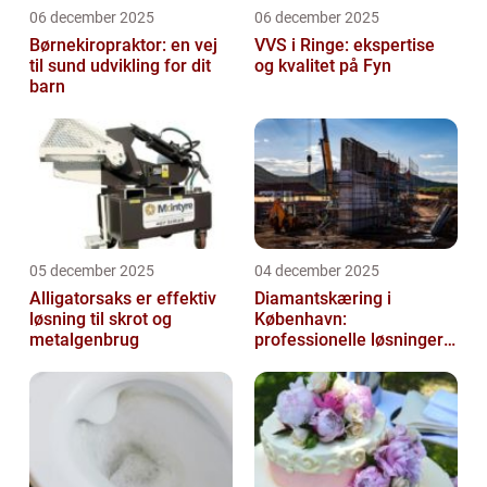
06 december 2025
06 december 2025
Børnekiropraktor: en vej
VVS i Ringe: ekspertise
til sund udvikling for dit
og kvalitet på Fyn
barn
05 december 2025
04 december 2025
Alligatorsaks er effektiv
Diamantskæring i
løsning til skrot og
København:
metalgenbrug
professionelle løsninger
til præcisionsopgaver