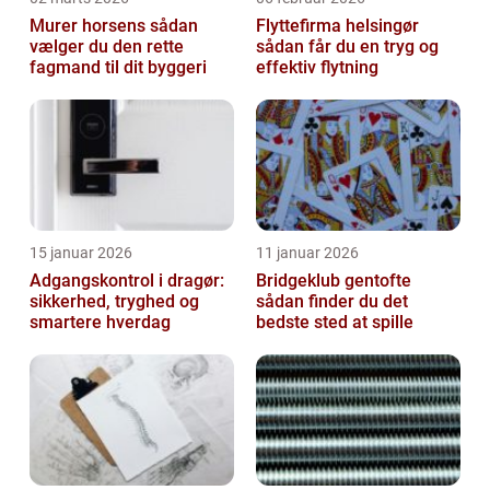
Murer horsens sådan
Flyttefirma helsingør
vælger du den rette
sådan får du en tryg og
fagmand til dit byggeri
effektiv flytning
15 januar 2026
11 januar 2026
Adgangskontrol i dragør:
Bridgeklub gentofte
sikkerhed, tryghed og
sådan finder du det
smartere hverdag
bedste sted at spille