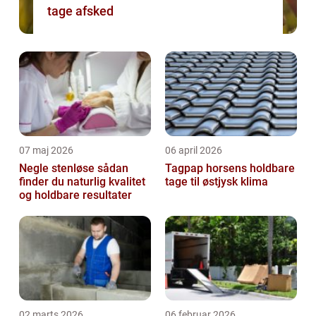
tage afsked
07 maj 2026
06 april 2026
Negle stenløse sådan
Tagpap horsens holdbare
finder du naturlig kvalitet
tage til østjysk klima
og holdbare resultater
02 marts 2026
06 februar 2026