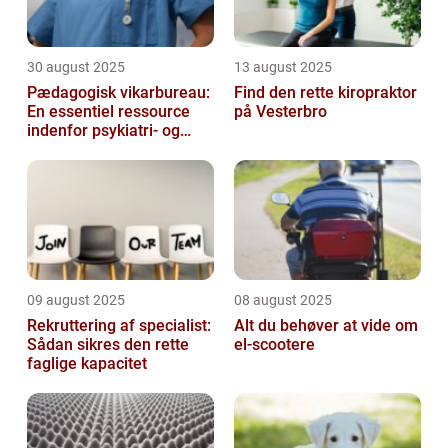
30 august 2025
13 august 2025
Pædagogisk vikarbureau:
Find den rette kiropraktor
En essentiel ressource
på Vesterbro
indenfor psykiatri- og
socialområdet
09 august 2025
08 august 2025
Rekruttering af specialist:
Alt du behøver at vide om
Sådan sikres den rette
el-scootere
faglige kapacitet