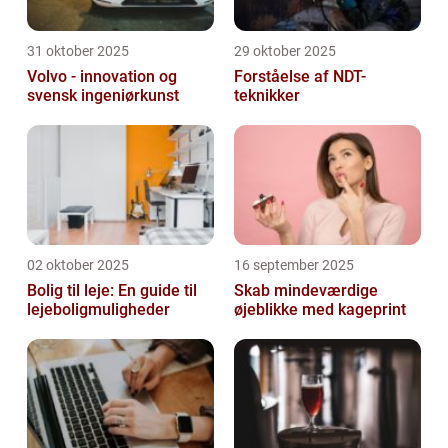
31 oktober 2025
29 oktober 2025
Volvo - innovation og
Forståelse af NDT-
svensk ingeniørkunst
teknikker
02 oktober 2025
16 september 2025
Bolig til leje: En guide til
Skab mindeværdige
lejeboligmuligheder
øjeblikke med kageprint