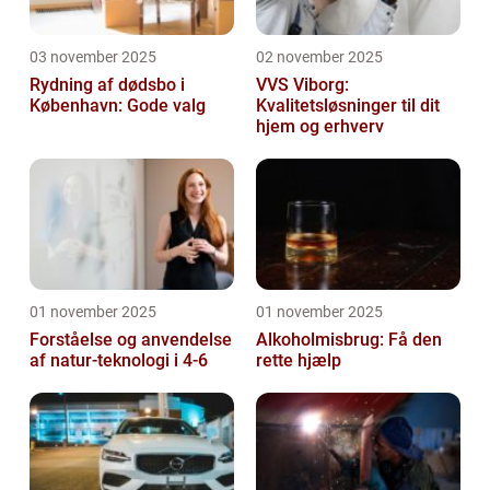
03 november 2025
02 november 2025
Rydning af dødsbo i
VVS Viborg:
København: Gode valg
Kvalitetsløsninger til dit
hjem og erhverv
01 november 2025
01 november 2025
Forståelse og anvendelse
Alkoholmisbrug: Få den
af natur-teknologi i 4-6
rette hjælp