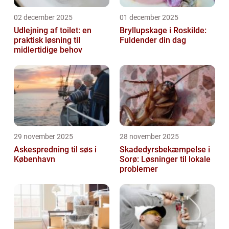
02 december 2025
01 december 2025
Udlejning af toilet: en
Bryllupskage i Roskilde:
praktisk løsning til
Fuldender din dag
midlertidige behov
29 november 2025
28 november 2025
Askespredning til søs i
Skadedyrsbekæmpelse i
København
Sorø: Løsninger til lokale
problemer