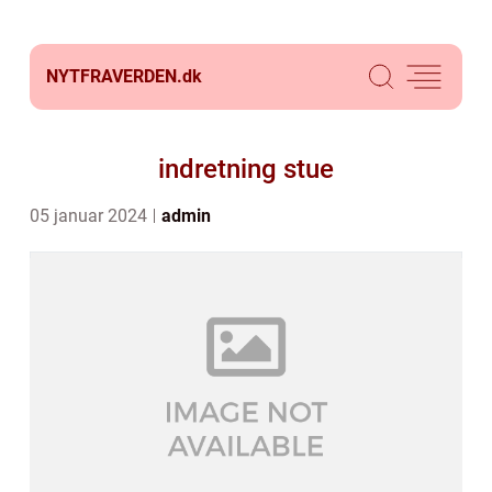
NYTFRAVERDEN.
dk
indretning stue
05 januar 2024
admin