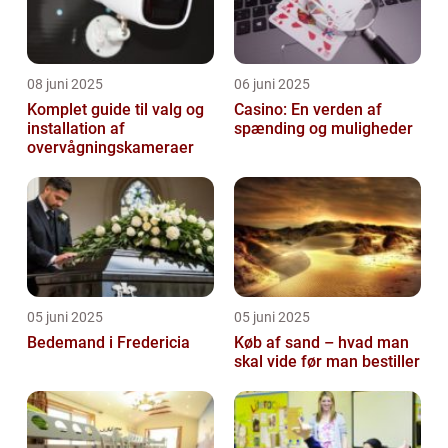
08 juni 2025
06 juni 2025
Komplet guide til valg og
Casino: En verden af
installation af
spænding og muligheder
overvågningskameraer
05 juni 2025
05 juni 2025
Bedemand i Fredericia
Køb af sand – hvad man
skal vide før man bestiller