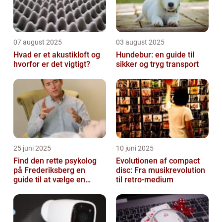
07 august 2025
03 august 2025
Hvad er et akustikloft og
Hundebur: en guide til
hvorfor er det vigtigt?
sikker og tryg transport
25 juni 2025
10 juni 2025
Find den rette psykolog
Evolutionen af compact
på Frederiksberg en
disc: Fra musikrevolution
guide til at vælge en
til retro-medium
støtte i svære tider