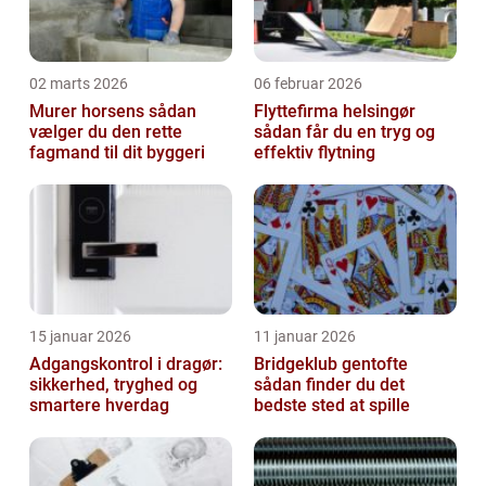
02 marts 2026
06 februar 2026
Murer horsens sådan
Flyttefirma helsingør
vælger du den rette
sådan får du en tryg og
fagmand til dit byggeri
effektiv flytning
15 januar 2026
11 januar 2026
Adgangskontrol i dragør:
Bridgeklub gentofte
sikkerhed, tryghed og
sådan finder du det
smartere hverdag
bedste sted at spille