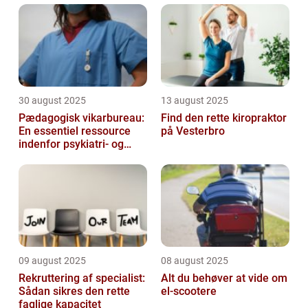
30 august 2025
13 august 2025
Pædagogisk vikarbureau:
Find den rette kiropraktor
En essentiel ressource
på Vesterbro
indenfor psykiatri- og
socialområdet
09 august 2025
08 august 2025
Rekruttering af specialist:
Alt du behøver at vide om
Sådan sikres den rette
el-scootere
faglige kapacitet