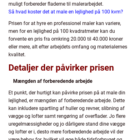
muligt forbereder fladerne til malerarbejdet.
Så
hvad koster det at male en lejlighed på 100 kvm?
Prisen for at hyre en professionel maler kan variere,
men for en lejlighed på 100 kvadratmeter kan du
forvente en pris fra omkring 20.000 til 40.000 kroner
eller mere, alt efter arbejdets omfang og materialernes
kvalitet.
Detaljer der påvirker prisen
Mængden af forberedende arbejde
Et punkt, der hurtigt kan påvirke prisen på at male din
lejlighed, er mængden af forberedende arbejde. Dette
kan inkludere spartling af huller og revner, slibning af
vægge og lofter samt rengøring af overflader. Jo flere
uregelmæssigheder og jo dårligere stand dine vægge
og lofter er i, desto mere forberedende arbejde vil der
være behov for, hvilket vil øge både tidsforbruget og