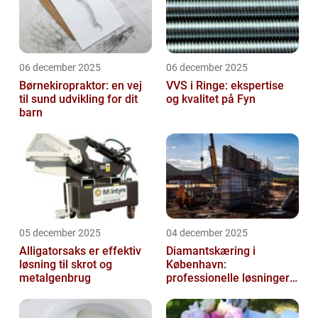
06 december 2025
06 december 2025
Børnekiropraktor: en vej
VVS i Ringe: ekspertise
til sund udvikling for dit
og kvalitet på Fyn
barn
05 december 2025
04 december 2025
Alligatorsaks er effektiv
Diamantskæring i
løsning til skrot og
København:
metalgenbrug
professionelle løsninger
til præcisionsopgaver