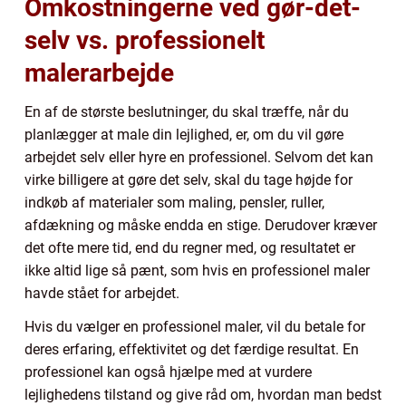
Omkostningerne ved gør-det-
selv vs. professionelt
malerarbejde
En af de største beslutninger, du skal træffe, når du
planlægger at male din lejlighed, er, om du vil gøre
arbejdet selv eller hyre en professionel. Selvom det kan
virke billigere at gøre det selv, skal du tage højde for
indkøb af materialer som maling, pensler, ruller,
afdækning og måske endda en stige. Derudover kræver
det ofte mere tid, end du regner med, og resultatet er
ikke altid lige så pænt, som hvis en professionel maler
havde stået for arbejdet.
Hvis du vælger en professionel maler, vil du betale for
deres erfaring, effektivitet og det færdige resultat. En
professionel kan også hjælpe med at vurdere
lejlighedens tilstand og give råd om, hvordan man bedst