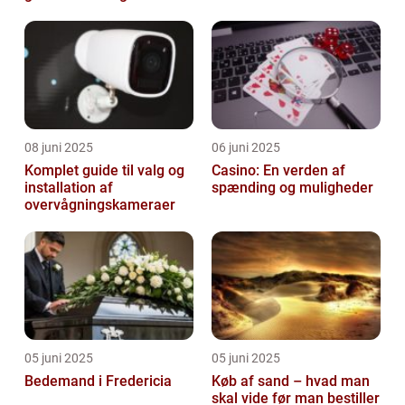
støtte i svære tider
08 juni 2025
06 juni 2025
Komplet guide til valg og
Casino: En verden af
installation af
spænding og muligheder
overvågningskameraer
05 juni 2025
05 juni 2025
Bedemand i Fredericia
Køb af sand – hvad man
skal vide før man bestiller