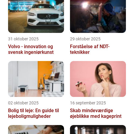
31 oktober 2025
29 oktober 2025
Volvo - innovation og
Forståelse af NDT-
svensk ingeniørkunst
teknikker
02 oktober 2025
16 september 2025
Bolig til leje: En guide til
Skab mindeværdige
lejeboligmuligheder
øjeblikke med kageprint