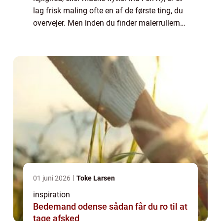
lag frisk maling ofte en af de første ting, du
overvejer. Men inden du finder malerrullerne
frem eller ringer efter en professionel maler,
er det essentielt ...
01 juni 2026
Toke Larsen
inspiration
Bedemand odense sådan får du ro til at
tage afsked