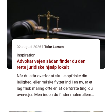
02 august 2026
Toke Larsen
inspiration
Advokat vejen sådan finder du den
rette juridiske hjælp lokalt
Når du står overfor at skulle opfriske din
lejlighed, eller måske flytter ind i en ny, er et
lag frisk maling ofte en af de første ting, du
overvejer. Men inden du finder malerrullerne
frem eller ringer efter en professionel maler,
er det essentielt ...