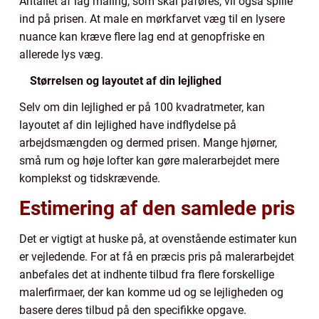
Antallet af lag maling, som skal påføres, vil også spille
ind på prisen. At male en mørkfarvet væg til en lysere
nuance kan kræve flere lag end at genopfriske en
allerede lys væg.
Størrelsen og layoutet af din lejlighed
Selv om din lejlighed er på 100 kvadratmeter, kan
layoutet af din lejlighed have indflydelse på
arbejdsmængden og dermed prisen. Mange hjørner,
små rum og høje lofter kan gøre malerarbejdet mere
komplekst og tidskrævende.
Estimering af den samlede pris
Det er vigtigt at huske på, at ovenstående estimater kun
er vejledende. For at få en præcis pris på malerarbejdet
anbefales det at indhente tilbud fra flere forskellige
malerfirmaer, der kan komme ud og se lejligheden og
basere deres tilbud på den specifikke opgave.