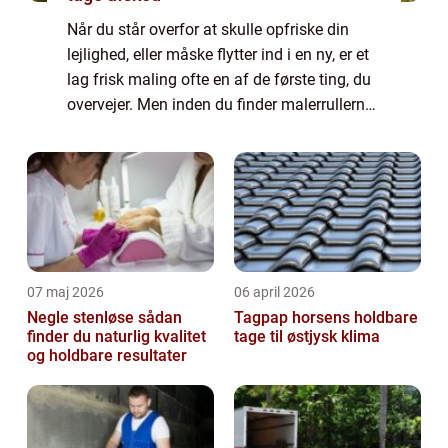
Når du står overfor at skulle opfriske din
lejlighed, eller måske flytter ind i en ny, er et
lag frisk maling ofte en af de første ting, du
overvejer. Men inden du finder malerrullerne
frem eller ringer efter en professionel maler,
er det essentielt ...
07 maj 2026
06 april 2026
Negle stenløse sådan
Tagpap horsens holdbare
finder du naturlig kvalitet
tage til østjysk klima
og holdbare resultater