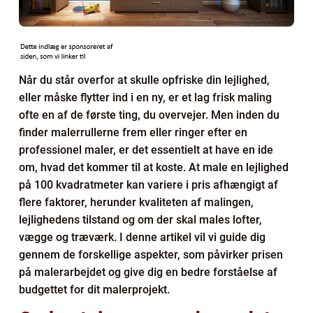
Når du står overfor at skulle opfriske din lejlighed,
eller måske flytter ind i en ny, er et lag frisk maling
ofte en af de første ting, du overvejer. Men inden du
finder malerrullerne frem eller ringer efter en
professionel maler, er det essentielt at have en ide
om, hvad det kommer til at koste. At male en lejlighed
på 100 kvadratmeter kan variere i pris afhængigt af
flere faktorer, herunder kvaliteten af malingen,
lejlighedens tilstand og om der skal males lofter,
vægge og træværk. I denne artikel vil vi guide dig
gennem de forskellige aspekter, som påvirker prisen
på malerarbejdet og give dig en bedre forståelse af
budgettet for dit malerprojekt.