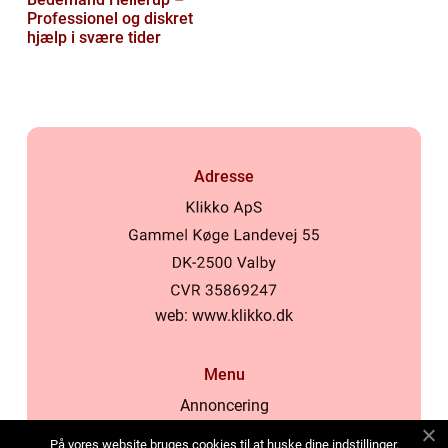
Professionel og diskret
hjælp i svære tider
Adresse
web:
www.klikko.dk
Menu
Annoncering
Om os
På vores website bruges cookies til at huske dine indstillinger,