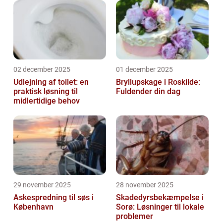
02 december 2025
01 december 2025
Udlejning af toilet: en
Bryllupskage i Roskilde:
praktisk løsning til
Fuldender din dag
midlertidige behov
29 november 2025
28 november 2025
Askespredning til søs i
Skadedyrsbekæmpelse i
København
Sorø: Løsninger til lokale
problemer