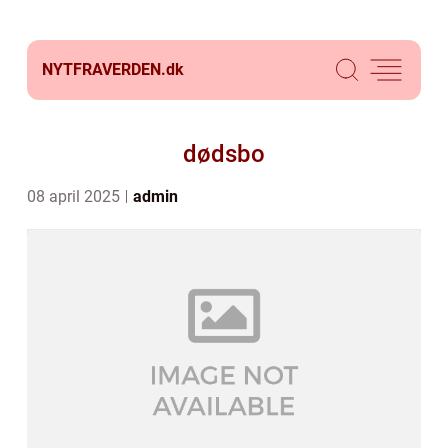
NYTFRAVERDEN.
dk
dødsbo
08 april 2025
admin