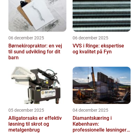
06 december 2025
06 december 2025
Børnekiropraktor: en vej
VVS i Ringe: ekspertise
til sund udvikling for dit
og kvalitet på Fyn
barn
05 december 2025
04 december 2025
Alligatorsaks er effektiv
Diamantskæring i
løsning til skrot og
København:
metalgenbrug
professionelle løsninger
til præcisionsopgaver