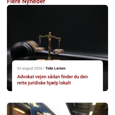
Flere Nyheder
02 august 2026
Toke Larsen
Advokat vejen sådan finder du den
rette juridiske hjælp lokalt