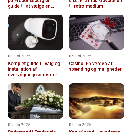
på Frederiksberg en
disc: Fra musikrevolution
guide til at vælge en
til retro-medium
støtte i svære tider
08 juni 2025
06 juni 2025
Komplet guide til valg og
Casino: En verden af
installation af
spænding og muligheder
overvågningskameraer
05 juni 2025
05 juni 2025