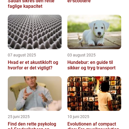
Sådan sikres den rette
el-scootere
faglige kapacitet
07 august 2025
03 august 2025
Hvad er et akustikloft og
Hundebur: en guide til
hvorfor er det vigtigt?
sikker og tryg transport
25 juni 2025
10 juni 2025
Find den rette psykolog
Evolutionen af compact