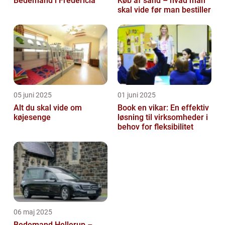
Bedemand i Fredericia
Køb af sand – hvad man
skal vide før man bestiller
05 juni 2025
01 juni 2025
Alt du skal vide om
Book en vikar: En effektiv
køjesenge
løsning til virksomheder i
behov for fleksibilitet
06 maj 2025
Bedemand Hellerup –