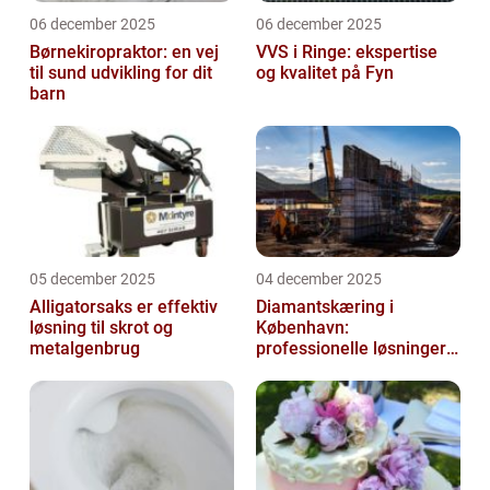
06 december 2025
06 december 2025
Børnekiropraktor: en vej
VVS i Ringe: ekspertise
til sund udvikling for dit
og kvalitet på Fyn
barn
05 december 2025
04 december 2025
Alligatorsaks er effektiv
Diamantskæring i
løsning til skrot og
København:
metalgenbrug
professionelle løsninger
til præcisionsopgaver