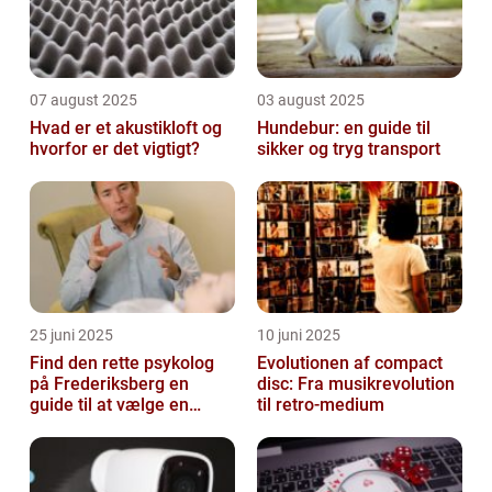
07 august 2025
03 august 2025
Hvad er et akustikloft og
Hundebur: en guide til
hvorfor er det vigtigt?
sikker og tryg transport
25 juni 2025
10 juni 2025
Find den rette psykolog
Evolutionen af compact
på Frederiksberg en
disc: Fra musikrevolution
guide til at vælge en
til retro-medium
støtte i svære tider