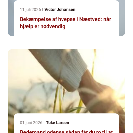
11 juli 2026
Victor Johansen
Bekæmpelse af hvepse i Næstved: når
hjælp er nødvendig
01 juni 2026
Toke Larsen
Bedemand odense sådan får du ro til at