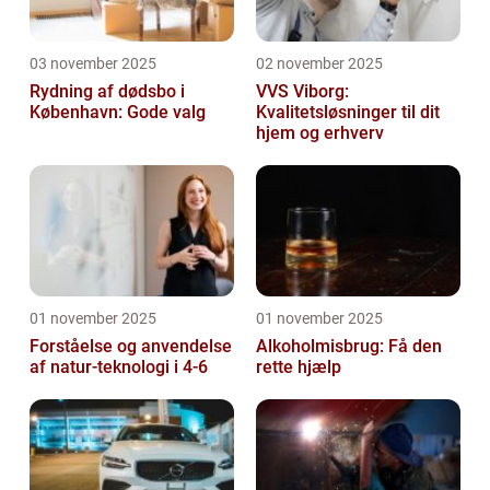
03 november 2025
02 november 2025
Rydning af dødsbo i
VVS Viborg:
København: Gode valg
Kvalitetsløsninger til dit
hjem og erhverv
01 november 2025
01 november 2025
Forståelse og anvendelse
Alkoholmisbrug: Få den
af natur-teknologi i 4-6
rette hjælp