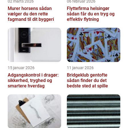
02 marts 2026
06 februar 2026
Murer horsens sådan
Flyttefirma helsingør
vælger du den rette
sådan får du en tryg og
fagmand til dit byggeri
effektiv flytning
15 januar 2026
11 januar 2026
Adgangskontrol i dragør:
Bridgeklub gentofte
sikkerhed, tryghed og
sådan finder du det
smartere hverdag
bedste sted at spille