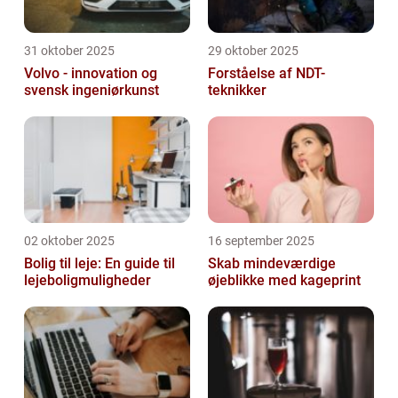
31 oktober 2025
29 oktober 2025
Volvo - innovation og
Forståelse af NDT-
svensk ingeniørkunst
teknikker
02 oktober 2025
16 september 2025
Bolig til leje: En guide til
Skab mindeværdige
lejeboligmuligheder
øjeblikke med kageprint