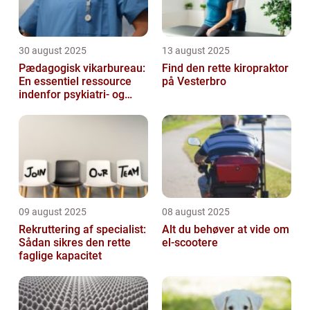
30 august 2025
13 august 2025
Pædagogisk vikarbureau:
Find den rette kiropraktor
En essentiel ressource
på Vesterbro
indenfor psykiatri- og
socialområdet
09 august 2025
08 august 2025
Rekruttering af specialist:
Alt du behøver at vide om
Sådan sikres den rette
el-scootere
faglige kapacitet