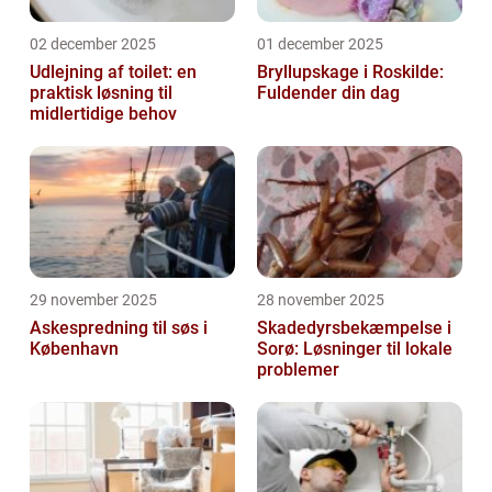
02 december 2025
01 december 2025
Udlejning af toilet: en
Bryllupskage i Roskilde:
praktisk løsning til
Fuldender din dag
midlertidige behov
29 november 2025
28 november 2025
Askespredning til søs i
Skadedyrsbekæmpelse i
København
Sorø: Løsninger til lokale
problemer