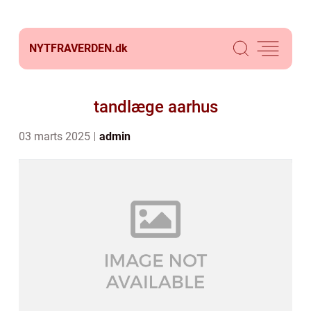
NYTFRAVERDEN.
dk
tandlæge aarhus
03 marts 2025
admin