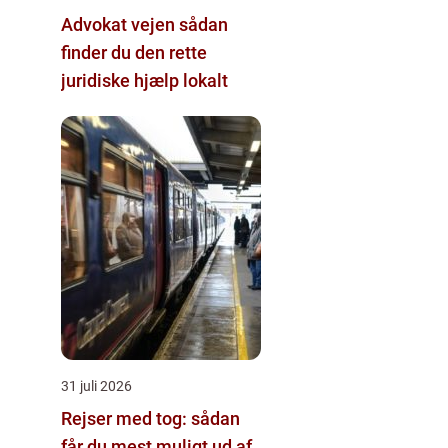
Advokat vejen sådan
finder du den rette
juridiske hjælp lokalt
31 juli 2026
Rejser med tog: sådan
får du mest muligt ud af