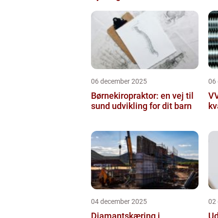
06 december 2025
06
Børnekiropraktor: en vej til
VV
sund udvikling for dit barn
kv
04 december 2025
02
Diamantskæring i
Ud