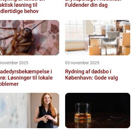
aktisk løsning til
Fuldender din dag
dlertidige behov
 november 2025
03 november 2025
adedyrsbekæmpelse i
Rydning af dødsbo i
rø: Løsninger til lokale
København: Gode valg
oblemer