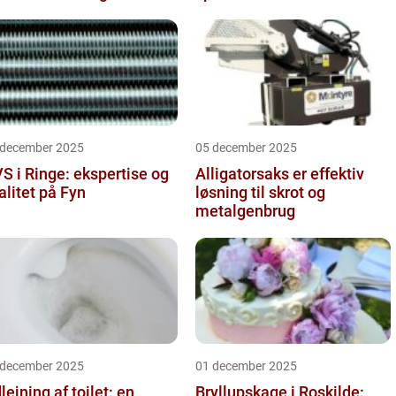
 december 2025
05 december 2025
S i Ringe: ekspertise og
Alligatorsaks er effektiv
alitet på Fyn
løsning til skrot og
metalgenbrug
 december 2025
01 december 2025
lejning af toilet: en
Bryllupskage i Roskilde: