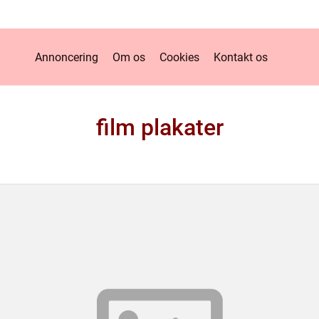
Annoncering
Om os
Cookies
Kontakt os
film plakater