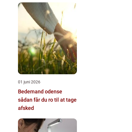
01 juni 2026
Bedemand odense
sådan får du ro til at tage
afsked