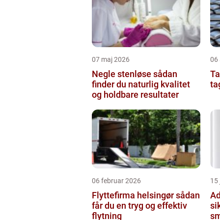
07 maj 2026
06 
Negle stenløse sådan
Tag
finder du naturlig kvalitet
ta
og holdbare resultater
06 februar 2026
15
Flyttefirma helsingør sådan
Ad
får du en tryg og effektiv
si
flytning
sm