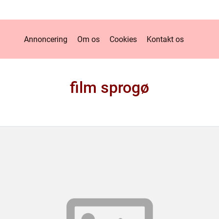
Annoncering
Om os
Cookies
Kontakt os
film sprogø