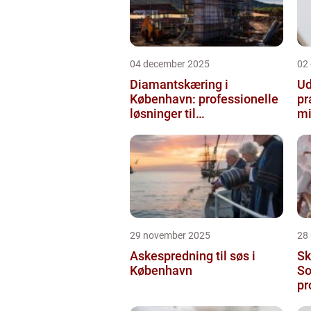
04 december 2025
02
Diamantskæring i
Ud
København: professionelle
pr
løsninger til
mi
præcisionsopgaver
29 november 2025
28
Askespredning til søs i
Sk
København
So
pr