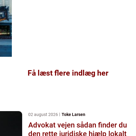
Få læst flere indlæg her
02 august 2026
Toke Larsen
Advokat vejen sådan finder du
den rette juridiske hjælp lokalt