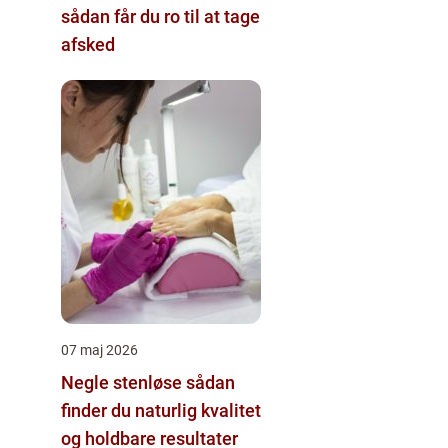
sådan får du ro til at tage
afsked
07 maj 2026
Negle stenløse sådan
finder du naturlig kvalitet
og holdbare resultater