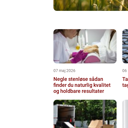
07 maj 2026
06 
Negle stenløse sådan
Tag
finder du naturlig kvalitet
ta
og holdbare resultater