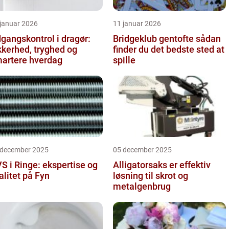
 januar 2026
11 januar 2026
gangskontrol i dragør:
Bridgeklub gentofte sådan
kkerhed, tryghed og
finder du det bedste sted at
artere hverdag
spille
 december 2025
05 december 2025
S i Ringe: ekspertise og
Alligatorsaks er effektiv
alitet på Fyn
løsning til skrot og
metalgenbrug