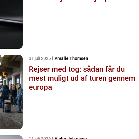
31 juli 2026
Amalie Thomsen
Rejser med tog: sådan får du
mest muligt ud af turen gennem
europa
11 juli 2026
Victor Johansen