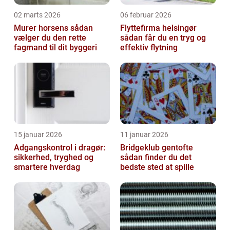
02 marts 2026
06 februar 2026
Murer horsens sådan
Flyttefirma helsingør
vælger du den rette
sådan får du en tryg og
fagmand til dit byggeri
effektiv flytning
15 januar 2026
11 januar 2026
Adgangskontrol i dragør:
Bridgeklub gentofte
sikkerhed, tryghed og
sådan finder du det
smartere hverdag
bedste sted at spille