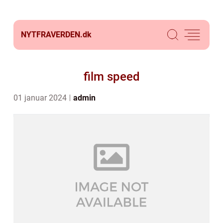
NYTFRAVERDEN.
dk
film speed
01 januar 2024
admin