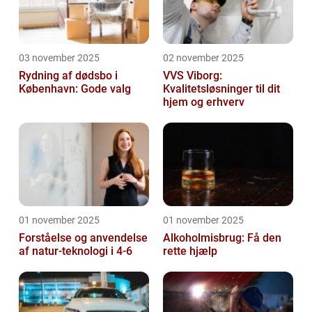
03 november 2025
02 november 2025
Rydning af dødsbo i
VVS Viborg:
København: Gode valg
Kvalitetsløsninger til dit
hjem og erhverv
01 november 2025
01 november 2025
Forståelse og anvendelse
Alkoholmisbrug: Få den
af natur-teknologi i 4-6
rette hjælp