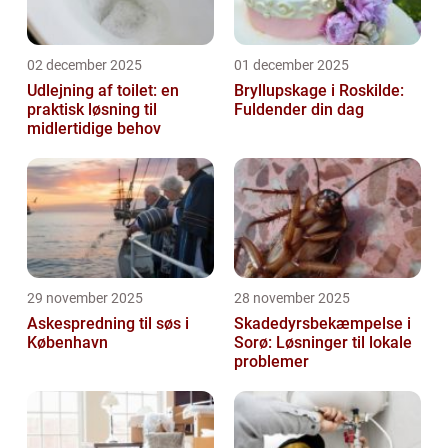
02 december 2025
01 december 2025
Udlejning af toilet: en
Bryllupskage i Roskilde:
praktisk løsning til
Fuldender din dag
midlertidige behov
29 november 2025
28 november 2025
Askespredning til søs i
Skadedyrsbekæmpelse i
København
Sorø: Løsninger til lokale
problemer