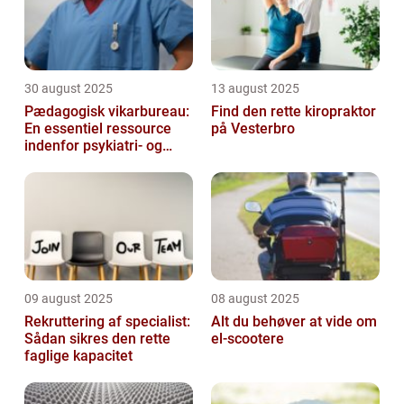
30 august 2025
13 august 2025
Pædagogisk vikarbureau:
Find den rette kiropraktor
En essentiel ressource
på Vesterbro
indenfor psykiatri- og
socialområdet
09 august 2025
08 august 2025
Rekruttering af specialist:
Alt du behøver at vide om
Sådan sikres den rette
el-scootere
faglige kapacitet