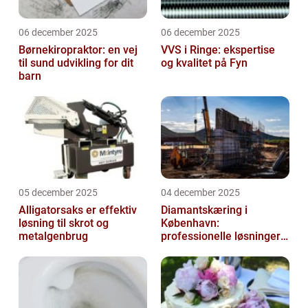
06 december 2025
06 december 2025
Børnekiropraktor: en vej
VVS i Ringe: ekspertise
til sund udvikling for dit
og kvalitet på Fyn
barn
05 december 2025
04 december 2025
Alligatorsaks er effektiv
Diamantskæring i
løsning til skrot og
København:
metalgenbrug
professionelle løsninger
til præcisionsopgaver