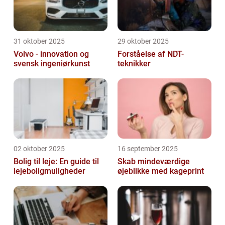
31 oktober 2025
29 oktober 2025
Volvo - innovation og
Forståelse af NDT-
svensk ingeniørkunst
teknikker
02 oktober 2025
16 september 2025
Bolig til leje: En guide til
Skab mindeværdige
lejeboligmuligheder
øjeblikke med kageprint