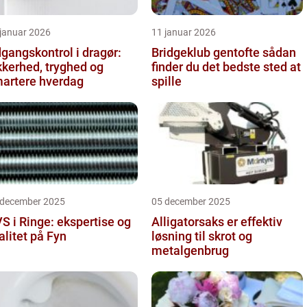
 januar 2026
11 januar 2026
gangskontrol i dragør:
Bridgeklub gentofte sådan
kkerhed, tryghed og
finder du det bedste sted at
artere hverdag
spille
 december 2025
05 december 2025
S i Ringe: ekspertise og
Alligatorsaks er effektiv
alitet på Fyn
løsning til skrot og
metalgenbrug