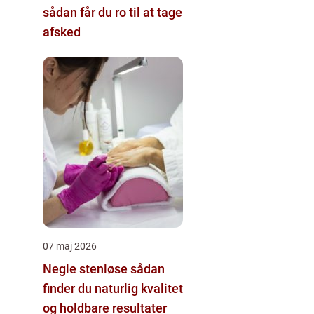
sådan får du ro til at tage
afsked
07 maj 2026
Negle stenløse sådan
finder du naturlig kvalitet
og holdbare resultater