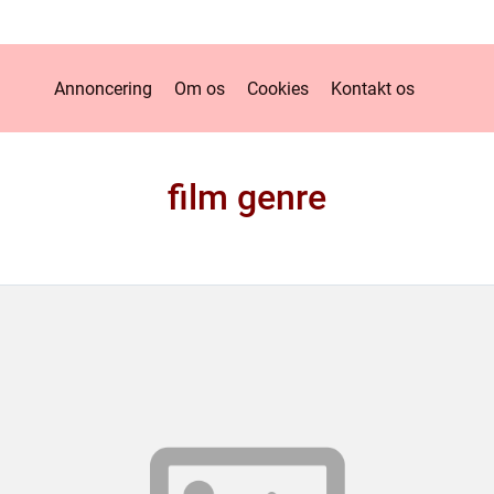
Annoncering
Om os
Cookies
Kontakt os
film genre