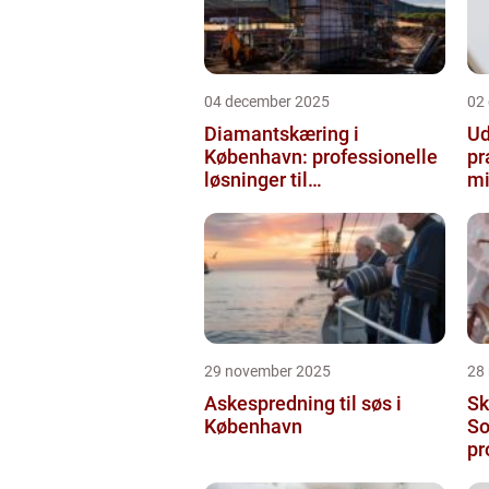
04 december 2025
02
Diamantskæring i
Ud
København: professionelle
pr
løsninger til
mi
præcisionsopgaver
29 november 2025
28
Askespredning til søs i
Sk
København
So
pr