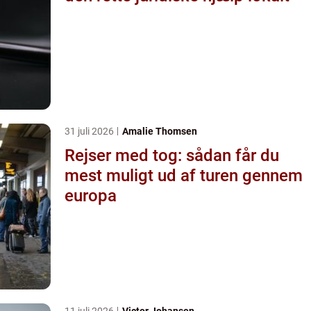
31 juli 2026
Amalie Thomsen
Rejser med tog: sådan får du
mest muligt ud af turen gennem
europa
11 juli 2026
Victor Johansen