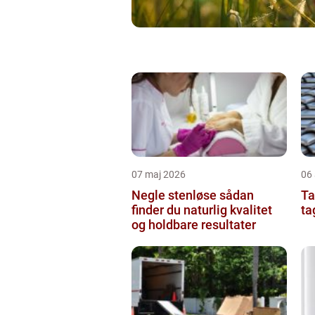
07 maj 2026
06 
Negle stenløse sådan
Tag
finder du naturlig kvalitet
ta
og holdbare resultater