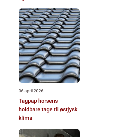
06 april 2026
Tagpap horsens
holdbare tage til østjysk
klima