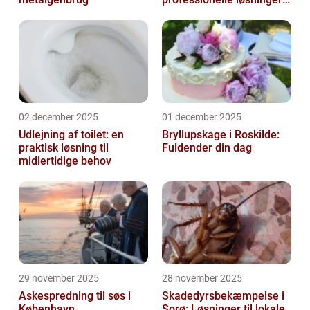
til præcisionsopgaver
02 december 2025
01 december 2025
Udlejning af toilet: en
Bryllupskage i Roskilde:
praktisk løsning til
Fuldender din dag
midlertidige behov
29 november 2025
28 november 2025
Askespredning til søs i
Skadedyrsbekæmpelse i
København
Sorø: Løsninger til lokale