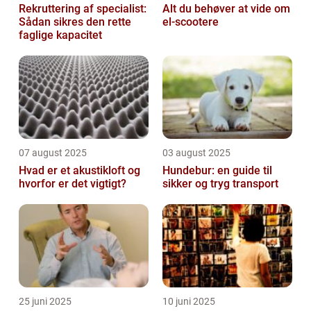
Rekruttering af specialist:
Alt du behøver at vide om
Sådan sikres den rette
el-scootere
faglige kapacitet
07 august 2025
03 august 2025
Hvad er et akustikloft og
Hundebur: en guide til
hvorfor er det vigtigt?
sikker og tryg transport
25 juni 2025
10 juni 2025