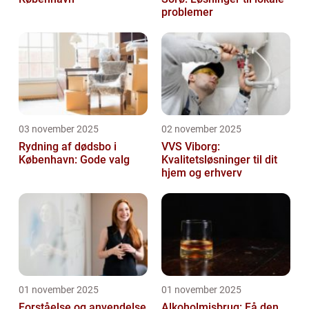
problemer
03 november 2025
02 november 2025
Rydning af dødsbo i
VVS Viborg:
København: Gode valg
Kvalitetsløsninger til dit
hjem og erhverv
01 november 2025
01 november 2025
Forståelse og anvendelse
Alkoholmisbrug: Få den