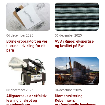
06 december 2025
06 december 2025
Børnekiropraktor: en vej
VVS i Ringe: ekspertise
til sund udvikling for dit
og kvalitet på Fyn
barn
05 december 2025
04 december 2025
Alligatorsaks er effektiv
Diamantskæring i
løsning til skrot og
København:
metalgenbrug
professionelle løsninger