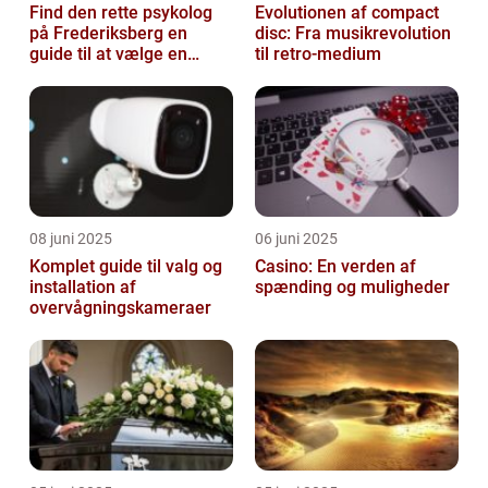
Find den rette psykolog
Evolutionen af compact
på Frederiksberg en
disc: Fra musikrevolution
guide til at vælge en
til retro-medium
støtte i svære tider
08 juni 2025
06 juni 2025
Komplet guide til valg og
Casino: En verden af
installation af
spænding og muligheder
overvågningskameraer