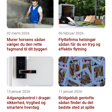
02 marts 2026
06 februar 2026
Murer horsens sådan
Flyttefirma helsingør
vælger du den rette
sådan får du en tryg og
fagmand til dit byggeri
effektiv flytning
15 januar 2026
11 januar 2026
Adgangskontrol i dragør:
Bridgeklub gentofte
sikkerhed, tryghed og
sådan finder du det
smartere hverdag
bedste sted at spille