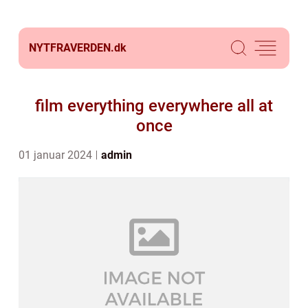
NYTFRAVERDEN.
dk
film everything everywhere all at
once
01 januar 2024
admin