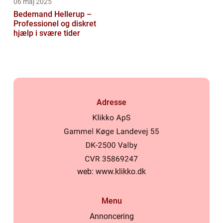
06 maj 2025
Bedemand Hellerup –
Professionel og diskret
hjælp i svære tider
Adresse
web:
www.klikko.dk
Menu
Annoncering