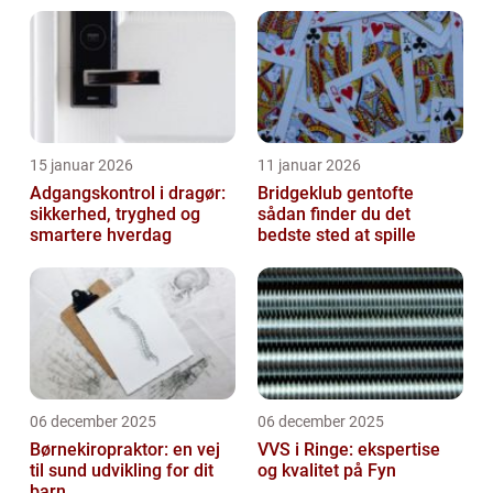
15 januar 2026
11 januar 2026
Adgangskontrol i dragør:
Bridgeklub gentofte
sikkerhed, tryghed og
sådan finder du det
smartere hverdag
bedste sted at spille
06 december 2025
06 december 2025
Børnekiropraktor: en vej
VVS i Ringe: ekspertise
til sund udvikling for dit
og kvalitet på Fyn
barn