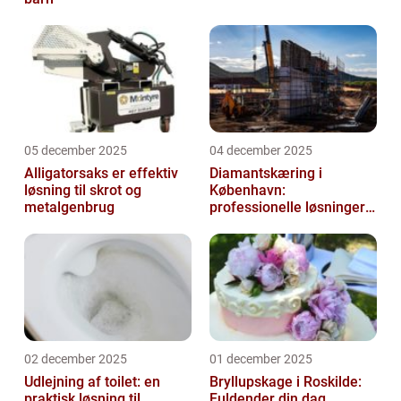
05 december 2025
04 december 2025
Alligatorsaks er effektiv
Diamantskæring i
løsning til skrot og
København:
metalgenbrug
professionelle løsninger
til præcisionsopgaver
02 december 2025
01 december 2025
Udlejning af toilet: en
Bryllupskage i Roskilde:
praktisk løsning til
Fuldender din dag