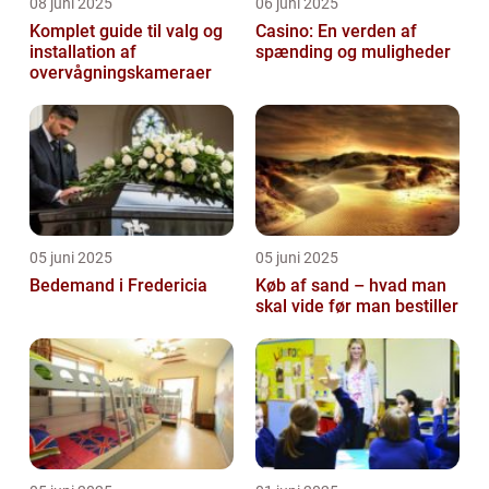
08 juni 2025
06 juni 2025
Komplet guide til valg og
Casino: En verden af
installation af
spænding og muligheder
overvågningskameraer
05 juni 2025
05 juni 2025
Bedemand i Fredericia
Køb af sand – hvad man
skal vide før man bestiller