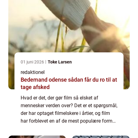
01 juni 2026
Toke Larsen
redaktionel
Bedemand odense sådan får du ro til at
tage afsked
Hvad er det, der gør film så elsket af
mennesker verden over? Det er et spørgsmål,
der har optaget filmelskere i årtier, og film
har forblevet en af de mest populære former
for underholdning i lang tid. I denne artikel
vil vi præsentere en omfattende...