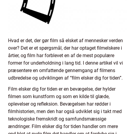
Hvad er det, der gør film så elsket af mennesker verden
over? Det er et spørgsmål, der har optaget filmelskere i
årtier, og film har forblevet en af de mest populære
former for underholdning i lang tid. I denne artikel vil vi
præsentere en omfattende gennemgang af filmens
udbredelse og udviklingen af “film elsker dig for tiden”.
Film elsker dig for tiden er en bevægelse, der hylder
filmen som kunstform og som en kilde til glæde,
oplevelser og refleksion. Bevægelsen har rødder i
filmhistorien, men den har også udviklet sig i takt med
teknologiske fremskridt og samfundsmæssige
ændringer. Film elsker dig for tiden handler om mere
end blot at nyde film det handler om at fordybe sig i