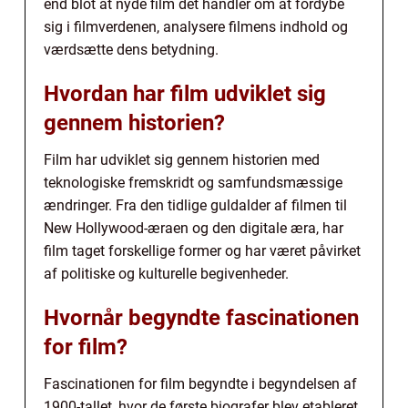
end blot at nyde film det handler om at fordybe
sig i filmverdenen, analysere filmens indhold og
værdsætte dens betydning.
Hvordan har film udviklet sig
gennem historien?
Film har udviklet sig gennem historien med
teknologiske fremskridt og samfundsmæssige
ændringer. Fra den tidlige guldalder af filmen til
New Hollywood-æraen og den digitale æra, har
film taget forskellige former og har været påvirket
af politiske og kulturelle begivenheder.
Hvornår begyndte fascinationen
for film?
Fascinationen for film begyndte i begyndelsen af
1900-tallet, hvor de første biografer blev etableret.