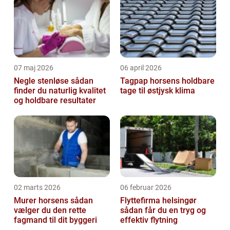
07 maj 2026
06 april 2026
Negle stenløse sådan
Tagpap horsens holdbare
finder du naturlig kvalitet
tage til østjysk klima
og holdbare resultater
02 marts 2026
06 februar 2026
Murer horsens sådan
Flyttefirma helsingør
vælger du den rette
sådan får du en tryg og
fagmand til dit byggeri
effektiv flytning