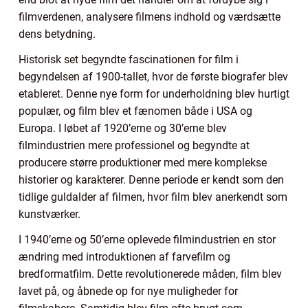
filmverdenen, analysere filmens indhold og værdsætte
dens betydning.
Historisk set begyndte fascinationen for film i
begyndelsen af 1900-tallet, hvor de første biografer blev
etableret. Denne nye form for underholdning blev hurtigt
populær, og film blev et fænomen både i USA og
Europa. I løbet af 1920’erne og 30’erne blev
filmindustrien mere professionel og begyndte at
producere større produktioner med mere komplekse
historier og karakterer. Denne periode er kendt som den
tidlige guldalder af filmen, hvor film blev anerkendt som
kunstværker.
I 1940’erne og 50’erne oplevede filmindustrien en stor
ændring med introduktionen af farvefilm og
bredformatfilm. Dette revolutionerede måden, film blev
lavet på, og åbnede op for nye muligheder for