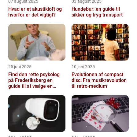
07 august 2025
03 august 2025
Hvad er et akustikloft og
Hundebur: en guide til
hvorfor er det vigtigt?
sikker og tryg transport
25 juni 2025
10 juni 2025
Find den rette psykolog
Evolutionen af compact
på Frederiksberg en
disc: Fra musikrevolution
guide til at vælge en
til retro-medium
støtte i svære tider