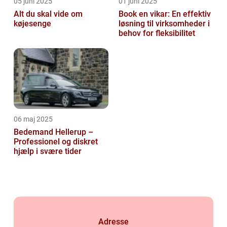
05 juni 2025
01 juni 2025
Alt du skal vide om
Book en vikar: En effektiv
køjesenge
løsning til virksomheder i
behov for fleksibilitet
06 maj 2025
Bedemand Hellerup –
Professionel og diskret
hjælp i svære tider
Adresse