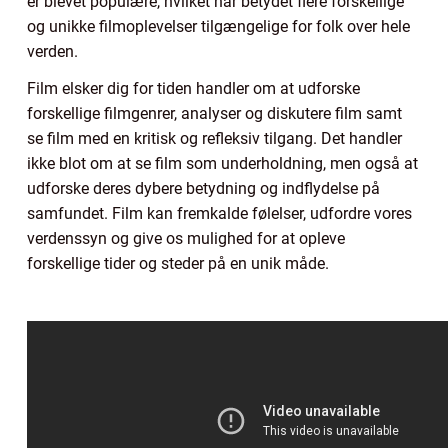
er blevet populære, hvilket har betydet flere forskellige
og unikke filmoplevelser tilgængelige for folk over hele
verden.
Film elsker dig for tiden handler om at udforske
forskellige filmgenrer, analyser og diskutere film samt
se film med en kritisk og refleksiv tilgang. Det handler
ikke blot om at se film som underholdning, men også at
udforske deres dybere betydning og indflydelse på
samfundet. Film kan fremkalde følelser, udfordre vores
verdenssyn og give os mulighed for at opleve
forskellige tider og steder på en unik måde.