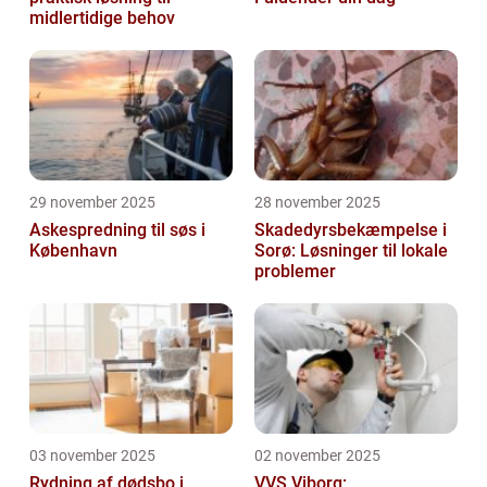
midlertidige behov
29 november 2025
28 november 2025
Askespredning til søs i
Skadedyrsbekæmpelse i
København
Sorø: Løsninger til lokale
problemer
03 november 2025
02 november 2025
Rydning af dødsbo i
VVS Viborg: