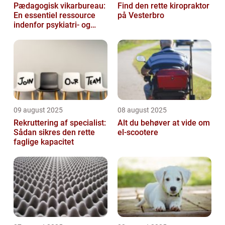
Pædagogisk vikarbureau:
Find den rette kiropraktor
En essentiel ressource
på Vesterbro
indenfor psykiatri- og
socialområdet
09 august 2025
08 august 2025
Rekruttering af specialist:
Alt du behøver at vide om
Sådan sikres den rette
el-scootere
faglige kapacitet