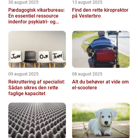
30 august 2025
13 august 2025
Pædagogisk vikarbureau:
Find den rette kiropraktor
En essentiel ressource
på Vesterbro
indenfor psykiatri- og
socialområdet
09 august 2025
08 august 2025
Rekruttering af specialist:
Alt du behøver at vide om
Sådan sikres den rette
el-scootere
faglige kapacitet