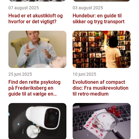
07 august 2025
03 august 2025
Hvad er et akustikloft og
Hundebur: en guide til
hvorfor er det vigtigt?
sikker og tryg transport
25 juni 2025
10 juni 2025
Find den rette psykolog
Evolutionen af compact
på Frederiksberg en
disc: Fra musikrevolution
guide til at vælge en
til retro-medium
støtte i svære tider