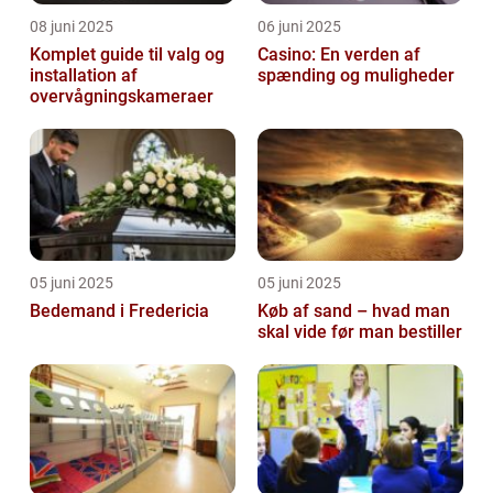
08 juni 2025
06 juni 2025
Komplet guide til valg og
Casino: En verden af
installation af
spænding og muligheder
overvågningskameraer
05 juni 2025
05 juni 2025
Bedemand i Fredericia
Køb af sand – hvad man
skal vide før man bestiller