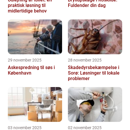
praktisk løsning til
Fuldender din dag
midlertidige behov
29 november 2025
28 november 2025
Askespredning til søs i
Skadedyrsbekæmpelse i
København
Sorø: Løsninger til lokale
problemer
03 november 2025
02 november 2025