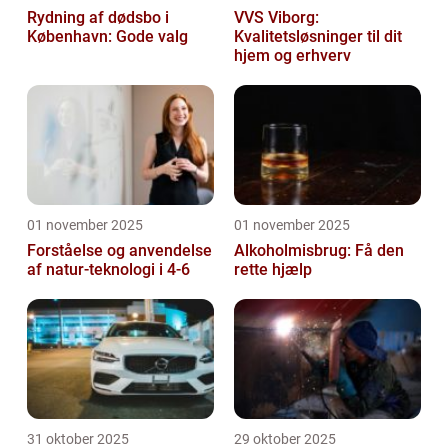
Rydning af dødsbo i
VVS Viborg:
København: Gode valg
Kvalitetsløsninger til dit
hjem og erhverv
01 november 2025
01 november 2025
Forståelse og anvendelse
Alkoholmisbrug: Få den
af natur-teknologi i 4-6
rette hjælp
31 oktober 2025
29 oktober 2025