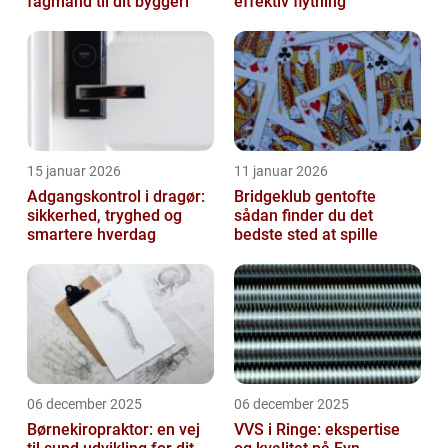
fagmand til dit byggeri
effektiv flytning
15 januar 2026
11 januar 2026
Adgangskontrol i dragør:
Bridgeklub gentofte
sikkerhed, tryghed og
sådan finder du det
smartere hverdag
bedste sted at spille
06 december 2025
06 december 2025
Børnekiropraktor: en vej
VVS i Ringe: ekspertise