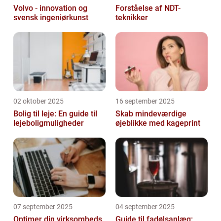
Volvo - innovation og
Forståelse af NDT-
svensk ingeniørkunst
teknikker
02 oktober 2025
16 september 2025
Bolig til leje: En guide til
Skab mindeværdige
lejeboligmuligheder
øjeblikke med kageprint
07 september 2025
04 september 2025
Optimer din virksomheds
Guide til fadølsanlæg: