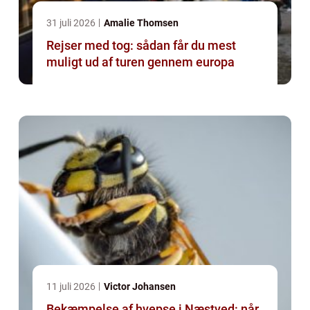
31 juli 2026
Amalie Thomsen
Rejser med tog: sådan får du mest
muligt ud af turen gennem europa
11 juli 2026
Victor Johansen
Bekæmpelse af hvepse i Næstved: når