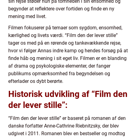
sin rejse støder hun på tomheden i sin ensomhed og
begynder at reflektere over fortiden og finde en ny
mening med livet.
Filmen fokuserer på temaer som sygdom, ensomhed,
kærlighed og livets værdi. “Film den der lever stille”
tager os med på en rørende og tankevækkende rejse,
hvor vi følger Annas indre kamp og hendes forsøg på at
finde håb og mening i sit eget liv. Filmen er en blanding
af drama og psykologiske elementer, der fanger
publikums opmærksomhed fra begyndelsen og
efterlader os dybt berørte.
Historisk udvikling af “Film den
der lever stille”:
“Film den der lever stille” er baseret på romanen af den
danske forfatter Anne-Cathrine Riebnitzsky, der blev
udgivet i 2011. Romanen blev en bestseller og modtog