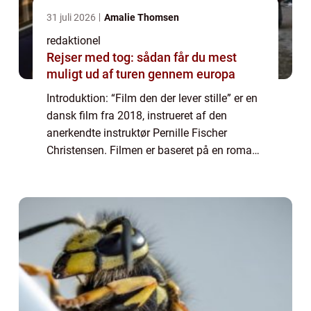
31 juli 2026
Amalie Thomsen
redaktionel
Rejser med tog: sådan får du mest
muligt ud af turen gennem europa
Introduktion: “Film den der lever stille” er en
dansk film fra 2018, instrueret af den
anerkendte instruktør Pernille Fischer
Christensen. Filmen er baseret på en roman
af samme navn af Anne-Cathrine
Riebnitzsky og har modtaget stor ros f...