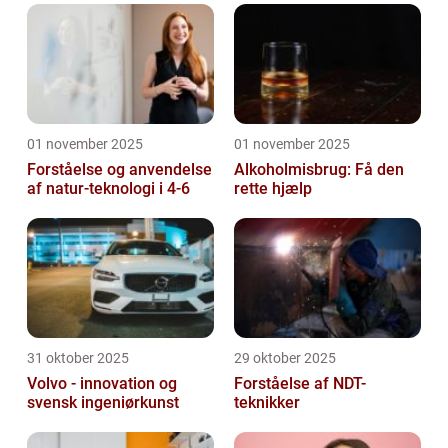
01 november 2025
01 november 2025
Forståelse og anvendelse
Alkoholmisbrug: Få den
af natur-teknologi i 4-6
rette hjælp
31 oktober 2025
29 oktober 2025
Volvo - innovation og
Forståelse af NDT-
svensk ingeniørkunst
teknikker