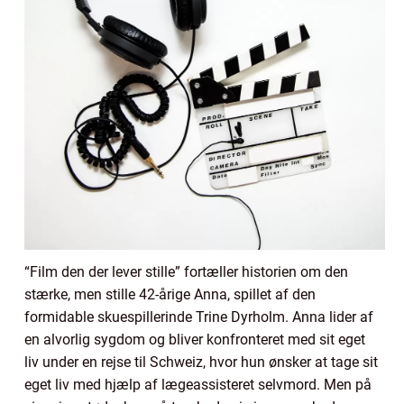
“Film den der lever stille” fortæller historien om den
stærke, men stille 42-årige Anna, spillet af den
formidable skuespillerinde Trine Dyrholm. Anna lider af
en alvorlig sygdom og bliver konfronteret med sit eget
liv under en rejse til Schweiz, hvor hun ønsker at tage sit
eget liv med hjælp af lægeassisteret selvmord. Men på