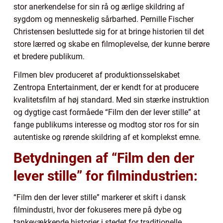
stor anerkendelse for sin rå og ærlige skildring af
sygdom og menneskelig sårbarhed. Pernille Fischer
Christensen besluttede sig for at bringe historien til det
store lærred og skabe en filmoplevelse, der kunne berøre
et bredere publikum.
Filmen blev produceret af produktionsselskabet
Zentropa Entertainment, der er kendt for at producere
kvalitetsfilm af høj standard. Med sin stærke instruktion
og dygtige cast formåede “Film den der lever stille” at
fange publikums interesse og modtog stor ros for sin
autentiske og rørende skildring af et komplekst emne.
Betydningen af “Film den der
lever stille” for filmindustrien:
“Film den der lever stille” markerer et skift i dansk
filmindustri, hvor der fokuseres mere på dybe og
tankevækkende historier i stedet for traditionelle