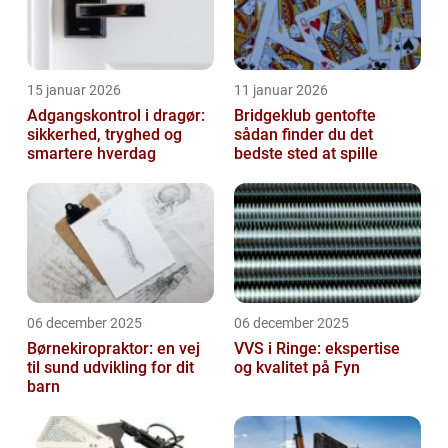
15 januar 2026
11 januar 2026
Adgangskontrol i dragør:
Bridgeklub gentofte
sikkerhed, tryghed og
sådan finder du det
smartere hverdag
bedste sted at spille
06 december 2025
06 december 2025
Børnekiropraktor: en vej
VVS i Ringe: ekspertise
til sund udvikling for dit
og kvalitet på Fyn
barn