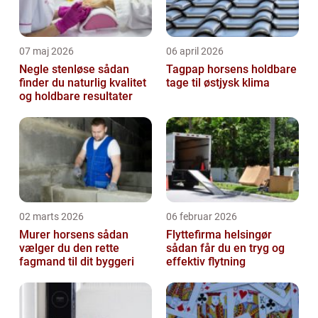
07 maj 2026
06 april 2026
Negle stenløse sådan
Tagpap horsens holdbare
finder du naturlig kvalitet
tage til østjysk klima
og holdbare resultater
02 marts 2026
06 februar 2026
Murer horsens sådan
Flyttefirma helsingør
vælger du den rette
sådan får du en tryg og
fagmand til dit byggeri
effektiv flytning