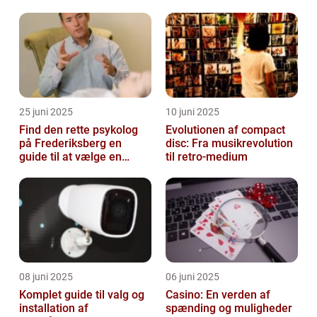
25 juni 2025
10 juni 2025
Find den rette psykolog
Evolutionen af compact
på Frederiksberg en
disc: Fra musikrevolution
guide til at vælge en
til retro-medium
støtte i svære tider
08 juni 2025
06 juni 2025
Komplet guide til valg og
Casino: En verden af
installation af
spænding og muligheder