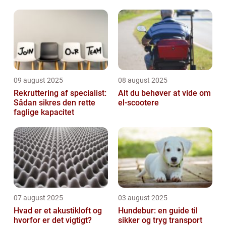
socialområdet
09 august 2025
08 august 2025
Rekruttering af specialist:
Alt du behøver at vide om
Sådan sikres den rette
el-scootere
faglige kapacitet
07 august 2025
03 august 2025
Hvad er et akustikloft og
Hundebur: en guide til
hvorfor er det vigtigt?
sikker og tryg transport