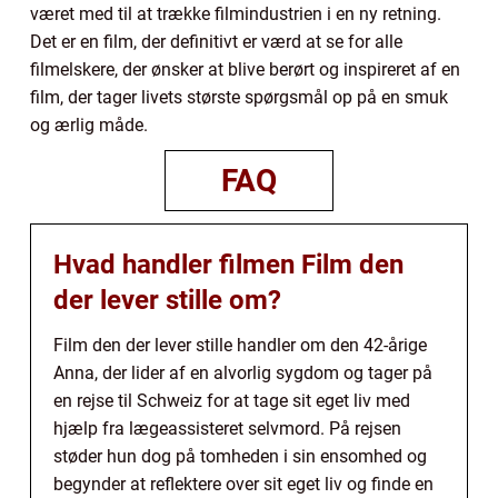
været med til at trække filmindustrien i en ny retning.
Det er en film, der definitivt er værd at se for alle
filmelskere, der ønsker at blive berørt og inspireret af en
film, der tager livets største spørgsmål op på en smuk
og ærlig måde.
FAQ
Hvad handler filmen Film den
der lever stille om?
Film den der lever stille handler om den 42-årige
Anna, der lider af en alvorlig sygdom og tager på
en rejse til Schweiz for at tage sit eget liv med
hjælp fra lægeassisteret selvmord. På rejsen
støder hun dog på tomheden i sin ensomhed og
begynder at reflektere over sit eget liv og finde en