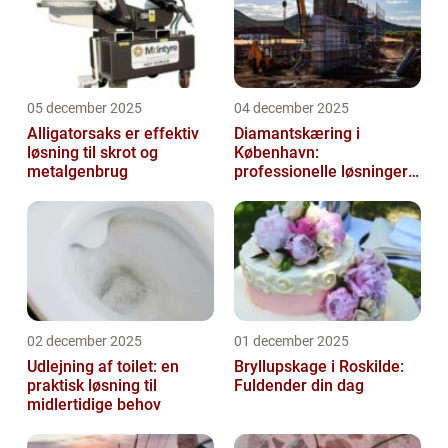
05 december 2025
04 december 2025
Alligatorsaks er effektiv
Diamantskæring i
løsning til skrot og
København:
metalgenbrug
professionelle løsninger
til præcisionsopgaver
02 december 2025
01 december 2025
Udlejning af toilet: en
Bryllupskage i Roskilde:
praktisk løsning til
Fuldender din dag
midlertidige behov