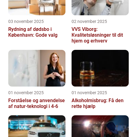
03 november 2025
02 november 2025
Rydning af dødsbo i
VVS Viborg:
København: Gode valg
Kvalitetsløsninger til dit
hjem og erhverv
01 november 2025
01 november 2025
Forståelse og anvendelse
Alkoholmisbrug: Få den
af natur-teknologi i 4-6
rette hjælp