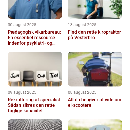
30 august 2025
13 august 2025
Pædagogisk vikarbureau:
Find den rette kiropraktor
En essentiel ressource
på Vesterbro
indenfor psykiatri- og
socialområdet
09 august 2025
08 august 2025
Rekruttering af specialist:
Alt du behøver at vide om
Sådan sikres den rette
el-scootere
faglige kapacitet