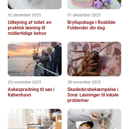
02 december 2025
01 december 2025
Udlejning af toilet: en
Bryllupskage i Roskilde:
praktisk løsning til
Fuldender din dag
midlertidige behov
29 november 2025
28 november 2025
Askespredning til søs i
Skadedyrsbekæmpelse i
København
Sorø: Løsninger til lokale
problemer