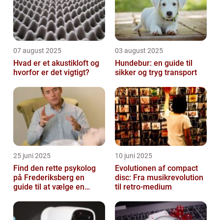
07 august 2025
03 august 2025
Hvad er et akustikloft og
Hundebur: en guide til
hvorfor er det vigtigt?
sikker og tryg transport
25 juni 2025
10 juni 2025
Find den rette psykolog
Evolutionen af compact
på Frederiksberg en
disc: Fra musikrevolution
guide til at vælge en
til retro-medium
støtte i svære tider