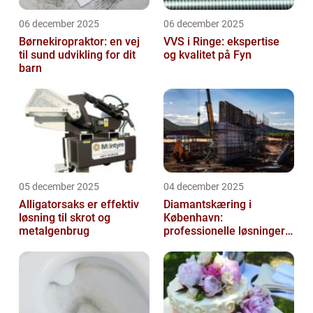
06 december 2025
06 december 2025
Børnekiropraktor: en vej
VVS i Ringe: ekspertise
til sund udvikling for dit
og kvalitet på Fyn
barn
05 december 2025
04 december 2025
Alligatorsaks er effektiv
Diamantskæring i
løsning til skrot og
København:
metalgenbrug
professionelle løsninger
til præcisionsopgaver