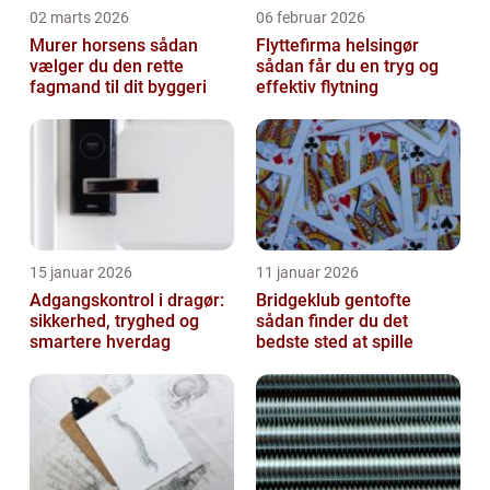
02 marts 2026
06 februar 2026
Murer horsens sådan
Flyttefirma helsingør
vælger du den rette
sådan får du en tryg og
fagmand til dit byggeri
effektiv flytning
15 januar 2026
11 januar 2026
Adgangskontrol i dragør:
Bridgeklub gentofte
sikkerhed, tryghed og
sådan finder du det
smartere hverdag
bedste sted at spille