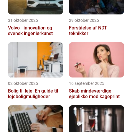
31 oktober 2025
29 oktober 2025
Volvo - innovation og
Forståelse af NDT-
svensk ingeniørkunst
teknikker
02 oktober 2025
16 september 2025
Bolig til leje: En guide til
Skab mindeværdige
lejeboligmuligheder
øjeblikke med kageprint