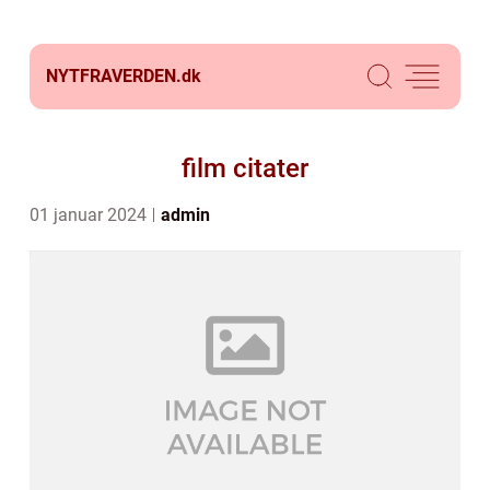
NYTFRAVERDEN.
dk
film citater
01 januar 2024
admin