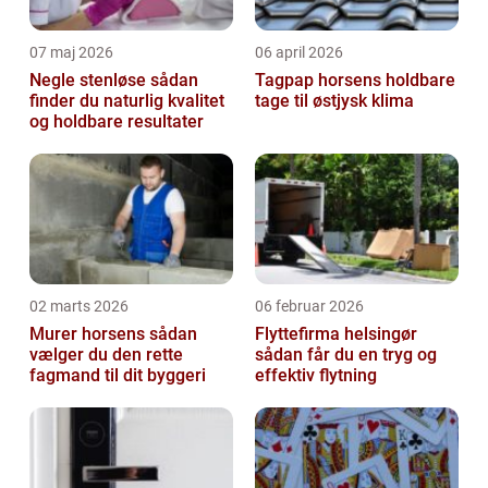
07 maj 2026
06 april 2026
Negle stenløse sådan
Tagpap horsens holdbare
finder du naturlig kvalitet
tage til østjysk klima
og holdbare resultater
02 marts 2026
06 februar 2026
Murer horsens sådan
Flyttefirma helsingør
vælger du den rette
sådan får du en tryg og
fagmand til dit byggeri
effektiv flytning