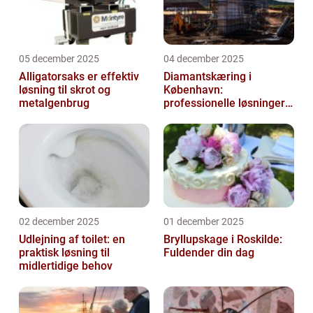
05 december 2025
04 december 2025
Alligatorsaks er effektiv
Diamantskæring i
løsning til skrot og
København:
metalgenbrug
professionelle løsninger
til præcisionsopgaver
02 december 2025
01 december 2025
Udlejning af toilet: en
Bryllupskage i Roskilde:
praktisk løsning til
Fuldender din dag
midlertidige behov