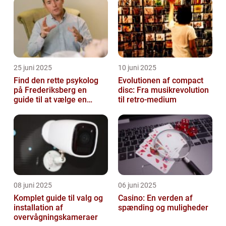
25 juni 2025
10 juni 2025
Find den rette psykolog
Evolutionen af compact
på Frederiksberg en
disc: Fra musikrevolution
guide til at vælge en
til retro-medium
støtte i svære tider
08 juni 2025
06 juni 2025
Komplet guide til valg og
Casino: En verden af
installation af
spænding og muligheder
overvågningskameraer