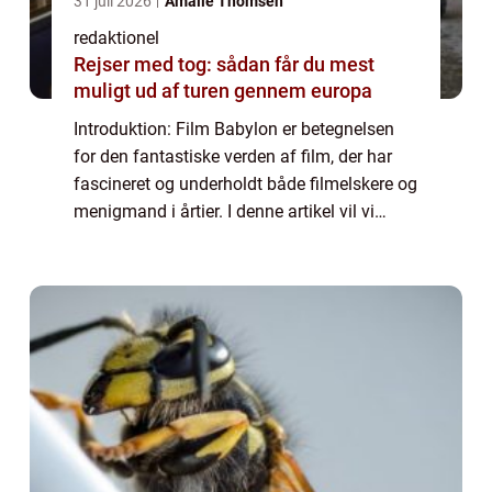
31 juli 2026
Amalie Thomsen
redaktionel
Rejser med tog: sådan får du mest
muligt ud af turen gennem europa
Introduktion: Film Babylon er betegnelsen
for den fantastiske verden af film, der har
fascineret og underholdt både filmelskere og
menigmand i årtier. I denne artikel vil vi
dykke ned i historien og udviklingen af
denne enestående industri, og udfors...