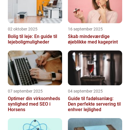
02 oktober 2025
16 september 2025
Bolig til leje: En guide til
Skab mindeværdige
lejeboligmuligheder
øjeblikke med kageprint
07 september 2025
04 september 2025
Optimer din virksomheds
Guide til fadølsanlæg:
synlighed med SEO i
Den perfekte servering til
Horsens
enhver lejlighed