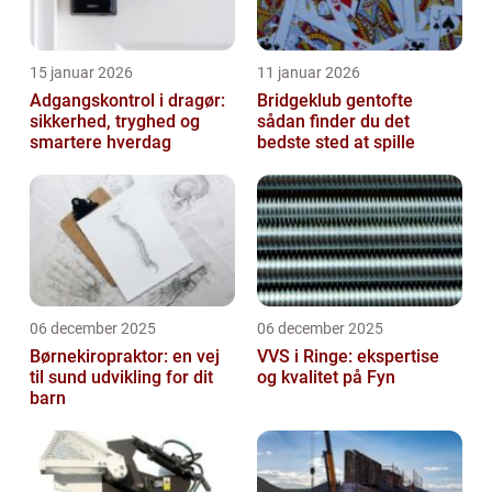
15 januar 2026
11 januar 2026
Adgangskontrol i dragør:
Bridgeklub gentofte
sikkerhed, tryghed og
sådan finder du det
smartere hverdag
bedste sted at spille
06 december 2025
06 december 2025
Børnekiropraktor: en vej
VVS i Ringe: ekspertise
til sund udvikling for dit
og kvalitet på Fyn
barn