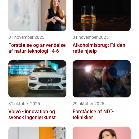
01 november 2025
01 november 2025
Forståelse og anvendelse
Alkoholmisbrug: Få den
af natur-teknologi i 4-6
rette hjælp
31 oktober 2025
29 oktober 2025
Volvo - innovation og
Forståelse af NDT-
svensk ingeniørkunst
teknikker