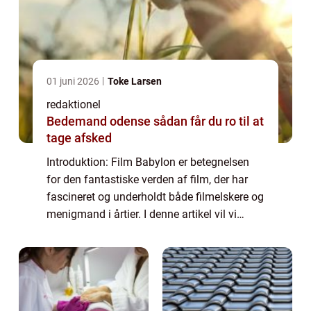
01 juni 2026
Toke Larsen
redaktionel
Bedemand odense sådan får du ro til at
tage afsked
Introduktion: Film Babylon er betegnelsen
for den fantastiske verden af film, der har
fascineret og underholdt både filmelskere og
menigmand i årtier. I denne artikel vil vi
dykke ned i historien og udviklingen af
denne enestående industri, og udfors...