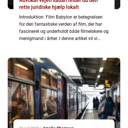
Advokat vejen sådan finder du den
rette juridiske hjælp lokalt
Introduktion: Film Babylon er betegnelsen
for den fantastiske verden af film, der har
fascineret og underholdt både filmelskere og
menigmand i årtier. I denne artikel vil vi
dykke ned i historien og udviklingen af
denne enestående industri, og udfors...