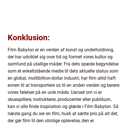
Konklusion:
Film Babylon er en verden af kunst og underholdning,
der har udviklet sig over tid og formet vores kultur og
samfund på utallige måder. Fra dets spæde begyndelse
som et enkeltstående medie til dets aktuelle status som
en global, multibillion-dollar industri, har film altid haft
evnen til at transportere os til en anden verden og berøre
vores følelser på en unik måde. Uanset om vi er
skuespillere, instruktører, producenter eller publikum,
kan vi alle finde inspiration og glæde i Film Babylon. Så
næste gang du ser en film, husk at sætte pris på alt det,
der gør film til den utrolige oplevelse, den er.