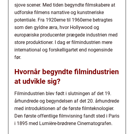
sjove scener. Med tiden begyndte filmskabere at
udforske filmens narrative og kunstneriske
potentiale. Fra 1920erne til 1960erne betragtes
som den gyldne æra, hvor Hollywood og
europæiske producenter prægede industrien med
store produktioner. I dag er filmindustrien mere
international og forskelligartet end nogensinde
før.
Hvornår begyndte filmindustrien
at udvikle sig?
Filmindustrien blev født i slutningen af det 19.
århundrede og begyndelsen af det 20. århundrede
med introduktionen af de første filmteknologier.
Den første offentlige filmvisning fandt sted i Paris
i 1895 med Lumière-brødrene Cinematografen.