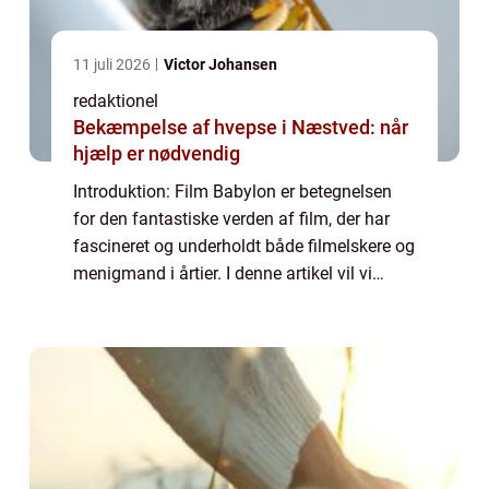
11 juli 2026
Victor Johansen
redaktionel
Bekæmpelse af hvepse i Næstved: når
hjælp er nødvendig
Introduktion: Film Babylon er betegnelsen
for den fantastiske verden af film, der har
fascineret og underholdt både filmelskere og
menigmand i årtier. I denne artikel vil vi
dykke ned i historien og udviklingen af
denne enestående industri, og udfors...