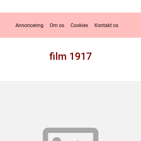
Annoncering
Om os
Cookies
Kontakt os
film 1917