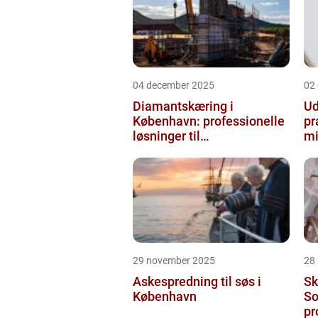
04 december 2025
02
Diamantskæring i
Ud
København: professionelle
pr
løsninger til
mi
præcisionsopgaver
29 november 2025
28
Askespredning til søs i
Sk
København
So
pr