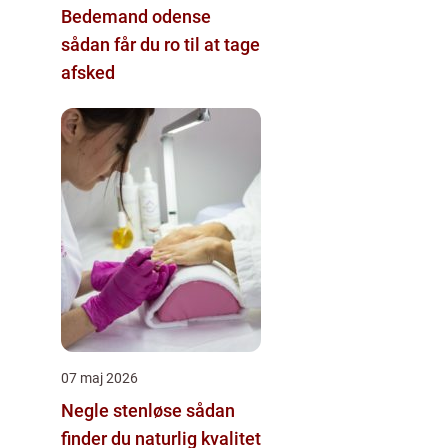
Bedemand odense
sådan får du ro til at tage
afsked
07 maj 2026
Negle stenløse sådan
finder du naturlig kvalitet