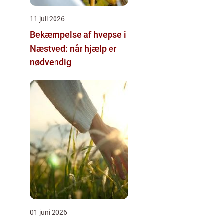
11 juli 2026
Bekæmpelse af hvepse i
Næstved: når hjælp er
nødvendig
01 juni 2026