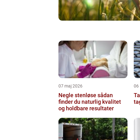
07 maj 2026
06 
Negle stenløse sådan
Tag
finder du naturlig kvalitet
ta
og holdbare resultater