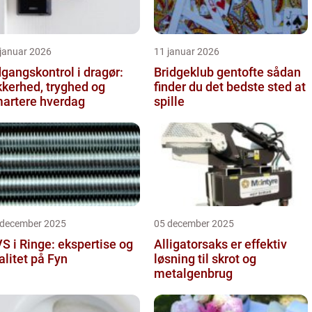
 januar 2026
11 januar 2026
gangskontrol i dragør:
Bridgeklub gentofte sådan
kkerhed, tryghed og
finder du det bedste sted at
artere hverdag
spille
 december 2025
05 december 2025
S i Ringe: ekspertise og
Alligatorsaks er effektiv
alitet på Fyn
løsning til skrot og
metalgenbrug