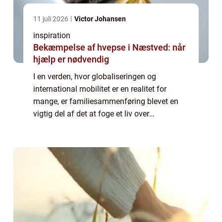
11 juli 2026
Victor Johansen
inspiration
Bekæmpelse af hvepse i Næstved: når
hjælp er nødvendig
I en verden, hvor globaliseringen og
international mobilitet er en realitet for
mange, er familiesammenføring blevet en
vigtig del af det at foge et liv over
landegrænser. Familiesammenføring
refererer til processen hvor medlemmer af en
familie, der ...