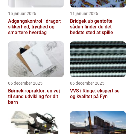
15 januar 2026
11 januar 2026
Adgangskontrol i dragør:
Bridgeklub gentofte
sikkerhed, tryghed og
sådan finder du det
smartere hverdag
bedste sted at spille
06 december 2025
06 december 2025
Børnekiropraktor: en vej
VVS i Ringe: ekspertise
til sund udvikling for dit
og kvalitet på Fyn
barn