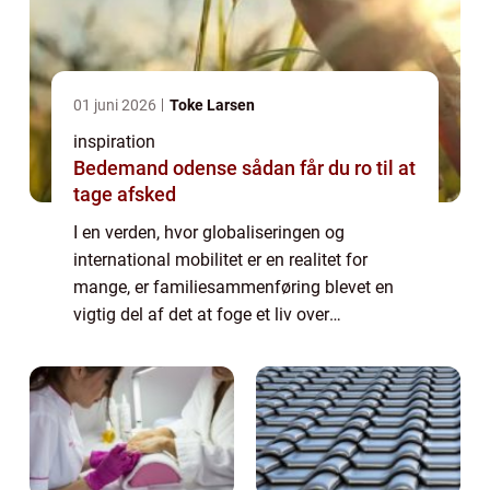
01 juni 2026
Toke Larsen
inspiration
Bedemand odense sådan får du ro til at
tage afsked
I en verden, hvor globaliseringen og
international mobilitet er en realitet for
mange, er familiesammenføring blevet en
vigtig del af det at foge et liv over
landegrænser. Familiesammenføring
refererer til processen hvor medlemmer af en
familie, der ...