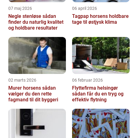
07 maj 2026
06 april 2026
Negle stenløse sådan
Tagpap horsens holdbare
finder du naturlig kvalitet
tage til østjysk klima
og holdbare resultater
02 marts 2026
06 februar 2026
Murer horsens sådan
Flyttefirma helsingør
vælger du den rette
sådan får du en tryg og
fagmand til dit byggeri
effektiv flytning