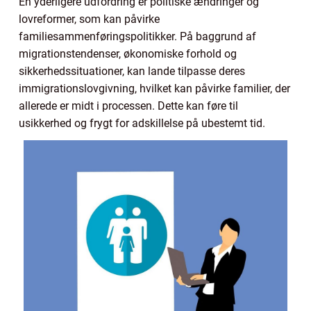
En yderligere udfordring er politiske ændringer og
lovreformer, som kan påvirke
familiesammenføringspolitikker. På baggrund af
migrationstendenser, økonomiske forhold og
sikkerhedssituationer, kan lande tilpasse deres
immigrationslovgivning, hvilket kan påvirke familier, der
allerede er midt i processen. Dette kan føre til
usikkerhed og frygt for adskillelse på ubestemt tid.