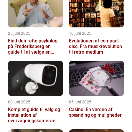
25 juni 2025
10 juni 2025
Find den rette psykolog
Evolutionen af compact
på Frederiksberg en
disc: Fra musikrevolution
guide til at vælge en
til retro-medium
støtte i svære tider
08 juni 2025
06 juni 2025
Komplet guide til valg og
Casino: En verden af
installation af
spænding og muligheder
overvågningskameraer