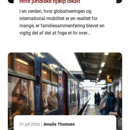
rette juridiske hjælp lokalt
I en verden, hvor globaliseringen og
international mobilitet er en realitet for
mange, er familiesammenføring blevet en
vigtig del af det at foge et liv over
landegrænser. Familiesammenføring
refererer til processen hvor medlemmer af en
familie, der ...
31 juli 2026
Amalie Thomsen