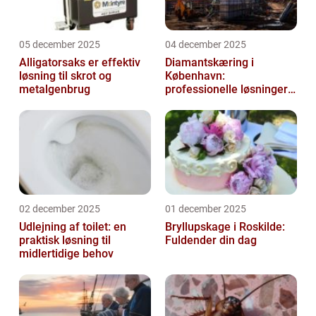
05 december 2025
04 december 2025
Alligatorsaks er effektiv
Diamantskæring i
løsning til skrot og
København:
metalgenbrug
professionelle løsninger
til præcisionsopgaver
02 december 2025
01 december 2025
Udlejning af toilet: en
Bryllupskage i Roskilde:
praktisk løsning til
Fuldender din dag
midlertidige behov