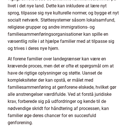
livet i det nye land. Dette kan inkludere at lære nyt
sprog, tilpasse sig nye kulturelle normer, og bygge et nyt
socialt netværk. Støttesystemer såsom lokalsamfund,
religiøse grupper og andre immigrations- og
familiesammenføringsorganisationer kan spille en
væsentlig rolle i at hjælpe familier med at tilpasse sig
og trives i deres nye hjem.
At forene familier over landegrænser kan være en
krævende proces, men det er ofte et spørgsmål om at
have de rigtige oplysninger og støtte. Uanset de
kompleksiteter der kan opstå, er målet med
familiesammenføring at genforene elskede, hvilket gør
alle anstrengelser værdifulde. Ved at forstå juridiske
krav, forberede sig på udfordringer og kende til de
nødvendige skridt for håndtering af processen, kan
familier øge deres chancer for en succesfuld
genforening.