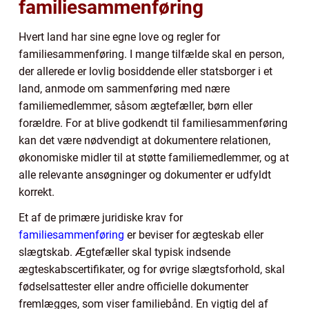
familiesammenføring
Hvert land har sine egne love og regler for
familiesammenføring. I mange tilfælde skal en person,
der allerede er lovlig bosiddende eller statsborger i et
land, anmode om sammenføring med nære
familiemedlemmer, såsom ægtefæller, børn eller
forældre. For at blive godkendt til familiesammenføring
kan det være nødvendigt at dokumentere relationen,
økonomiske midler til at støtte familiemedlemmer, og at
alle relevante ansøgninger og dokumenter er udfyldt
korrekt.
Et af de primære juridiske krav for
familiesammenføring
er beviser for ægteskab eller
slægtskab. Ægtefæller skal typisk indsende
ægteskabscertifikater, og for øvrige slægtsforhold, skal
fødselsattester eller andre officielle dokumenter
fremlægges, som viser familiebånd. En vigtig del af