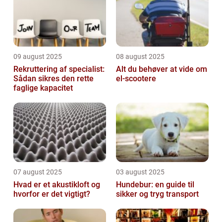
09 august 2025
08 august 2025
Rekruttering af specialist:
Alt du behøver at vide om
Sådan sikres den rette
el-scootere
faglige kapacitet
07 august 2025
03 august 2025
Hvad er et akustikloft og
Hundebur: en guide til
hvorfor er det vigtigt?
sikker og tryg transport