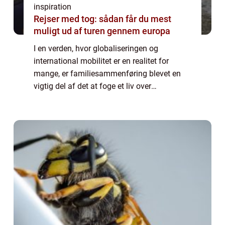
inspiration
Rejser med tog: sådan får du mest
muligt ud af turen gennem europa
I en verden, hvor globaliseringen og
international mobilitet er en realitet for
mange, er familiesammenføring blevet en
vigtig del af det at foge et liv over
landegrænser. Familiesammenføring
refererer til processen hvor medlemmer af en
familie, der ...