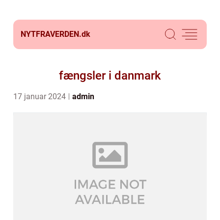
NYTFRAVERDEN.
dk
fængsler i danmark
17 januar 2024
admin