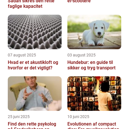
Sådan sikres den rette
el-scootere
faglige kapacitet
07 august 2025
03 august 2025
Hvad er et akustikloft og
Hundebur: en guide til
hvorfor er det vigtigt?
sikker og tryg transport
25 juni 2025
10 juni 2025
Find den rette psykolog
Evolutionen af compact