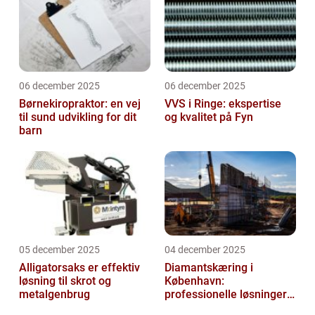
06 december 2025
06 december 2025
Børnekiropraktor: en vej
VVS i Ringe: ekspertise
til sund udvikling for dit
og kvalitet på Fyn
barn
05 december 2025
04 december 2025
Alligatorsaks er effektiv
Diamantskæring i
løsning til skrot og
København:
metalgenbrug
professionelle løsninger
til præcisionsopgaver