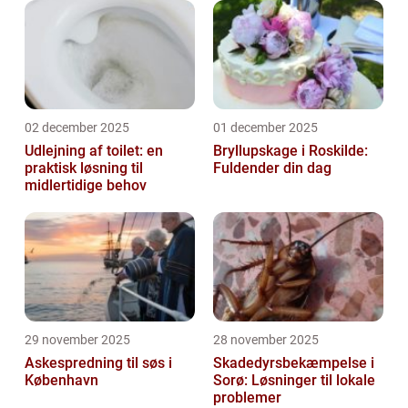
02 december 2025
01 december 2025
Udlejning af toilet: en
Bryllupskage i Roskilde:
praktisk løsning til
Fuldender din dag
midlertidige behov
29 november 2025
28 november 2025
Askespredning til søs i
Skadedyrsbekæmpelse i
København
Sorø: Løsninger til lokale
problemer