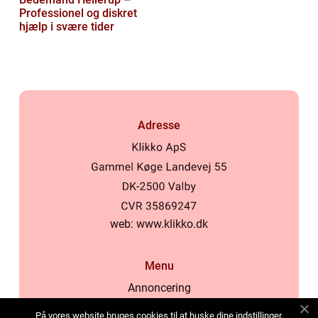
Professionel og diskret
hjælp i svære tider
Adresse
web:
www.klikko.dk
Menu
Annoncering
Om os
På vores website bruges cookies til at huske dine indstillinger,