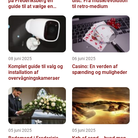
på Frederiksberg en
disc: Fra musikrevolution
guide til at vælge en
til retro-medium
støtte i svære tider
08 juni 2025
06 juni 2025
Komplet guide til valg og
Casino: En verden af
installation af
spænding og muligheder
overvågningskameraer
05 juni 2025
05 juni 2025