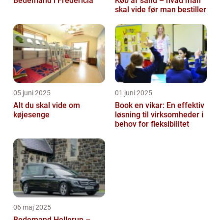
Bedemand i Fredericia
Køb af sand – hvad man
skal vide før man bestiller
05 juni 2025
01 juni 2025
Alt du skal vide om
Book en vikar: En effektiv
køjesenge
løsning til virksomheder i
behov for fleksibilitet
06 maj 2025
Bedemand Hellerup –