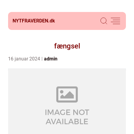
NYTFRAVERDEN.
dk
fængsel
16 januar 2024
admin