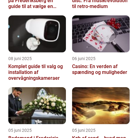
på Frederiksberg en
disc: Fra musikrevolution
guide til at vælge en
til retro-medium
støtte i svære tider
08 juni 2025
06 juni 2025
Komplet guide til valg og
Casino: En verden af
installation af
spænding og muligheder
overvågningskameraer
05 juni 2025
05 juni 2025