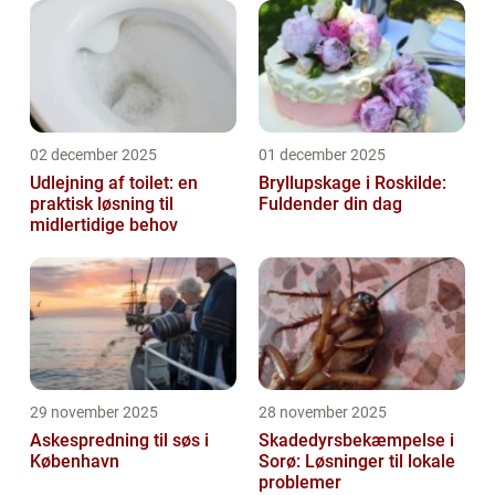
02 december 2025
01 december 2025
Udlejning af toilet: en
Bryllupskage i Roskilde:
praktisk løsning til
Fuldender din dag
midlertidige behov
29 november 2025
28 november 2025
Askespredning til søs i
Skadedyrsbekæmpelse i
København
Sorø: Løsninger til lokale
problemer