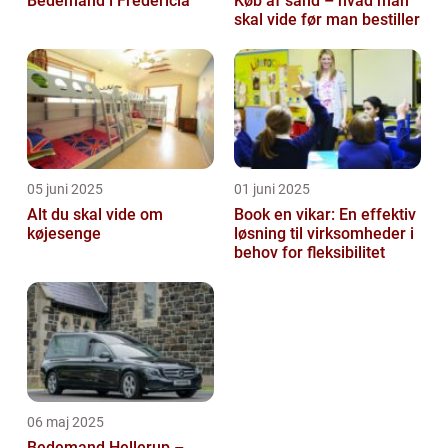
Bedemand i Fredericia
Køb af sand – hvad man
skal vide før man bestiller
05 juni 2025
01 juni 2025
Alt du skal vide om
Book en vikar: En effektiv
køjesenge
løsning til virksomheder i
behov for fleksibilitet
06 maj 2025
Bedemand Hellerup –