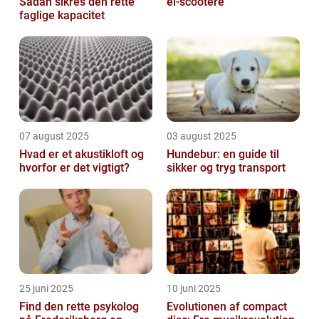
Sådan sikres den rette
el-scootere
faglige kapacitet
07 august 2025
03 august 2025
Hvad er et akustikloft og
Hundebur: en guide til
hvorfor er det vigtigt?
sikker og tryg transport
25 juni 2025
10 juni 2025
Find den rette psykolog
Evolutionen af compact