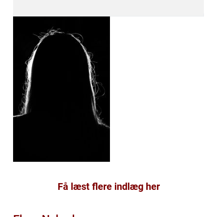
Få læst flere indlæg her