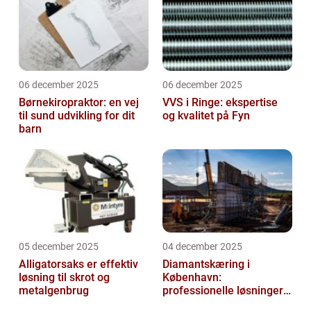
06 december 2025
06 december 2025
Børnekiropraktor: en vej
VVS i Ringe: ekspertise
til sund udvikling for dit
og kvalitet på Fyn
barn
05 december 2025
04 december 2025
Alligatorsaks er effektiv
Diamantskæring i
løsning til skrot og
København:
metalgenbrug
professionelle løsninger
til præcisionsopgaver