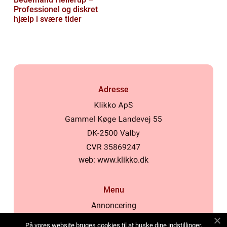
Professionel og diskret
hjælp i svære tider
Adresse
web:
www.klikko.dk
Menu
Annoncering
Om os
På vores website bruges cookies til at huske dine indstillinger,