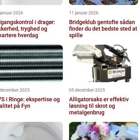
 januar 2026
11 januar 2026
gangskontrol i dragør:
Bridgeklub gentofte sådan
kkerhed, tryghed og
finder du det bedste sted at
artere hverdag
spille
 december 2025
05 december 2025
S i Ringe: ekspertise og
Alligatorsaks er effektiv
alitet på Fyn
løsning til skrot og
metalgenbrug