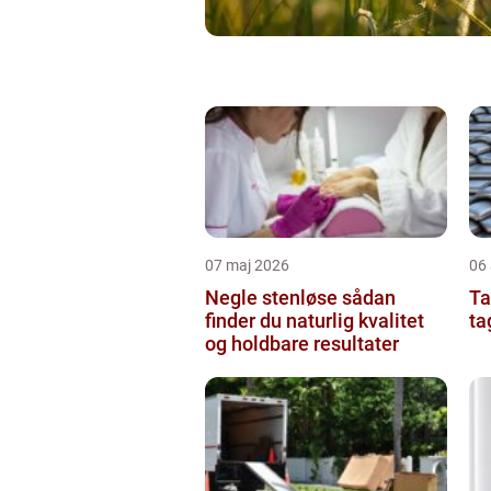
07 maj 2026
06 
Negle stenløse sådan
Tag
finder du naturlig kvalitet
ta
og holdbare resultater