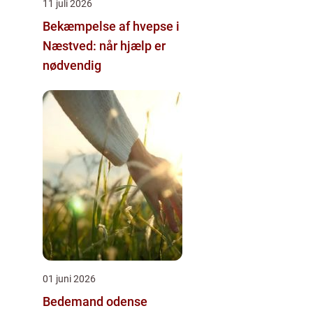
11 juli 2026
Bekæmpelse af hvepse i
Næstved: når hjælp er
nødvendig
01 juni 2026
Bedemand odense