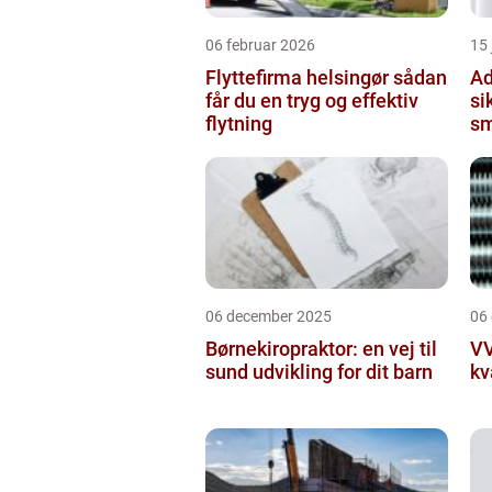
06 februar 2026
15
Flyttefirma helsingør sådan
Ad
får du en tryg og effektiv
si
flytning
sm
06 december 2025
06
Børnekiropraktor: en vej til
VV
sund udvikling for dit barn
kv