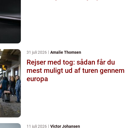
31 juli 2026
Amalie Thomsen
Rejser med tog: sådan får du
mest muligt ud af turen gennem
europa
11 juli 2026
Victor Johansen