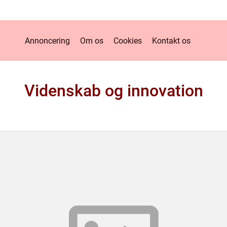
Annoncering
Om os
Cookies
Kontakt os
Videnskab og innovation