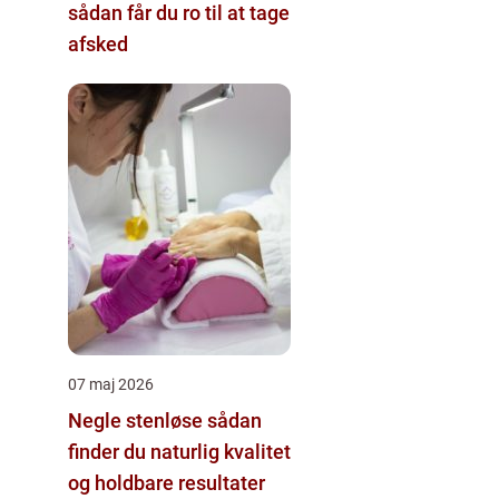
sådan får du ro til at tage
afsked
07 maj 2026
Negle stenløse sådan
finder du naturlig kvalitet
og holdbare resultater