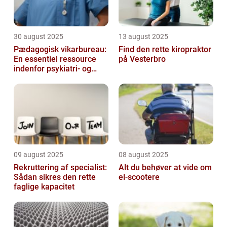
30 august 2025
13 august 2025
Pædagogisk vikarbureau:
Find den rette kiropraktor
En essentiel ressource
på Vesterbro
indenfor psykiatri- og
socialområdet
09 august 2025
08 august 2025
Rekruttering af specialist:
Alt du behøver at vide om
Sådan sikres den rette
el-scootere
faglige kapacitet