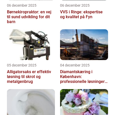
06 december 2025
06 december 2025
Børnekiropraktor: en vej
VVS i Ringe: ekspertise
til sund udvikling for dit
og kvalitet på Fyn
barn
05 december 2025
04 december 2025
Alligatorsaks er effektiv
Diamantskæring i
løsning til skrot og
København:
metalgenbrug
professionelle løsninger
til præcisionsopgaver