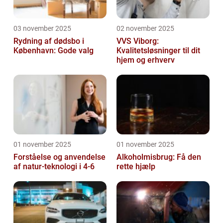
03 november 2025
02 november 2025
Rydning af dødsbo i
VVS Viborg:
København: Gode valg
Kvalitetsløsninger til dit
hjem og erhverv
01 november 2025
01 november 2025
Forståelse og anvendelse
Alkoholmisbrug: Få den
af natur-teknologi i 4-6
rette hjælp