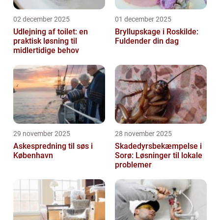
02 december 2025
01 december 2025
Udlejning af toilet: en
Bryllupskage i Roskilde:
praktisk løsning til
Fuldender din dag
midlertidige behov
29 november 2025
28 november 2025
Askespredning til søs i
Skadedyrsbekæmpelse i
København
Sorø: Løsninger til lokale
problemer