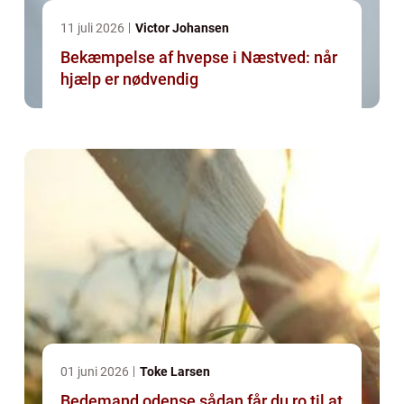
11 juli 2026
Victor Johansen
Bekæmpelse af hvepse i Næstved: når
hjælp er nødvendig
01 juni 2026
Toke Larsen
Bedemand odense sådan får du ro til at