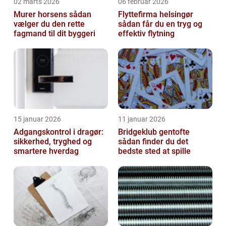
02 marts 2026
06 februar 2026
Murer horsens sådan
Flyttefirma helsingør
vælger du den rette
sådan får du en tryg og
fagmand til dit byggeri
effektiv flytning
15 januar 2026
11 januar 2026
Adgangskontrol i dragør:
Bridgeklub gentofte
sikkerhed, tryghed og
sådan finder du det
smartere hverdag
bedste sted at spille