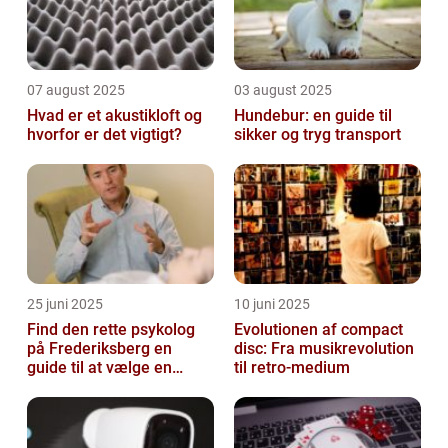
07 august 2025
03 august 2025
Hvad er et akustikloft og
Hundebur: en guide til
hvorfor er det vigtigt?
sikker og tryg transport
25 juni 2025
10 juni 2025
Find den rette psykolog
Evolutionen af compact
på Frederiksberg en
disc: Fra musikrevolution
guide til at vælge en
til retro-medium
støtte i svære tider