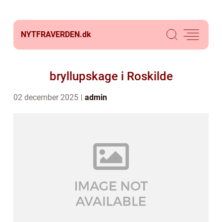
NYTFRAVERDEN.
dk
bryllupskage i Roskilde
02 december 2025
admin