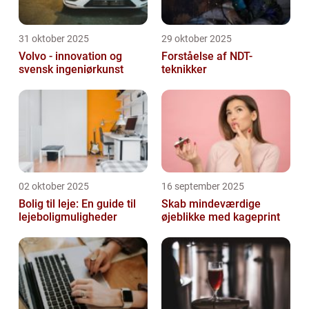
31 oktober 2025
29 oktober 2025
Volvo - innovation og
Forståelse af NDT-
svensk ingeniørkunst
teknikker
02 oktober 2025
16 september 2025
Bolig til leje: En guide til
Skab mindeværdige
lejeboligmuligheder
øjeblikke med kageprint