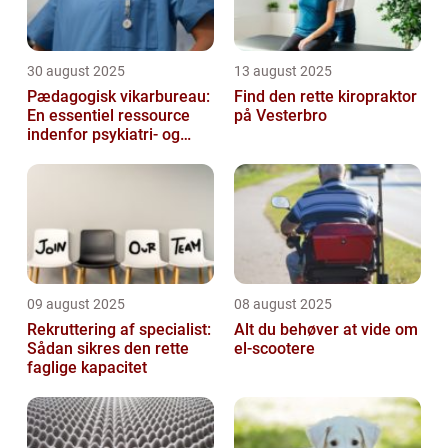
30 august 2025
13 august 2025
Pædagogisk vikarbureau:
Find den rette kiropraktor
En essentiel ressource
på Vesterbro
indenfor psykiatri- og
socialområdet
09 august 2025
08 august 2025
Rekruttering af specialist:
Alt du behøver at vide om
Sådan sikres den rette
el-scootere
faglige kapacitet