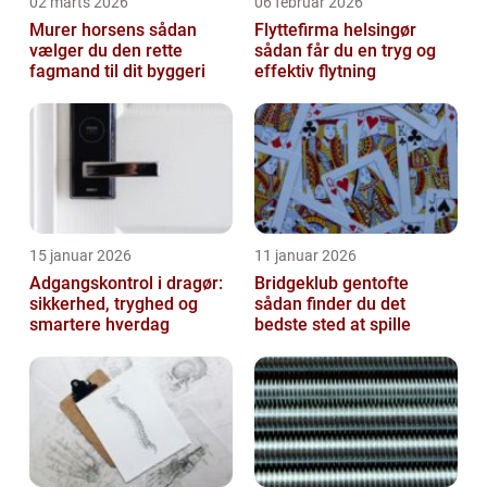
02 marts 2026
06 februar 2026
Murer horsens sådan
Flyttefirma helsingør
vælger du den rette
sådan får du en tryg og
fagmand til dit byggeri
effektiv flytning
15 januar 2026
11 januar 2026
Adgangskontrol i dragør:
Bridgeklub gentofte
sikkerhed, tryghed og
sådan finder du det
smartere hverdag
bedste sted at spille