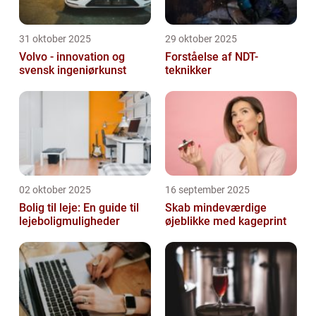
31 oktober 2025
29 oktober 2025
Volvo - innovation og
Forståelse af NDT-
svensk ingeniørkunst
teknikker
02 oktober 2025
16 september 2025
Bolig til leje: En guide til
Skab mindeværdige
lejeboligmuligheder
øjeblikke med kageprint