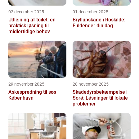
02 december 2025
01 december 2025
Udlejning af toilet: en
Bryllupskage i Roskilde:
praktisk løsning til
Fuldender din dag
midlertidige behov
29 november 2025
28 november 2025
Askespredning til søs i
Skadedyrsbekæmpelse i
København
Sorø: Løsninger til lokale
problemer