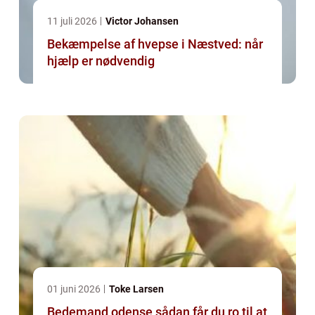
11 juli 2026
Victor Johansen
Bekæmpelse af hvepse i Næstved: når
hjælp er nødvendig
01 juni 2026
Toke Larsen
Bedemand odense sådan får du ro til at