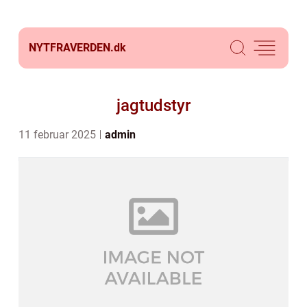
NYTFRAVERDEN.
dk
jagtudstyr
11 februar 2025
admin