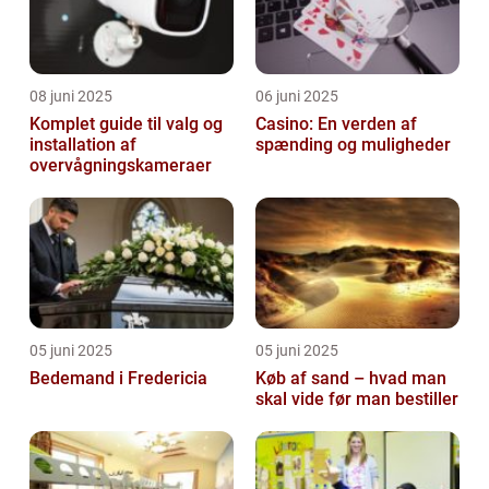
08 juni 2025
06 juni 2025
Komplet guide til valg og
Casino: En verden af
installation af
spænding og muligheder
overvågningskameraer
05 juni 2025
05 juni 2025
Bedemand i Fredericia
Køb af sand – hvad man
skal vide før man bestiller