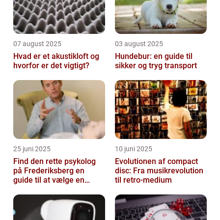
07 august 2025
03 august 2025
Hvad er et akustikloft og
Hundebur: en guide til
hvorfor er det vigtigt?
sikker og tryg transport
25 juni 2025
10 juni 2025
Find den rette psykolog
Evolutionen af compact
på Frederiksberg en
disc: Fra musikrevolution
guide til at vælge en
til retro-medium
støtte i svære tider