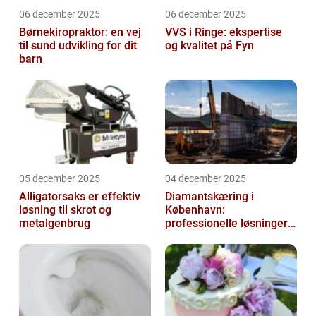
06 december 2025
06 december 2025
Børnekiropraktor: en vej
VVS i Ringe: ekspertise
til sund udvikling for dit
og kvalitet på Fyn
barn
05 december 2025
04 december 2025
Alligatorsaks er effektiv
Diamantskæring i
løsning til skrot og
København:
metalgenbrug
professionelle løsninger
til præcisionsopgaver