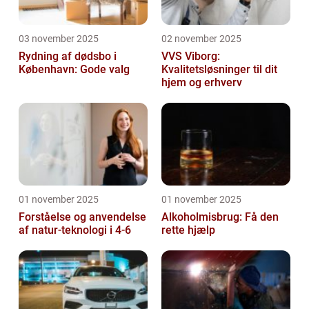
03 november 2025
02 november 2025
Rydning af dødsbo i
VVS Viborg:
København: Gode valg
Kvalitetsløsninger til dit
hjem og erhverv
01 november 2025
01 november 2025
Forståelse og anvendelse
Alkoholmisbrug: Få den
af natur-teknologi i 4-6
rette hjælp