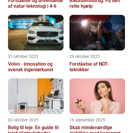
Forståelse og anvendelse
Alkoholmisbrug: Få den
af natur-teknologi i 4-6
rette hjælp
31 oktober 2025
29 oktober 2025
Volvo - innovation og
Forståelse af NDT-
svensk ingeniørkunst
teknikker
02 oktober 2025
16 september 2025
Bolig til leje: En guide til
Skab mindeværdige