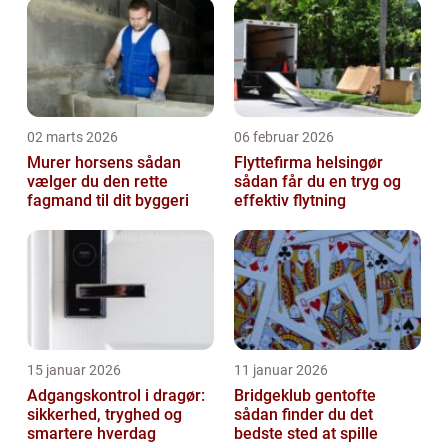
02 marts 2026
06 februar 2026
Murer horsens sådan
Flyttefirma helsingør
vælger du den rette
sådan får du en tryg og
fagmand til dit byggeri
effektiv flytning
15 januar 2026
11 januar 2026
Adgangskontrol i dragør:
Bridgeklub gentofte
sikkerhed, tryghed og
sådan finder du det
smartere hverdag
bedste sted at spille