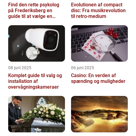
Find den rette psykolog
Evolutionen af compact
på Frederiksberg en
disc: Fra musikrevolution
guide til at vælge en
til retro-medium
støtte i svære tider
08 juni 2025
06 juni 2025
Komplet guide til valg og
Casino: En verden af
installation af
spænding og muligheder
overvågningskameraer