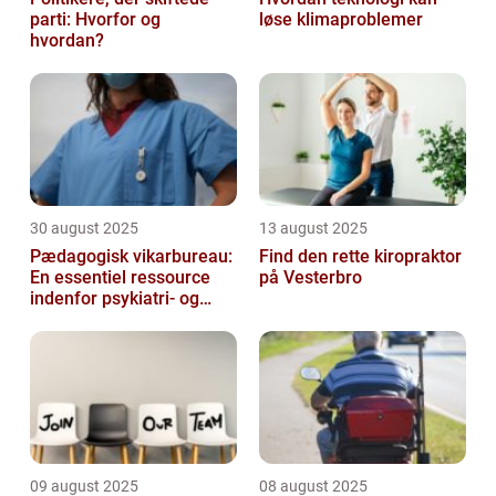
parti: Hvorfor og
løse klimaproblemer
hvordan?
30 august 2025
13 august 2025
Pædagogisk vikarbureau:
Find den rette kiropraktor
En essentiel ressource
på Vesterbro
indenfor psykiatri- og
socialområdet
09 august 2025
08 august 2025