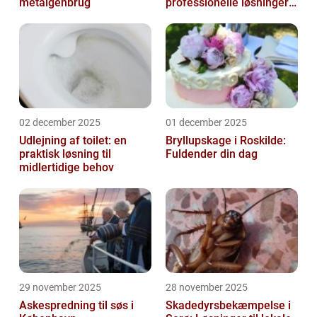
metalgenbrug
professionelle løsninger
til præcisionsopgaver
02 december 2025
01 december 2025
Udlejning af toilet: en
Bryllupskage i Roskilde:
praktisk løsning til
Fuldender din dag
midlertidige behov
29 november 2025
28 november 2025
Askespredning til søs i
Skadedyrsbekæmpelse i