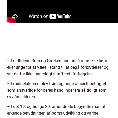
– I oldtidens Rom og Grækenland anså man ikke børn
eller unge for at være i stand til at begå forbrydelser og
var derfor ikke underlagt strafferetsforfølgelse.
– I middelalderen blev børn og unge officielt betragtet
som ansvarlige for deres handlinger fra så tidligt som
syv års alderen.
– I det 19. og tidlige 20. århundrede begyndte man at
erkende betydningen af børns udvikling og varige