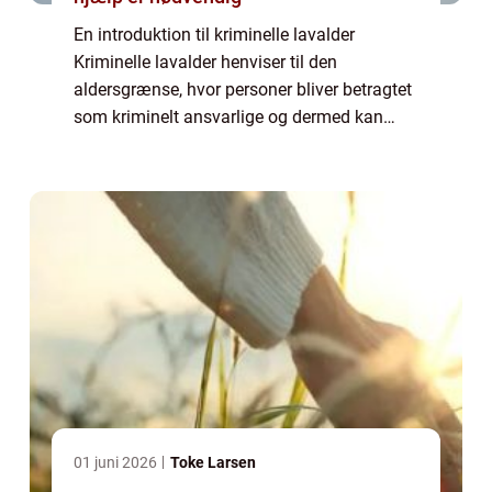
En introduktion til kriminelle lavalder
Kriminelle lavalder henviser til den
aldersgrænse, hvor personer bliver betragtet
som kriminelt ansvarlige og dermed kan
blive straffet for deres handlinger i henhold
til loven. Dette er et særdeles vigtigt emn...
01 juni 2026
Toke Larsen