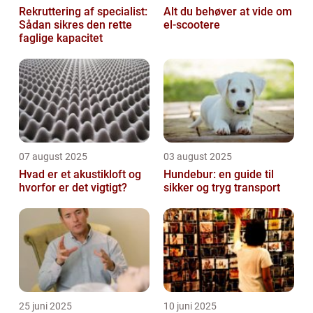
Rekruttering af specialist:
Alt du behøver at vide om
Sådan sikres den rette
el-scootere
faglige kapacitet
07 august 2025
03 august 2025
Hvad er et akustikloft og
Hundebur: en guide til
hvorfor er det vigtigt?
sikker og tryg transport
25 juni 2025
10 juni 2025