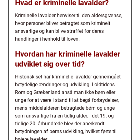
Hvad er kriminelle lavalder?
Kriminelle lavalder henviser til den aldersgrænse,
hvor personer bliver betragtet som kriminelt
ansvarlige og kan blive straffet for deres
handlinger i henhold til loven.
Hvordan har kriminelle lavalder
udviklet sig over tid?
Historisk set har kriminelle lavalder gennemgået
betydelige ændringer og udvikling. I oldtidens
Rom og Grækenland anså man ikke børn eller
unge for at være i stand til at begå forbrydelser,
mens middelalderen betragtede børn og unge
som ansvarlige fra en tidlig alder. I det 19. og
tidlige 20. århundrede blev der anerkendt
betydningen af børns udvikling, hvilket førte til
højere lavalder.