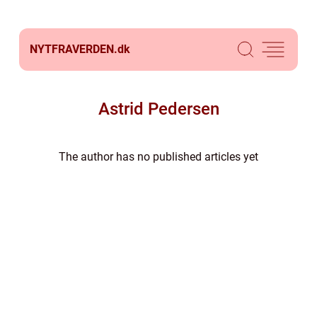
NYTFRAVERDEN.
dk
Astrid Pedersen
The author has no published articles yet